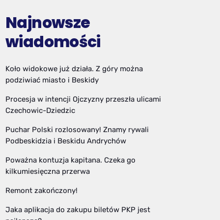
Najnowsze
wiadomości
Koło widokowe już działa. Z góry można
podziwiać miasto i Beskidy
Procesja w intencji Ojczyzny przeszła ulicami
Czechowic-Dziedzic
Puchar Polski rozlosowany! Znamy rywali
Podbeskidzia i Beskidu Andrychów
Poważna kontuzja kapitana. Czeka go
kilkumiesięczna przerwa
Remont zakończony!
Jaka aplikacja do zakupu biletów PKP jest