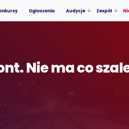
onkursy
Ogłoszenia
Audycje
Zespół
Ni
ont. Nie ma co szal