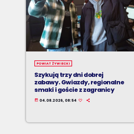
POWIAT ŻYWIECKI
Szykują trzy dni dobrej
zabawy. Gwiazdy, regionalne
smaki i goście z zagranicy
04.08.2026, 08:54
today