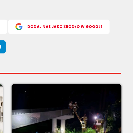
S
DODAJ NAS JAKO ŹRÓDŁO W GOOGLE