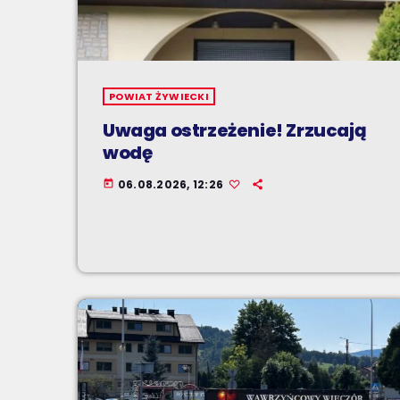
POWIAT ŻYWIECKI
Uwaga ostrzeżenie! Zrzucają
wodę
06.08.2026, 12:26
today