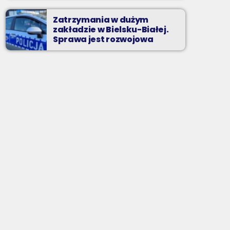
Zatrzymania w dużym
zakładzie w Bielsku-Białej.
Sprawa jest rozwojowa