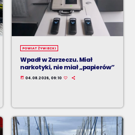
POWIAT ŻYWIECKI
Wpadł w Zarzeczu. Miał
narkotyki, nie miał „papierów”
04.08.2026, 09:10
today