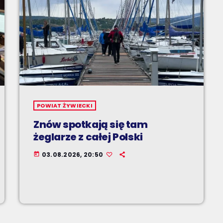
POWIAT ŻYWIECKI
Znów spotkają się tam
żeglarze z całej Polski
03.08.2026, 20:50
today