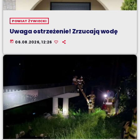
POWIAT ŻYWIECKI
Uwaga ostrzeżenie! Zrzucają wodę
today
06.08.2026, 12:26