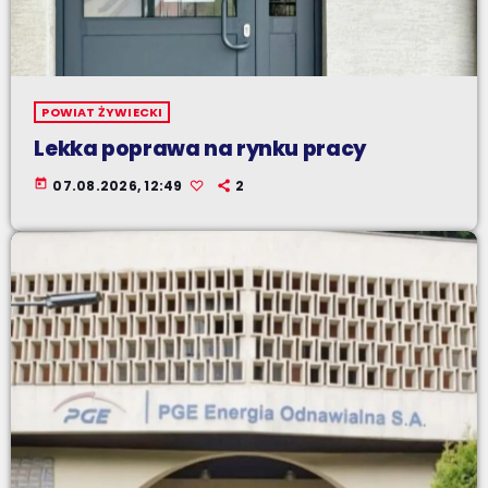
POWIAT ŻYWIECKI
Lekka poprawa na rynku pracy
today
07.08.2026, 12:49
2