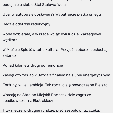
podejmie u siebie Stal Stalowa Wola
Upał w autobusie doskwiera? Wypatrujcie płatka śniegu
Będzie odstrzał redukcyjny
Woda wzbierała, a w rzece wciąż byli ludzie. Zareagował
wędkarz
W Mieście Splotów tętni kulturą. Przyjdź, zobacz, posłuchaj i
zatańcz!
Ponad kilometr drogi po remoncie
Zasnął czy zasłabł? Jazda z finałem na słupie energetycznym
Fortuny, wille i ambicje. Tak rodziło się nowoczesne Bielsko
Wracają na Stadion Miejski! Podbeskidzie zagra ze
spadkowiczem z Ekstraklasy
Trzy mecze w drugiej rundzie, pięć zespołów już czeka.