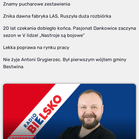
Znamy pucharowe zestawienia
Znika dawna fabryka LAS. Ruszyła duża rozbiórka
20 lat czekania dobiegło końca. Pasjonat Dankowice zaczyna
sezon w V lidze! „Nastroje są bojowe”
Lekka poprawa na rynku pracy
Nie żyje Antoni Grygierzec. Był pierwszym wójtem gminy
Bestwina
ROZRYWKA