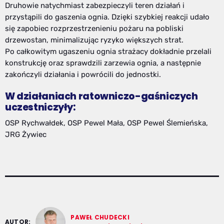
Druhowie natychmiast zabezpieczyli teren działań i
przystąpili do gaszenia ognia. Dzięki szybkiej reakcji udało
się zapobiec rozprzestrzenieniu pożaru na pobliski
drzewostan, minimalizując ryzyko większych strat.
Po całkowitym ugaszeniu ognia strażacy dokładnie przelali
konstrukcję oraz sprawdzili zarzewia ognia, a następnie
zakończyli działania i powrócili do jednostki.
W działaniach ratowniczo-gaśniczych
uczestniczyły:
OSP Rychwałdek, OSP Pewel Mała, OSP Pewel Ślemieńska,
JRG Żywiec
PAWEŁ CHUDECKI
AUTOR: