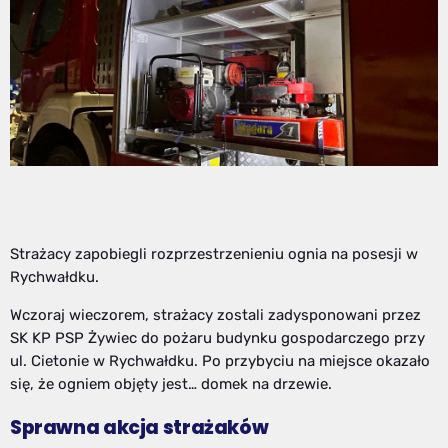
Strażacy zapobiegli rozprzestrzenieniu ognia na posesji w
Rychwałdku.
Wczoraj wieczorem, strażacy zostali zadysponowani przez
SK KP PSP Żywiec do pożaru budynku gospodarczego przy
ul. Cietonie w Rychwałdku. Po przybyciu na miejsce okazało
się, że ogniem objęty jest… domek na drzewie.
Sprawna akcja strażaków