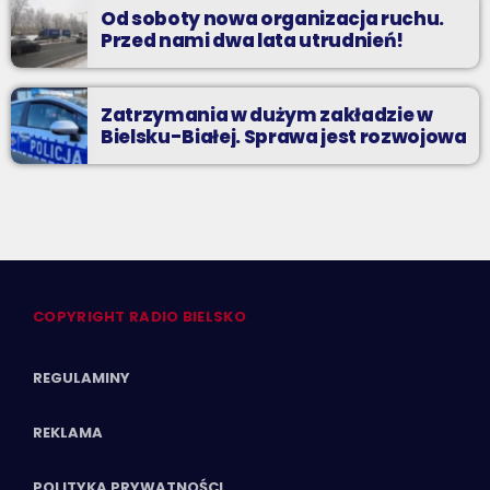
Od soboty nowa organizacja ruchu.
Przed nami dwa lata utrudnień!
Zatrzymania w dużym zakładzie w
Bielsku-Białej. Sprawa jest rozwojowa
COPYRIGHT RADIO BIELSKO
REGULAMINY
REKLAMA
POLITYKA PRYWATNOŚCI