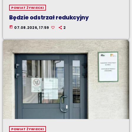
POWIAT ŻYWIECKI
Będzie odstrzał redukcyjny
today
07.08.2026, 17:59
2
POWIAT ŻYWIECKI