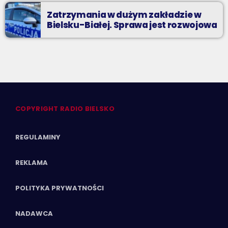
Zatrzymania w dużym zakładzie w
Bielsku-Białej. Sprawa jest rozwojowa
COPYRIGHT RADIO BIELSKO
REGULAMINY
REKLAMA
POLITYKA PRYWATNOŚCI
NADAWCA