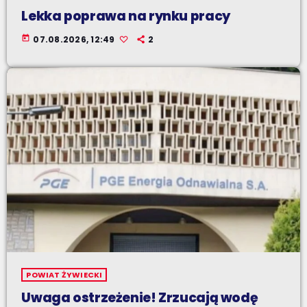
Lekka poprawa na rynku pracy
today
07.08.2026, 12:49
2
POWIAT ŻYWIECKI
Uwaga ostrzeżenie! Zrzucają wodę