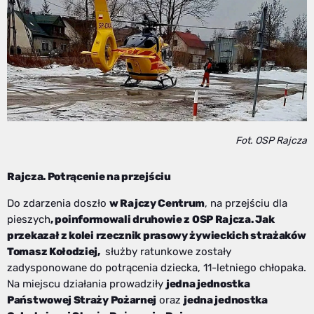
Fot. OSP Rajcza
Rajcza. Potrącenie na przejściu
Do zdarzenia doszło
w Rajczy Centrum
, na przejściu dla
pieszych
, poinformowali druhowie z OSP Rajcza. Jak
przekazał z kolei rzecznik prasowy żywieckich strażaków
Tomasz Kołodziej,
służby ratunkowe zostały
zadysponowane do potrącenia dziecka, 11-letniego chłopaka.
Na miejscu działania prowadziły
jedna jednostka
Państwowej Straży Pożarnej
oraz
jedna jednostka