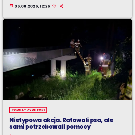
today
06.08.2026, 12:26
POWIAT ŻYWIECKI
Nietypowa akcja. Ratowali psa, ale
sami potrzebowali pomocy