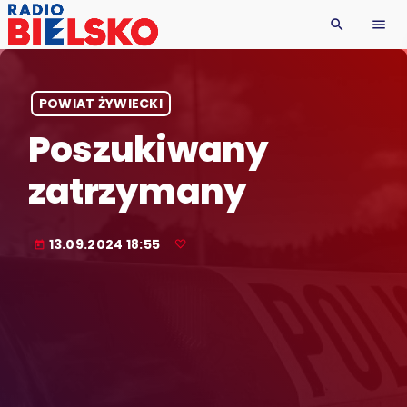
search
menu
POWIAT ŻYWIECKI
Poszukiwany
zatrzymany
13.09.2024 18:55
today