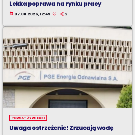
Lekka poprawa na rynku pracy
today
07.08.2026, 12:49
2
POWIAT ŻYWIECKI
Uwaga ostrzeżenie! Zrzucają wodę