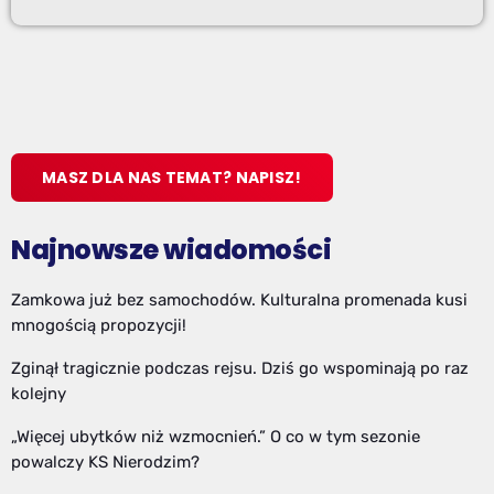
MASZ DLA NAS TEMAT? NAPISZ!
Najnowsze wiadomości
Zamkowa już bez samochodów. Kulturalna promenada kusi
mnogością propozycji!
Zginął tragicznie podczas rejsu. Dziś go wspominają po raz
kolejny
„Więcej ubytków niż wzmocnień.” O co w tym sezonie
powalczy KS Nierodzim?