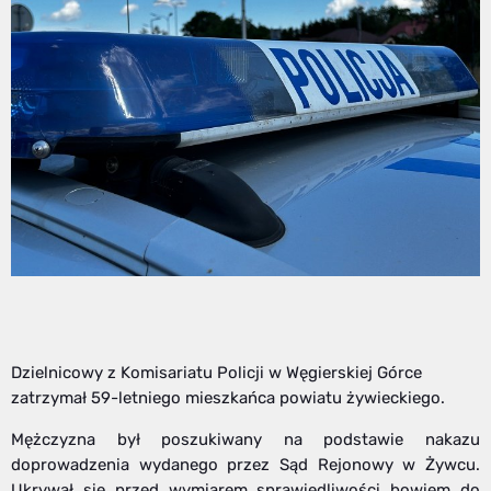
Dzielnicowy z Komisariatu Policji w Węgierskiej Górce
zatrzymał 59-letniego mieszkańca powiatu żywieckiego.
Mężczyzna był poszukiwany na podstawie nakazu
doprowadzenia wydanego przez Sąd Rejonowy w Żywcu.
Ukrywał się przed wymiarem sprawiedliwości bowiem do