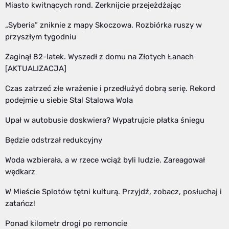
Miasto kwitnących rond. Zerknijcie przejeżdżając
„Syberia” zniknie z mapy Skoczowa. Rozbiórka ruszy w
przyszłym tygodniu
Zaginął 82-latek. Wyszedł z domu na Złotych Łanach
[AKTUALIZACJA]
Czas zatrzeć złe wrażenie i przedłużyć dobrą serię. Rekord
podejmie u siebie Stal Stalowa Wola
Upał w autobusie doskwiera? Wypatrujcie płatka śniegu
Będzie odstrzał redukcyjny
Woda wzbierała, a w rzece wciąż byli ludzie. Zareagował
wędkarz
W Mieście Splotów tętni kulturą. Przyjdź, zobacz, posłuchaj i
zatańcz!
Ponad kilometr drogi po remoncie