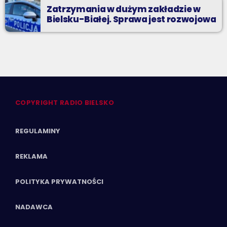
Zatrzymania w dużym zakładzie w
Bielsku-Białej. Sprawa jest rozwojowa
COPYRIGHT RADIO BIELSKO
REGULAMINY
REKLAMA
POLITYKA PRYWATNOŚCI
NADAWCA