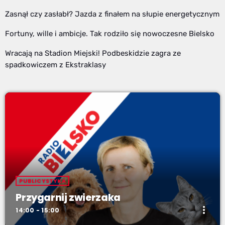
Zasnął czy zasłabł? Jazda z finałem na słupie energetycznym
Fortuny, wille i ambicje. Tak rodziło się nowoczesne Bielsko
Wracają na Stadion Miejski! Podbeskidzie zagra ze
spadkowiczem z Ekstraklasy
PUBLICYSTYKA
Przygarnij zwierzaka
more_vert
14:00 - 15:00