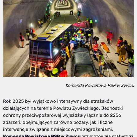
Komenda Powiatowa PSP w Żywcu
Rok 2025 był wyjątkowo intensywny dla strażaków
działających na terenie
Powiatu Żywieckiego
. Jednostki
ochrony przeciwpożarowej wyjeżdżały łącznie do 2256
zdarzeń, obejmujących zarówno pożary, jak i liczne
interwencje związane z miejscowymi zagrożeniami.
Komenda Powiatowa PSP w Żywcu
przygotowała statystyki