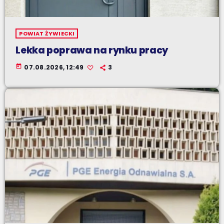
POWIAT ŻYWIECKI
Lekka poprawa na rynku pracy
today
07.08.2026, 12:49
3