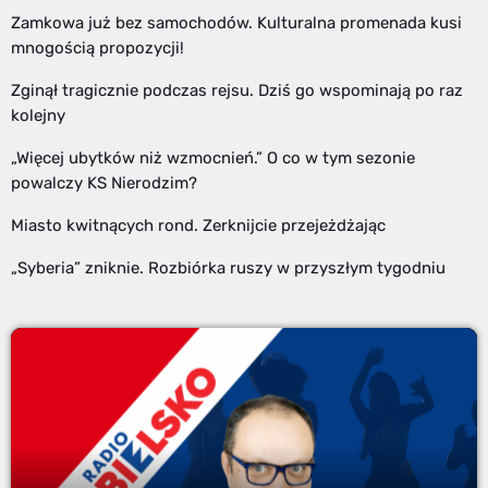
Zamkowa już bez samochodów. Kulturalna promenada kusi
mnogością propozycji!
Zginął tragicznie podczas rejsu. Dziś go wspominają po raz
kolejny
„Więcej ubytków niż wzmocnień.” O co w tym sezonie
powalczy KS Nierodzim?
Miasto kwitnących rond. Zerknijcie przejeżdżając
„Syberia” zniknie. Rozbiórka ruszy w przyszłym tygodniu