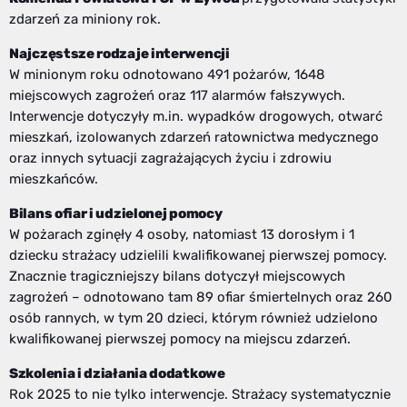
zdarzeń za miniony rok.
Najczęstsze rodzaje interwencji
W minionym roku odnotowano 491 pożarów, 1648
miejscowych zagrożeń oraz 117 alarmów fałszywych.
Interwencje dotyczyły m.in. wypadków drogowych, otwarć
mieszkań, izolowanych zdarzeń ratownictwa medycznego
oraz innych sytuacji zagrażających życiu i zdrowiu
mieszkańców.
Bilans ofiar i udzielonej pomocy
W pożarach zginęły 4 osoby, natomiast 13 dorosłym i 1
dziecku strażacy udzielili kwalifikowanej pierwszej pomocy.
Znacznie tragiczniejszy bilans dotyczył miejscowych
zagrożeń – odnotowano tam 89 ofiar śmiertelnych oraz 260
osób rannych, w tym 20 dzieci, którym również udzielono
kwalifikowanej pierwszej pomocy na miejscu zdarzeń.
Szkolenia i działania dodatkowe
Rok 2025 to nie tylko interwencje. Strażacy systematycznie