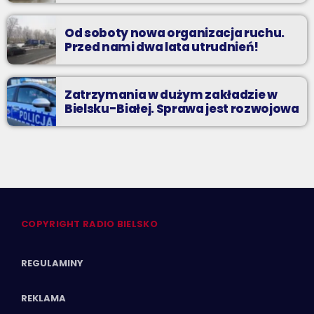
Od soboty nowa organizacja ruchu.
Przed nami dwa lata utrudnień!
Zatrzymania w dużym zakładzie w
Bielsku-Białej. Sprawa jest rozwojowa
COPYRIGHT RADIO BIELSKO
REGULAMINY
REKLAMA