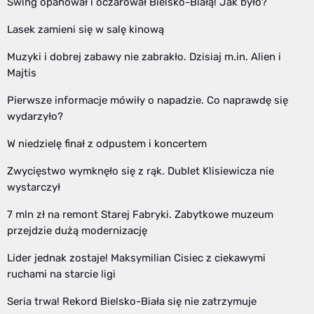
Swing opanował i oczarował Bielsko-Białą! Jak było?
Lasek zamieni się w salę kinową
Muzyki i dobrej zabawy nie zabrakło. Dzisiaj m.in. Alien i
Majtis
Pierwsze informacje mówiły o napadzie. Co naprawdę się
wydarzyło?
W niedzielę finał z odpustem i koncertem
Zwycięstwo wymknęło się z rąk. Dublet Klisiewicza nie
wystarczył
7 mln zł na remont Starej Fabryki. Zabytkowe muzeum
przejdzie dużą modernizację
Lider jednak zostaje! Maksymilian Cisiec z ciekawymi
ruchami na starcie ligi
Seria trwa! Rekord Bielsko-Biała się nie zatrzymuje