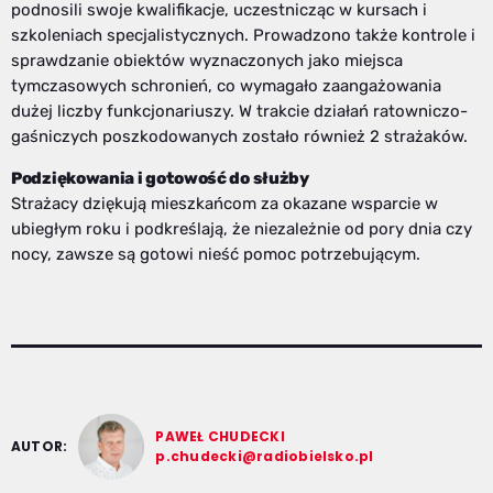
podnosili swoje kwalifikacje, uczestnicząc w kursach i
szkoleniach specjalistycznych. Prowadzono także kontrole i
sprawdzanie obiektów wyznaczonych jako miejsca
tymczasowych schronień, co wymagało zaangażowania
dużej liczby funkcjonariuszy. W trakcie działań ratowniczo-
gaśniczych poszkodowanych zostało również 2 strażaków.
Podziękowania i gotowość do służby
Strażacy dziękują mieszkańcom za okazane wsparcie w
ubiegłym roku i podkreślają, że niezależnie od pory dnia czy
nocy, zawsze są gotowi nieść pomoc potrzebującym.
PAWEŁ CHUDECKI
AUTOR:
p.chudecki@radiobielsko.pl