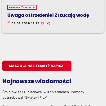
POWIAT ŻYWIECKI
Uwaga ostrzeżenie! Zrzucają wodę
today
06.08.2026, 12:26
MASZ DLA NAS TEMAT? NAPISZ!
Najnowsze wiadomości
Śmigłowiec LPR lądował w Kobiernicach. Pomocy
potrzebował 13-latek [FILM]