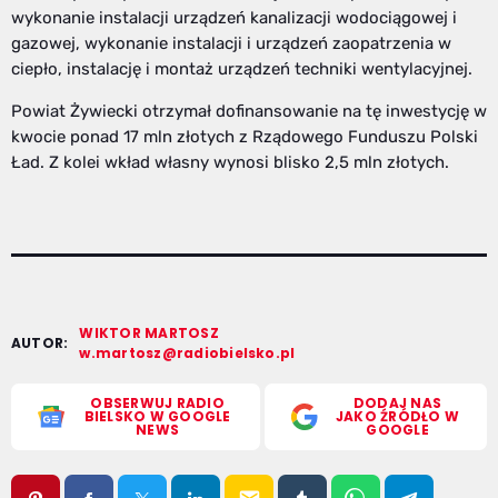
wykonanie instalacji urządzeń kanalizacji wodociągowej i
gazowej, wykonanie instalacji i urządzeń zaopatrzenia w
ciepło, instalację i montaż urządzeń techniki wentylacyjnej.
Powiat Żywiecki otrzymał dofinansowanie na tę inwestycję w
kwocie ponad 17 mln złotych z Rządowego Funduszu Polski
Ład. Z kolei wkład własny wynosi blisko 2,5 mln złotych.
WIKTOR MARTOSZ
AUTOR:
w.martosz@radiobielsko.pl
OBSERWUJ RADIO
DODAJ NAS
BIELSKO W GOOGLE
JAKO ŹRÓDŁO W
NEWS
GOOGLE