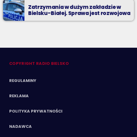
Zatrzymania w dużym zakładzie w
Bielsku-Białej. Sprawa jest rozwojowa
COPYRIGHT RADIO BIELSKO
REGULAMINY
REKLAMA
POLITYKA PRYWATNOŚCI
NADAWCA