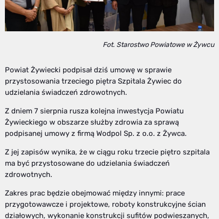
Fot. Starostwo Powiatowe w Żywcu
Powiat Żywiecki podpisał dziś umowę w sprawie
przystosowania trzeciego piętra Szpitala Żywiec do
udzielania świadczeń zdrowotnych.
Z dniem 7 sierpnia rusza kolejna inwestycja Powiatu
Żywieckiego w obszarze służby zdrowia za sprawą
podpisanej umowy z firmą Wodpol Sp. z o.o. z Żywca.
Z jej zapisów wynika, że w ciągu roku trzecie piętro szpitala
ma być przystosowane do udzielania świadczeń
zdrowotnych.
Zakres prac będzie obejmować między innymi: prace
przygotowawcze i projektowe, roboty konstrukcyjne ścian
działowych, wykonanie konstrukcji sufitów podwieszanych,