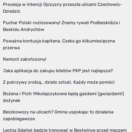
Procesja w intencji Ojczyzny przeszła ulicami Czechowic-
Dziedzic
Puchar Polski rozlosowany! Znamy rywali Podbeskidzia i
Beskidu Andrychów
Poważna kontuzja kapitana. Czeka go kilkumiesięczna
przerwa
Remont zakończony!
Jaka aplikacja do zakupu biletów PKP jest najlepsza?
Z pokrzywy zrobią… dzieło sztuki. Każdy może pomóc!
Bożena i Piotr Mikołajczykowie będą gazdami (gwiazdami!)
dożynek
Beczkowozy na ulicach? Gmina uspokaja: to działania
zapobiegawcze
Lechia Gdańsk będzie trenować w Bestwince przed meczem