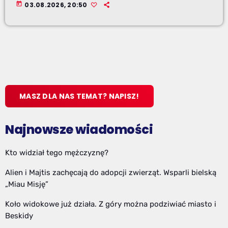
today
03.08.2026, 20:50
MASZ DLA NAS TEMAT? NAPISZ!
Najnowsze wiadomości
Kto widział tego mężczyznę?
Alien i Majtis zachęcają do adopcji zwierząt. Wsparli bielską
„Miau Misję”
Koło widokowe już działa. Z góry można podziwiać miasto i
Beskidy