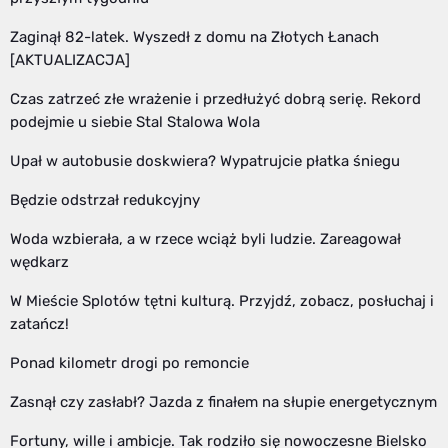
Zaginął 82-latek. Wyszedł z domu na Złotych Łanach
[AKTUALIZACJA]
Czas zatrzeć złe wrażenie i przedłużyć dobrą serię. Rekord
podejmie u siebie Stal Stalowa Wola
Upał w autobusie doskwiera? Wypatrujcie płatka śniegu
Będzie odstrzał redukcyjny
Woda wzbierała, a w rzece wciąż byli ludzie. Zareagował
wędkarz
W Mieście Splotów tętni kulturą. Przyjdź, zobacz, posłuchaj i
zatańcz!
Ponad kilometr drogi po remoncie
Zasnął czy zasłabł? Jazda z finałem na słupie energetycznym
Fortuny, wille i ambicje. Tak rodziło się nowoczesne Bielsko