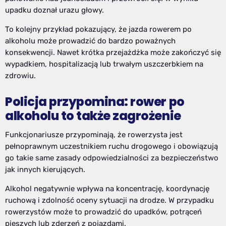
upadku doznał urazu głowy.
To kolejny przykład pokazujący, że jazda rowerem po
alkoholu może prowadzić do bardzo poważnych
konsekwencji. Nawet krótka przejażdżka może zakończyć się
wypadkiem, hospitalizacją lub trwałym uszczerbkiem na
zdrowiu.
Policja przypomina: rower po
alkoholu to także zagrożenie
Funkcjonariusze przypominają, że rowerzysta jest
pełnoprawnym uczestnikiem ruchu drogowego i obowiązują
go takie same zasady odpowiedzialności za bezpieczeństwo
jak innych kierujących.
Alkohol negatywnie wpływa na koncentrację, koordynację
ruchową i zdolność oceny sytuacji na drodze. W przypadku
rowerzystów może to prowadzić do upadków, potrąceń
pieszych lub zderzeń z pojazdami.