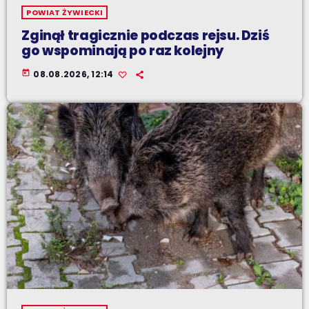
POWIAT ŻYWIECKI
Zginął tragicznie podczas rejsu. Dziś
go wspominają po raz kolejny
today
08.08.2026, 12:14