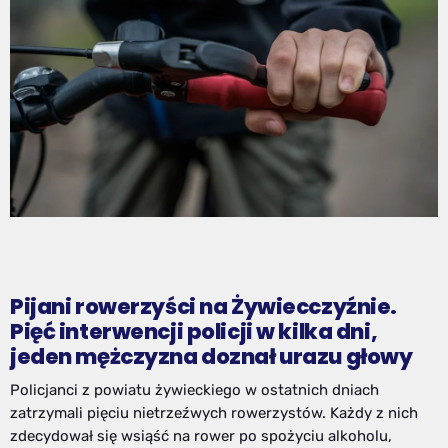
Pijani rowerzyści na Żywiecczyźnie.
Pięć interwencji policji w kilka dni,
jeden mężczyzna doznał urazu głowy
Policjanci z powiatu żywieckiego w ostatnich dniach
zatrzymali pięciu nietrzeźwych rowerzystów. Każdy z nich
zdecydował się wsiąść na rower po spożyciu alkoholu,