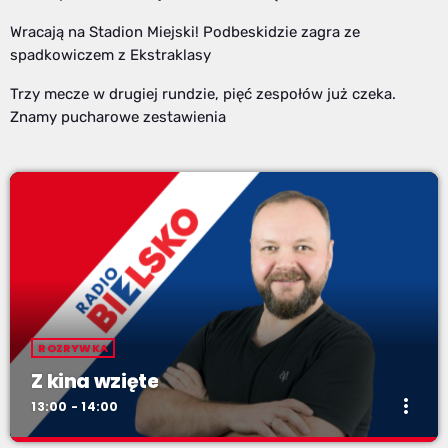
Wracają na Stadion Miejski! Podbeskidzie zagra ze
spadkowiczem z Ekstraklasy
Trzy mecze w drugiej rundzie, pięć zespołów już czeka.
Znamy pucharowe zestawienia
ROZRYWKA
Z kina wzięte
more_vert
13:00 - 14:00