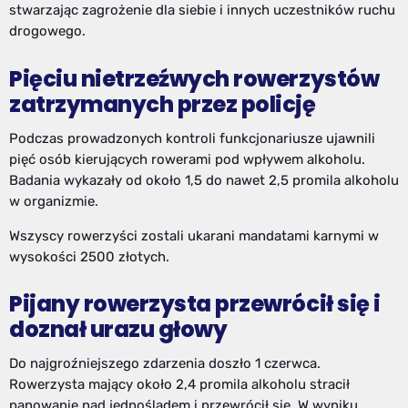
stwarzając zagrożenie dla siebie i innych uczestników ruchu
drogowego.
Pięciu nietrzeźwych rowerzystów
zatrzymanych przez policję
Podczas prowadzonych kontroli funkcjonariusze ujawnili
pięć osób kierujących rowerami pod wpływem alkoholu.
Badania wykazały od około 1,5 do nawet 2,5 promila alkoholu
w organizmie.
Wszyscy rowerzyści zostali ukarani mandatami karnymi w
wysokości 2500 złotych.
Pijany rowerzysta przewrócił się i
doznał urazu głowy
Do najgroźniejszego zdarzenia doszło 1 czerwca.
Rowerzysta mający około 2,4 promila alkoholu stracił
panowanie nad jednośladem i przewrócił się. W wyniku