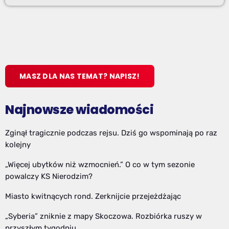
MASZ DLA NAS TEMAT? NAPISZ!
Najnowsze wiadomości
Zginął tragicznie podczas rejsu. Dziś go wspominają po raz
kolejny
„Więcej ubytków niż wzmocnień.” O co w tym sezonie
powalczy KS Nierodzim?
Miasto kwitnących rond. Zerknijcie przejeżdżając
„Syberia” zniknie z mapy Skoczowa. Rozbiórka ruszy w
przyszłym tygodniu