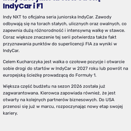
IndyCar i F1
Indy NXT to oficjalna seria juniorska IndyCar. Zawody
odbywają się na torach stałych, ulicznych oraz owalnych, co
zapewnia dużą różnorodność i intensywną walkę w stawce.
Coraz większe znaczenie tej serii potwierdza także fakt
przyznawania punktów do superlicencji FIA za wyniki w
IndyCar.
Celem Kucharczyka jest walka o czołowe pozycje i otwarcie
sobie drogi do startów w IndyCar w 2027 roku lub powrót na
europejską ścieżkę prowadzącą do Formuły 1.
Większa część budżetu na sezon 2026 została już
zagwarantowana. Kierowca zapowiada również, że jest
otwarty na kolejnych partnerów biznesowych. Do USA
przenosi się już w marcu, rozpoczynając nowy etap swojej
kariery.