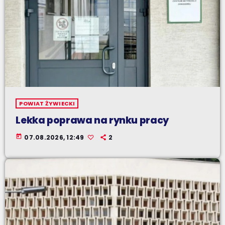
POWIAT ŻYWIECKI
Lekka poprawa na rynku pracy
today
07.08.2026, 12:49
2