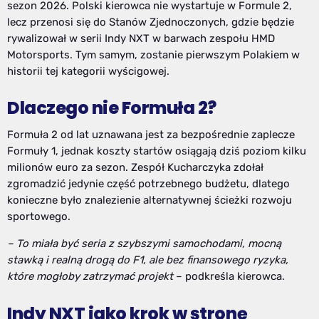
sezon 2026. Polski kierowca nie wystartuje w Formule 2,
lecz przenosi się do Stanów Zjednoczonych, gdzie będzie
rywalizował w serii Indy NXT w barwach zespołu HMD
Motorsports. Tym samym, zostanie pierwszym Polakiem w
historii tej kategorii wyścigowej.
Dlaczego nie Formuła 2?
Formuła 2 od lat uznawana jest za bezpośrednie zaplecze
Formuły 1, jednak koszty startów osiągają dziś poziom kilku
milionów euro za sezon. Zespół Kucharczyka zdołał
zgromadzić jedynie część potrzebnego budżetu, dlatego
konieczne było znalezienie alternatywnej ścieżki rozwoju
sportowego.
– To miała być seria z szybszymi samochodami, mocną
stawką i realną drogą do F1, ale bez finansowego ryzyka,
które mogłoby zatrzymać projekt
– podkreśla kierowca.
Indy NXT jako krok w stronę