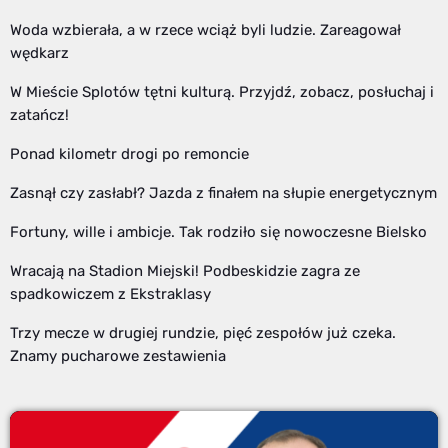
Woda wzbierała, a w rzece wciąż byli ludzie. Zareagował
wędkarz
W Mieście Splotów tętni kulturą. Przyjdź, zobacz, posłuchaj i
zatańcz!
Ponad kilometr drogi po remoncie
Zasnął czy zasłabł? Jazda z finałem na słupie energetycznym
Fortuny, wille i ambicje. Tak rodziło się nowoczesne Bielsko
Wracają na Stadion Miejski! Podbeskidzie zagra ze
spadkowiczem z Ekstraklasy
Trzy mecze w drugiej rundzie, pięć zespołów już czeka.
Znamy pucharowe zestawienia