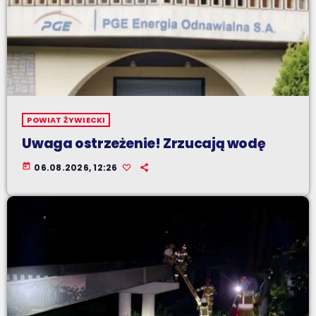
POWIAT ŻYWIECKI
Uwaga ostrzeżenie! Zrzucają wodę
today
06.08.2026, 12:26