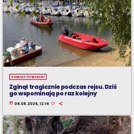
POWIAT ŻYWIECKI
Zginął tragicznie podczas rejsu. Dziś
go wspominają po raz kolejny
today
08.08.2026, 12:14