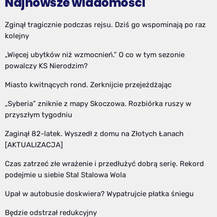
Najnowsze wiadomości
Zginął tragicznie podczas rejsu. Dziś go wspominają po raz
kolejny
„Więcej ubytków niż wzmocnień.” O co w tym sezonie
powalczy KS Nierodzim?
Miasto kwitnących rond. Zerknijcie przejeżdżając
„Syberia” zniknie z mapy Skoczowa. Rozbiórka ruszy w
przyszłym tygodniu
Zaginął 82-latek. Wyszedł z domu na Złotych Łanach
[AKTUALIZACJA]
Czas zatrzeć złe wrażenie i przedłużyć dobrą serię. Rekord
podejmie u siebie Stal Stalowa Wola
Upał w autobusie doskwiera? Wypatrujcie płatka śniegu
Będzie odstrzał redukcyjny