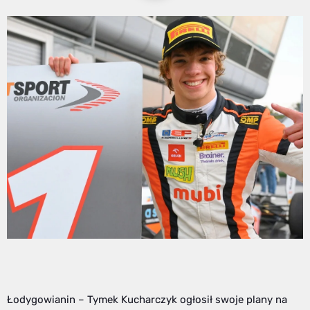
Łodygowianin – Tymek Kucharczyk ogłosił swoje plany na