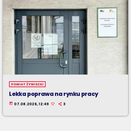
POWIAT ŻYWIECKI
Lekka poprawa na rynku pracy
today
07.08.2026, 12:49
3