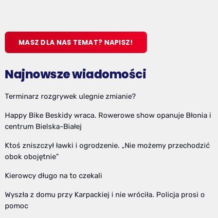
MASZ DLA NAS TEMAT? NAPISZ!
Najnowsze wiadomości
Terminarz rozgrywek ulegnie zmianie?
Happy Bike Beskidy wraca. Rowerowe show opanuje Błonia i
centrum Bielska-Białej
Ktoś zniszczył ławki i ogrodzenie. „Nie możemy przechodzić
obok obojętnie”
Kierowcy długo na to czekali
Wyszła z domu przy Karpackiej i nie wróciła. Policja prosi o
pomoc