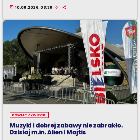
today
10.08.2026, 08:38
POWIAT ŻYWIECKI
Muzyki i dobrej zabawy nie zabrakło.
Dzisiaj m.in. Alien i Majtis