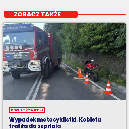
ZOBACZ TAKŻE
POWIAT ŻYWIECKI
Wypadek motocyklistki. Kobieta
trafiła do szpitala