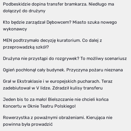
Podbeskidzie dopina transfer bramkarza. Niedługo ma
dołączyć do drużyny
Kto będzie zarządzał Dębowcem? Miasto szuka nowego
wykonawcy
MEN podtrzymało decyzję kuratorium. Co dalej z
przeprowadzką szkół?
Drużyna nie przystąpi do rozgrywek? To możliwy scenariusz
Ogień pochłonął cały budynek. Przyczyna pożaru nieznana
Grał w Ekstraklasie i w europejskich pucharach. Teraz
zadebiutował w V lidze. Zdradził kulisy transferu
Jeden bis to za mało! Bielszczanie nie chcieli końca
Koncertu w Oknie Teatru Polskiego!
Rowerzystka z poważnymi obrażeniami. Kierująca nie
powinna była prowadzić