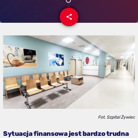
share
email
Fot. Szpital Żywiec
Sytuacja finansowa jest bardzo trudna