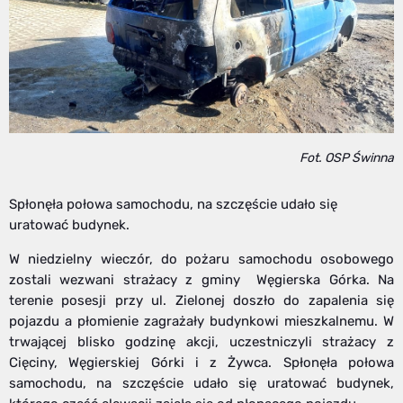
Fot. OSP Świnna
Spłonęła połowa samochodu, na szczęście udało się
uratować budynek.
W niedzielny wieczór, do pożaru samochodu osobowego
zostali wezwani strażacy z gminy Węgierska Górka. Na
terenie posesji przy ul. Zielonej doszło do zapalenia się
pojazdu a płomienie zagrażały budynkowi mieszkalnemu. W
trwającej blisko godzinę akcji, uczestniczyli strażacy z
Cięciny, Węgierskiej Górki i z Żywca. Spłonęła połowa
samochodu, na szczęście udało się uratować budynek,