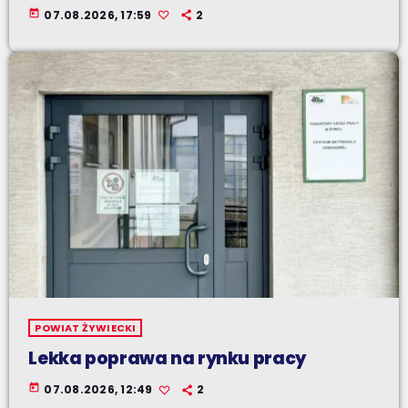
today
07.08.2026, 17:59
2
POWIAT ŻYWIECKI
Lekka poprawa na rynku pracy
today
07.08.2026, 12:49
2