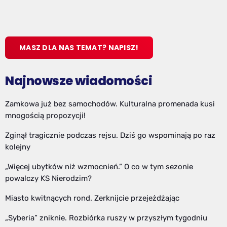
MASZ DLA NAS TEMAT? NAPISZ!
Najnowsze wiadomości
Zamkowa już bez samochodów. Kulturalna promenada kusi
mnogością propozycji!
Zginął tragicznie podczas rejsu. Dziś go wspominają po raz
kolejny
„Więcej ubytków niż wzmocnień.” O co w tym sezonie
powalczy KS Nierodzim?
Miasto kwitnących rond. Zerknijcie przejeżdżając
„Syberia” zniknie. Rozbiórka ruszy w przyszłym tygodniu