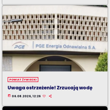
POWIAT ŻYWIECKI
Uwaga ostrzeżenie! Zrzucają wodę
today
06.08.2026, 12:26