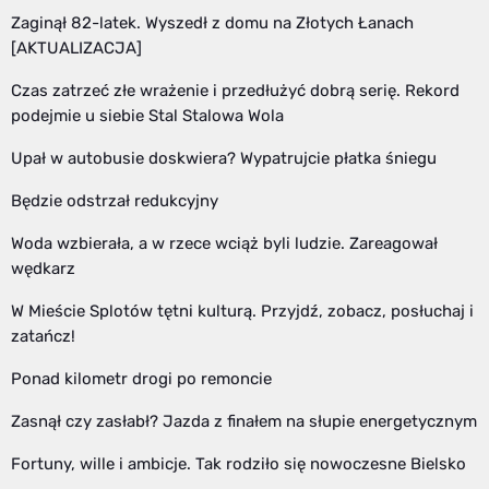
Zaginął 82-latek. Wyszedł z domu na Złotych Łanach
[AKTUALIZACJA]
Czas zatrzeć złe wrażenie i przedłużyć dobrą serię. Rekord
podejmie u siebie Stal Stalowa Wola
Upał w autobusie doskwiera? Wypatrujcie płatka śniegu
Będzie odstrzał redukcyjny
Woda wzbierała, a w rzece wciąż byli ludzie. Zareagował
wędkarz
W Mieście Splotów tętni kulturą. Przyjdź, zobacz, posłuchaj i
zatańcz!
Ponad kilometr drogi po remoncie
Zasnął czy zasłabł? Jazda z finałem na słupie energetycznym
Fortuny, wille i ambicje. Tak rodziło się nowoczesne Bielsko