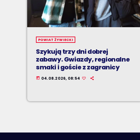
POWIAT ŻYWIECKI
Szykują trzy dni dobrej
zabawy. Gwiazdy, regionalne
smaki i goście z zagranicy
04.08.2026, 08:54
today