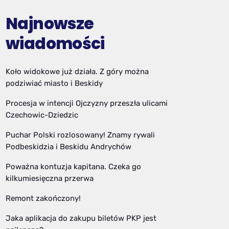
Najnowsze
wiadomości
Koło widokowe już działa. Z góry można
podziwiać miasto i Beskidy
Procesja w intencji Ojczyzny przeszła ulicami
Czechowic-Dziedzic
Puchar Polski rozlosowany! Znamy rywali
Podbeskidzia i Beskidu Andrychów
Poważna kontuzja kapitana. Czeka go
kilkumiesięczna przerwa
Remont zakończony!
Jaka aplikacja do zakupu biletów PKP jest