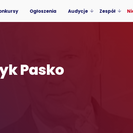
onkursy
Ogłoszenia
Audycje
Zespół
Ni
ryk Pasko