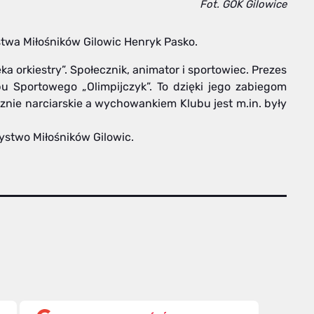
Fot. GOK Gilowice
stwa Miłośników Gilowic Henryk Pasko.
ka orkiestry”. Społecznik, animator i sportowiec. Prezes
u Sportowego „Olimpijczyk”. To dzięki jego zabiegom
ie narciarskie a wychowankiem Klubu jest m.in. były
stwo Miłośników Gilowic.