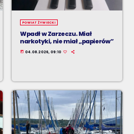
POWIAT ŻYWIECKI
Wpadł w Zarzeczu. Miał
narkotyki, nie miał „papierów”
04.08.2026, 09:10
today