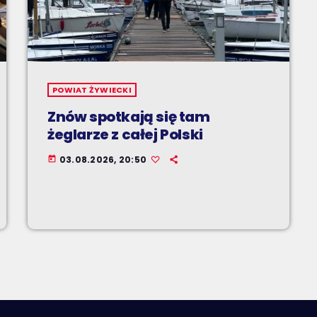
POWIAT ŻYWIECKI
Znów spotkają się tam
żeglarze z całej Polski
03.08.2026, 20:50
today