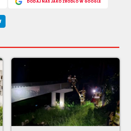
S
DODAJ NAS JAKO ŹRÓDŁO W GOOGLE