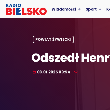
Wiadomości
Sport
K
POWIAT ŻYWIECKI
Odszedł Hen
03.01.2025 09:54
today