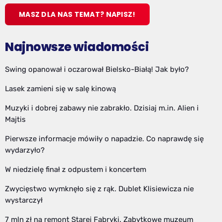
MASZ DLA NAS TEMAT? NAPISZ!
Najnowsze wiadomości
Swing opanował i oczarował Bielsko-Białą! Jak było?
Lasek zamieni się w salę kinową
Muzyki i dobrej zabawy nie zabrakło. Dzisiaj m.in. Alien i
Majtis
Pierwsze informacje mówiły o napadzie. Co naprawdę się
wydarzyło?
W niedzielę finał z odpustem i koncertem
Zwycięstwo wymknęło się z rąk. Dublet Klisiewicza nie
wystarczył
7 mln zł na remont Starej Fabryki. Zabytkowe muzeum