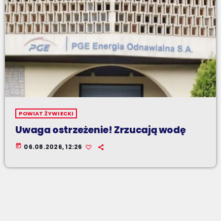
POWIAT ŻYWIECKI
Uwaga ostrzeżenie! Zrzucają wodę
today
06.08.2026, 12:26