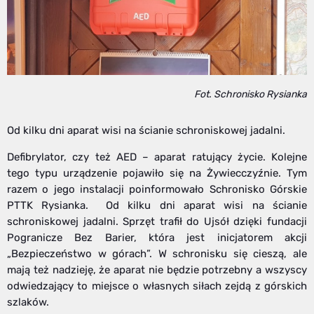
Fot. Schronisko Rysianka
Od kilku dni aparat wisi na ścianie schroniskowej jadalni.
Defibrylator, czy też AED – aparat ratujący życie. Kolejne
tego typu urządzenie pojawiło się na Żywiecczyźnie. Tym
razem o jego instalacji poinformowało Schronisko Górskie
PTTK Rysianka. Od kilku dni aparat wisi na ścianie
schroniskowej jadalni. Sprzęt trafił do Ujsół dzięki fundacji
Pogranicze Bez Barier, która jest inicjatorem akcji
„Bezpieczeństwo w górach”. W schronisku się cieszą, ale
mają też nadzieję, że aparat nie będzie potrzebny a wszyscy
odwiedzający to miejsce o własnych siłach zejdą z górskich
szlaków.