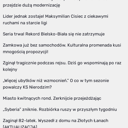
przejdzie dużą modernizację
Lider jednak zostaje! Maksymilian Cisiec z ciekawymi
ruchami na starcie ligi
Seria trwa! Rekord Bielsko-Biała się nie zatrzymuje
Zamkowa już bez samochodów. Kulturalna promenada kusi
mnogością propozycji!
Zginął tragicznie podczas rejsu. Dziś go wspominają po raz
kolejny
„Więcej ubytków niż wzmocnień.” O co w tym sezonie
powalczy KS Nierodzim?
Miasto kwitnących rond. Zerknijcie przejeżdżając
„Syberia” zniknie. Rozbiórka ruszy w przyszłym tygodniu
Zaginął 82-latek. Wyszedł z domu na Złotych Łanach
[AKTUALIZACJA]