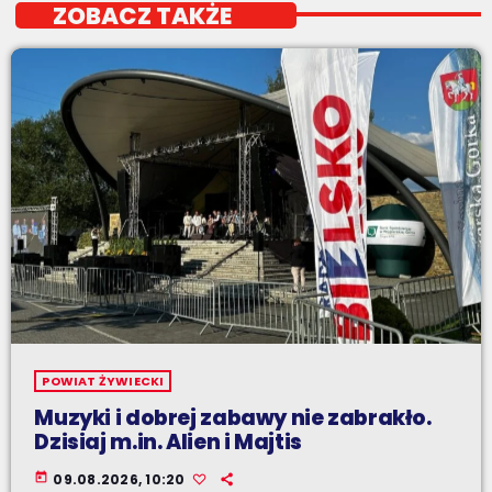
ZOBACZ TAKŻE
POWIAT ŻYWIECKI
Muzyki i dobrej zabawy nie zabrakło.
Dzisiaj m.in. Alien i Majtis
today
09.08.2026, 10:20