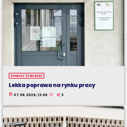
POWIAT ŻYWIECKI
Lekka poprawa na rynku pracy
today
07.08.2026, 12:49
3