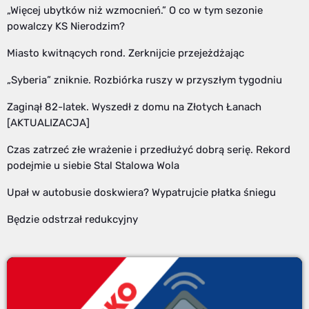
„Więcej ubytków niż wzmocnień.” O co w tym sezonie
powalczy KS Nierodzim?
Miasto kwitnących rond. Zerknijcie przejeżdżając
„Syberia” zniknie. Rozbiórka ruszy w przyszłym tygodniu
Zaginął 82-latek. Wyszedł z domu na Złotych Łanach
[AKTUALIZACJA]
Czas zatrzeć złe wrażenie i przedłużyć dobrą serię. Rekord
podejmie u siebie Stal Stalowa Wola
Upał w autobusie doskwiera? Wypatrujcie płatka śniegu
Będzie odstrzał redukcyjny