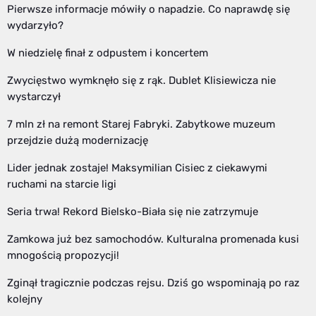
Pierwsze informacje mówiły o napadzie. Co naprawdę się
wydarzyło?
W niedzielę finał z odpustem i koncertem
Zwycięstwo wymknęło się z rąk. Dublet Klisiewicza nie
wystarczył
7 mln zł na remont Starej Fabryki. Zabytkowe muzeum
przejdzie dużą modernizację
Lider jednak zostaje! Maksymilian Cisiec z ciekawymi
ruchami na starcie ligi
Seria trwa! Rekord Bielsko-Biała się nie zatrzymuje
Zamkowa już bez samochodów. Kulturalna promenada kusi
mnogością propozycji!
Zginął tragicznie podczas rejsu. Dziś go wspominają po raz
kolejny