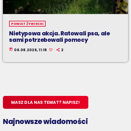
POWIAT ŻYWIECKI
Nietypowa akcja. Ratowali psa, ale
sami potrzebowali pomocy
today
06.08.2026, 11:18
2
MASZ DLA NAS TEMAT? NAPISZ!
Najnowsze wiadomości