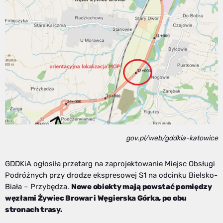
gov.pl/web/gddkia-katowice
GDDKiA ogłosiła przetarg na zaprojektowanie Miejsc Obsługi
Podróżnych przy drodze ekspresowej S1 na odcinku Bielsko-
Biała – Przybędza.
Nowe obiekty mają powstać pomiędzy
węzłami Żywiec Browar i Węgierska Górka, po obu
stronach trasy.