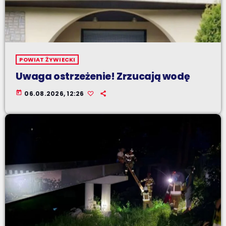
POWIAT ŻYWIECKI
Uwaga ostrzeżenie! Zrzucają wodę
today
06.08.2026, 12:26