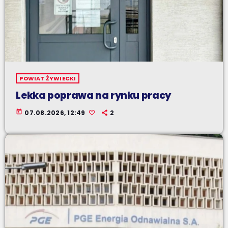
POWIAT ŻYWIECKI
Lekka poprawa na rynku pracy
today
07.08.2026, 12:49
2