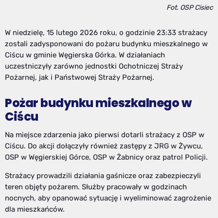
Fot. OSP Cisiec
W niedzielę, 15 lutego 2026 roku, o godzinie 23:33 strażacy
zostali zadysponowani do pożaru budynku mieszkalnego w
Ciścu w gminie Węgierska Górka. W działaniach
uczestniczyły zarówno jednostki Ochotniczej Straży
Pożarnej, jak i Państwowej Straży Pożarnej.
Pożar budynku mieszkalnego w
Ciścu
Na miejsce zdarzenia jako pierwsi dotarli strażacy z OSP w
Ciścu. Do akcji dołączyły również zastępy z JRG w Żywcu,
OSP w Węgierskiej Górce, OSP w Żabnicy oraz patrol Policji.
Strażacy prowadzili działania gaśnicze oraz zabezpieczyli
teren objęty pożarem. Służby pracowały w godzinach
nocnych, aby opanować sytuację i wyeliminować zagrożenie
dla mieszkańców.