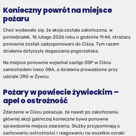
Konieczny powrót na miejsce
pożaru
Choć wydawało się, że akcja została zakończona, w
poniedziałek, 16 lutego 2026 roku o godzinie 11:44, strażacy
ponownie zostali zadysponowani do Ciśca. Tym razem
działania dotyczyły dogaszania pogorzeliska.
Na miejsce ponownie wyjechał zastęp OSP w Ciścu
samochodem Iveco GBA, a działania prowadzono przy
udziale JRG w Żywcu.
Pożary w powiecie żywieckim –
apel o ostrożność
Zdarzenie w Ciścu pokazuje, że nawet po zakończeniu
głównej akcji gaśniczej konieczne bywa ponowne
sprawdzenie miejsca zdarzenia. Służby przypominają o
zachowaniu ostrożności i reagowaniu na wszelkie oznaki