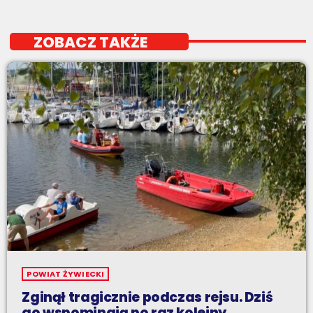
ZOBACZ TAKŻE
POWIAT ŻYWIECKI
Zginął tragicznie podczas rejsu. Dziś
go wspominają po raz kolejny