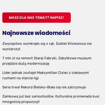
MASZ DLA NAS TEMAT? NAPISZ!
Najnowsze wiadomości
Zwycięstwo wymknęło się z rąk. Dublet Klisiewicza nie
wystarczył
7 mln zł na remont Starej Fabryki. Zabytkowe muzeum
przejdzie dużą modernizację
Lider jednak zostaje! Maksymilian Cisiec z ciekawymi
ruchami na starcie ligi
Seria trwa! Rekord Bielsko-Biała się nie zatrzymuje
Zamkowa już bez samochodów. Kulturalna promenada kusi
mnogością propozycji!