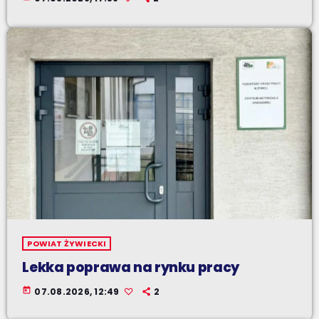
POWIAT ŻYWIECKI
Lekka poprawa na rynku pracy
today
07.08.2026, 12:49
2