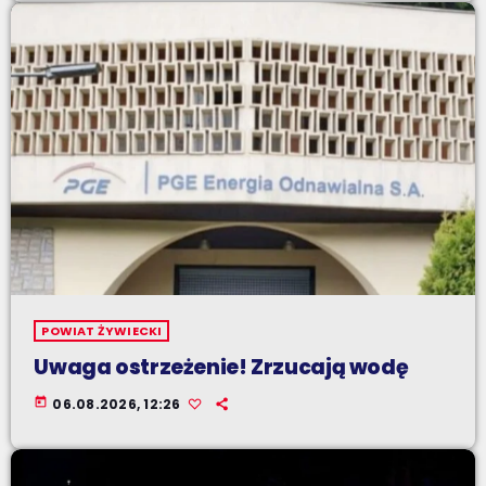
POWIAT ŻYWIECKI
Uwaga ostrzeżenie! Zrzucają wodę
today
06.08.2026, 12:26