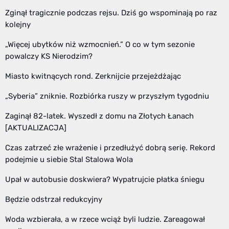
Zginął tragicznie podczas rejsu. Dziś go wspominają po raz
kolejny
„Więcej ubytków niż wzmocnień.” O co w tym sezonie
powalczy KS Nierodzim?
Miasto kwitnących rond. Zerknijcie przejeżdżając
„Syberia” zniknie. Rozbiórka ruszy w przyszłym tygodniu
Zaginął 82-latek. Wyszedł z domu na Złotych Łanach
[AKTUALIZACJA]
Czas zatrzeć złe wrażenie i przedłużyć dobrą serię. Rekord
podejmie u siebie Stal Stalowa Wola
Upał w autobusie doskwiera? Wypatrujcie płatka śniegu
Będzie odstrzał redukcyjny
Woda wzbierała, a w rzece wciąż byli ludzie. Zareagował