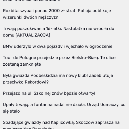
Rozbita szyba i ponad 2000 zł strat. Policja publikuje
wizerunki dwóch mężczyzn
Trwają poszukiwania 16-letki. Nastolatka nie wróciła do
domu [AKTUALIZACJA]
BMW uderzyło w dwa pojazdy i wjechało w ogrodzenie
Tour de Pologne przejedzie przez Bielsko-Białą. Te ulice
zostaną zamknięte
Była gwiazda Podbeskidzia ma nowy klub! Zadebiutuje
przeciwko Rekordowi?
Przejazd na ul. Szkolnej znów będzie otwarty!
Upały trwają, a fontanna nadal nie działa. Urząd tłumaczy, co
się stało
Spadające gwiazdy nad Kaplicówką. Skoczów zaprasza na