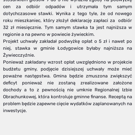
cen za odbiór odpadów i utrzymała tym samym
dotychczasowe stawki. Wynika z tego tyle, że od nowego
roku mieszkaniec, który złożył deklarację zapłaci za odbiór
32 zł miesięcznie. Tym samym stawka ta jest najniższa w
regionie a na pewno w powiecie żywieckim.
Projekt uchwały zakładał podwyżkę opłat o 5 zł i nawet po
niej, stawka w gminie Łodygowice byłaby najniższa na
Żywiecczyźnie.
Ponieważ zakładany wzrost opłat uwzględniono w projekcie
budżetu gminy, podjęcie dzisiejszej uchwały może mieć
poważne następstwa. Gmina będzie zmuszona zwiększyć
deficyt ponieważ nie zostaną zrealizowane założone
dochody a to z pewnością nie umknie Regionalnej Izbie
Obrachunkowej, która kontroluje gminne finanse. Receptą na
problem będzie zapewne cięcie wydatków zaplanowanych na
inwestycje.