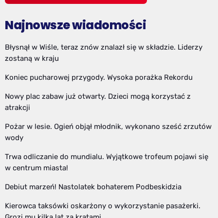
Najnowsze wiadomości
Błysnął w Wiśle, teraz znów znalazł się w składzie. Liderzy
zostaną w kraju
Koniec pucharowej przygody. Wysoka porażka Rekordu
Nowy plac zabaw już otwarty. Dzieci mogą korzystać z
atrakcji
Pożar w lesie. Ogień objął młodnik, wykonano sześć zrzutów
wody
Trwa odliczanie do mundialu. Wyjątkowe trofeum pojawi się
w centrum miasta!
Debiut marzeń! Nastolatek bohaterem Podbeskidzia
Kierowca taksówki oskarżony o wykorzystanie pasażerki.
Grozi mu kilka lat za kratami