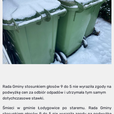
Rada Gminy stosunkiem głosów 9 do 5 nie wyraziła zgody na
podwyżkę cen za odbiór odpadów i utrzymała tym samym
dotychczasowe stawki.
Śmieci w gminie Łodygowice po staremu. Rada Gminy
stosunkiem głosów 9 do 5 nie wyraziła zgody na podwyżkę