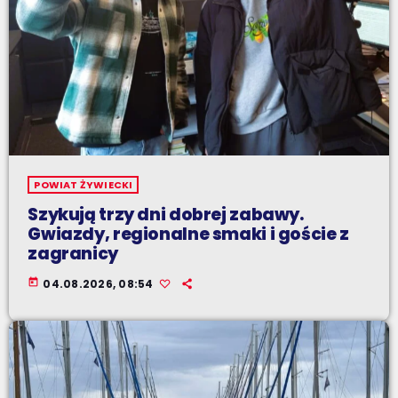
POWIAT ŻYWIECKI
Szykują trzy dni dobrej zabawy.
Gwiazdy, regionalne smaki i goście z
zagranicy
today
04.08.2026, 08:54