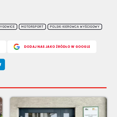
YGOWICE
MOTORSPORT
POLSKI KIEROWCA WYŚCIGOWY
S
DODAJ NAS JAKO ŹRÓDŁO W GOOGLE