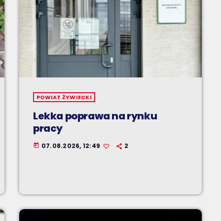
POWIAT ŻYWIECKI
Lekka poprawa na rynku
pracy
07.08.2026, 12:49
2
today