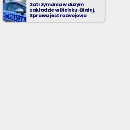
Zatrzymania w dużym
zakładzie w Bielsku-Białej.
Sprawa jest rozwojowa