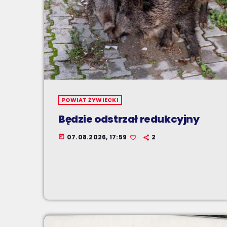
POWIAT ŻYWIECKI
Będzie odstrzał redukcyjny
07.08.2026, 17:59
2
today