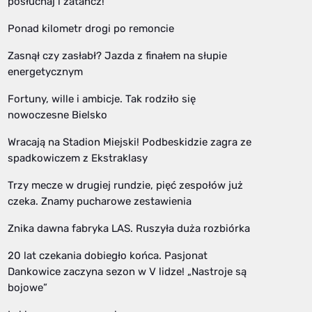
posłuchaj i zatańcz!
Ponad kilometr drogi po remoncie
Zasnął czy zasłabł? Jazda z finałem na słupie
energetycznym
Fortuny, wille i ambicje. Tak rodziło się
nowoczesne Bielsko
Wracają na Stadion Miejski! Podbeskidzie zagra ze
spadkowiczem z Ekstraklasy
Trzy mecze w drugiej rundzie, pięć zespołów już
czeka. Znamy pucharowe zestawienia
Znika dawna fabryka LAS. Ruszyła duża rozbiórka
20 lat czekania dobiegło końca. Pasjonat
Dankowice zaczyna sezon w V lidze! „Nastroje są
bojowe”