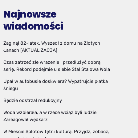
Najnowsze
wiadomości
Zaginął 82-latek. Wyszedł z domu na Złotych
Łanach [AKTUALIZACJA]
Czas zatrzeć złe wrażenie i przedłużyć dobrą
serię. Rekord podejmie u siebie Stal Stalowa Wola
Upał w autobusie doskwiera? Wypatrujcie płatka
śniegu
Będzie odstrzał redukcyjny
Woda wzbierała, a w rzece wciąż byli ludzie.
Zareagował wędkarz
W Mieście Splotów tętni kulturą. Przyjdź, zobacz,