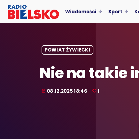
Wiadomości
Sport
K
POWIAT ŻYWIECKI
Nie na takie
08.12.2025 18:46
1
today