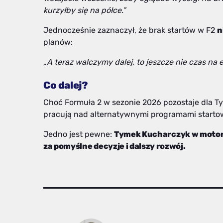
kurzyłby się na półce.”
Jednocześnie zaznaczył, że brak startów w F2
n
planów:
„A teraz walczymy dalej, to jeszcze nie czas na 
Co dalej?
Choć Formuła 2 w sezonie 2026 pozostaje dla T
pracują nad alternatywnymi programami start
Jedno jest pewne:
Tymek Kucharczyk w motors
za pomyślne decyzje i dalszy rozwój.