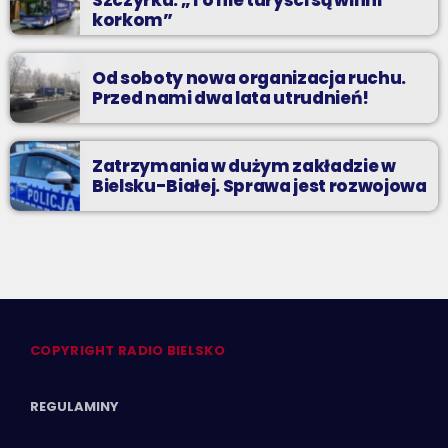
korkom”
Od soboty nowa organizacja ruchu.
Przed nami dwa lata utrudnień!
Zatrzymania w dużym zakładzie w
Bielsku-Białej. Sprawa jest rozwojowa
COPYRIGHT RADIO BIELSKO
REGULAMINY