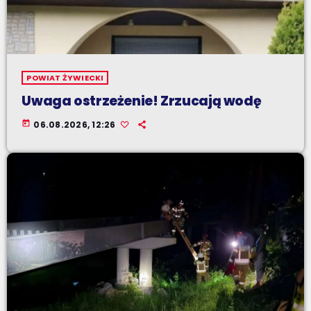
POWIAT ŻYWIECKI
Uwaga ostrzeżenie! Zrzucają wodę
today
06.08.2026, 12:26