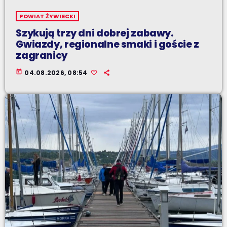
POWIAT ŻYWIECKI
Szykują trzy dni dobrej zabawy.
Gwiazdy, regionalne smaki i goście z
zagranicy
today
04.08.2026, 08:54