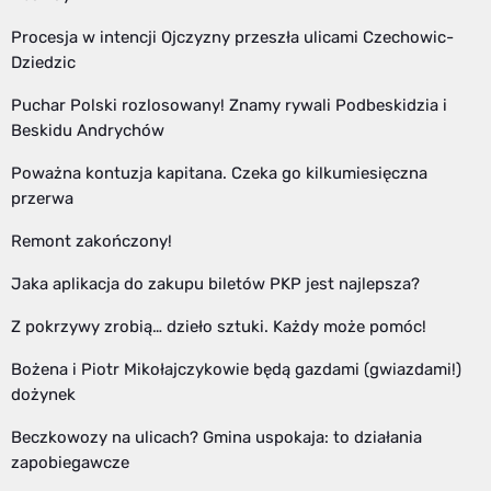
Procesja w intencji Ojczyzny przeszła ulicami Czechowic-
Dziedzic
Puchar Polski rozlosowany! Znamy rywali Podbeskidzia i
Beskidu Andrychów
Poważna kontuzja kapitana. Czeka go kilkumiesięczna
przerwa
Remont zakończony!
Jaka aplikacja do zakupu biletów PKP jest najlepsza?
Z pokrzywy zrobią… dzieło sztuki. Każdy może pomóc!
Bożena i Piotr Mikołajczykowie będą gazdami (gwiazdami!)
dożynek
Beczkowozy na ulicach? Gmina uspokaja: to działania
zapobiegawcze