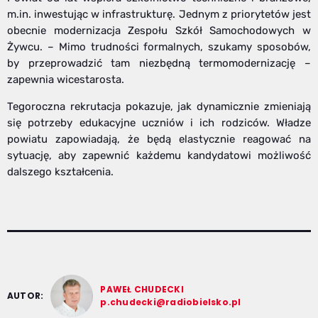
m.in. inwestując w infrastrukturę. Jednym z priorytetów jest
obecnie modernizacja Zespołu Szkół Samochodowych w
Żywcu. – Mimo trudności formalnych, szukamy sposobów,
by przeprowadzić tam niezbędną termomodernizację –
zapewnia wicestarosta.
Tegoroczna rekrutacja pokazuje, jak dynamicznie zmieniają
się potrzeby edukacyjne uczniów i ich rodziców. Władze
powiatu zapowiadają, że będą elastycznie reagować na
sytuację, aby zapewnić każdemu kandydatowi możliwość
dalszego kształcenia.
PAWEŁ CHUDECKI
AUTOR:
p.chudecki@radiobielsko.pl