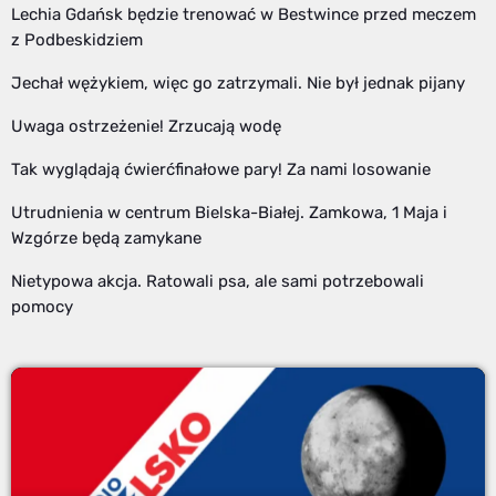
Lechia Gdańsk będzie trenować w Bestwince przed meczem
z Podbeskidziem
Jechał wężykiem, więc go zatrzymali. Nie był jednak pijany
Uwaga ostrzeżenie! Zrzucają wodę
Tak wyglądają ćwierćfinałowe pary! Za nami losowanie
Utrudnienia w centrum Bielska-Białej. Zamkowa, 1 Maja i
Wzgórze będą zamykane
Nietypowa akcja. Ratowali psa, ale sami potrzebowali
pomocy