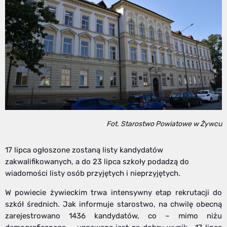
Fot. Starostwo Powiatowe w Żywcu
17 lipca ogłoszone zostaną listy kandydatów
zakwalifikowanych, a do 23 lipca szkoły podadzą do
wiadomości listy osób przyjętych i nieprzyjętych.
W powiecie żywieckim trwa intensywny etap rekrutacji do
szkół średnich. Jak informuje starostwo, na chwilę obecną
zarejestrowano 1436 kandydatów, co – mimo niżu