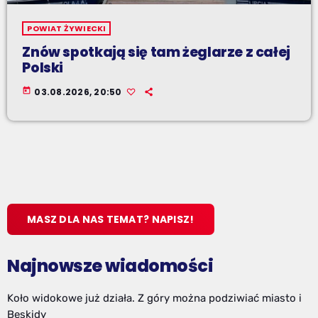
POWIAT ŻYWIECKI
Znów spotkają się tam żeglarze z całej
Polski
today
03.08.2026, 20:50
MASZ DLA NAS TEMAT? NAPISZ!
Najnowsze wiadomości
Koło widokowe już działa. Z góry można podziwiać miasto i
Beskidy