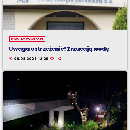
POWIAT ŻYWIECKI
Uwaga ostrzeżenie! Zrzucają wodę
today
06.08.2026, 12:26