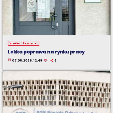
POWIAT ŻYWIECKI
Lekka poprawa na rynku pracy
today
07.08.2026, 12:49
2