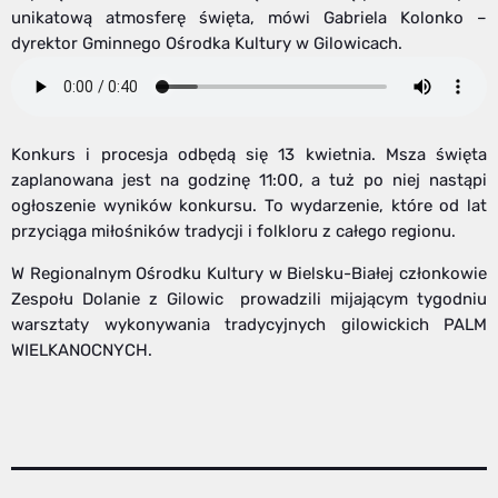
unikatową atmosferę święta, mówi Gabriela Kolonko –
dyrektor Gminnego Ośrodka Kultury w Gilowicach.
Konkurs i procesja odbędą się 13 kwietnia. Msza święta
zaplanowana jest na godzinę 11:00, a tuż po niej nastąpi
ogłoszenie wyników konkursu. To wydarzenie, które od lat
przyciąga miłośników tradycji i folkloru z całego regionu.
W Regionalnym Ośrodku Kultury w Bielsku-Białej członkowie
Zespołu Dolanie z Gilowic prowadzili mijającym tygodniu
warsztaty wykonywania tradycyjnych gilowickich PALM
WIELKANOCNYCH.