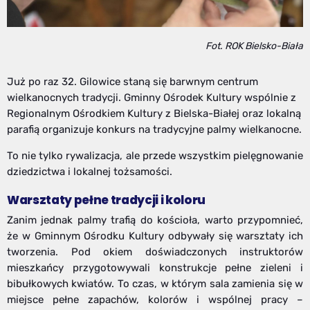
Fot. ROK Bielsko-Biała
Już po raz 32. Gilowice staną się barwnym centrum
wielkanocnych tradycji. Gminny Ośrodek Kultury wspólnie z
Regionalnym Ośrodkiem Kultury z Bielska-Białej oraz lokalną
parafią organizuje konkurs na tradycyjne palmy wielkanocne.
To nie tylko rywalizacja, ale przede wszystkim pielęgnowanie
dziedzictwa i lokalnej tożsamości.
Warsztaty pełne tradycji i koloru
Zanim jednak palmy trafią do kościoła, warto przypomnieć,
że w Gminnym Ośrodku Kultury odbywały się warsztaty ich
tworzenia. Pod okiem doświadczonych instruktorów
mieszkańcy przygotowywali konstrukcje pełne zieleni i
bibułkowych kwiatów. To czas, w którym sala zamienia się w
miejsce pełne zapachów, kolorów i wspólnej pracy –