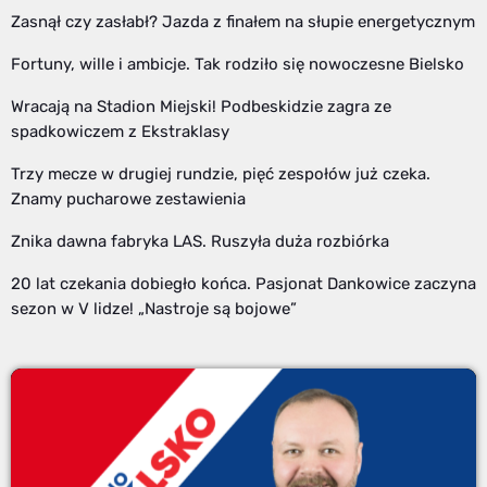
Zasnął czy zasłabł? Jazda z finałem na słupie energetycznym
Fortuny, wille i ambicje. Tak rodziło się nowoczesne Bielsko
Wracają na Stadion Miejski! Podbeskidzie zagra ze
spadkowiczem z Ekstraklasy
Trzy mecze w drugiej rundzie, pięć zespołów już czeka.
Znamy pucharowe zestawienia
Znika dawna fabryka LAS. Ruszyła duża rozbiórka
20 lat czekania dobiegło końca. Pasjonat Dankowice zaczyna
sezon w V lidze! „Nastroje są bojowe”