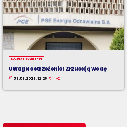
POWIAT ŻYWIECKI
Uwaga ostrzeżenie! Zrzucają wodę
today
06.08.2026, 12:26