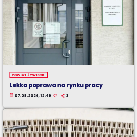
POWIAT ŻYWIECKI
Lekka poprawa na rynku pracy
today
07.08.2026, 12:49
3