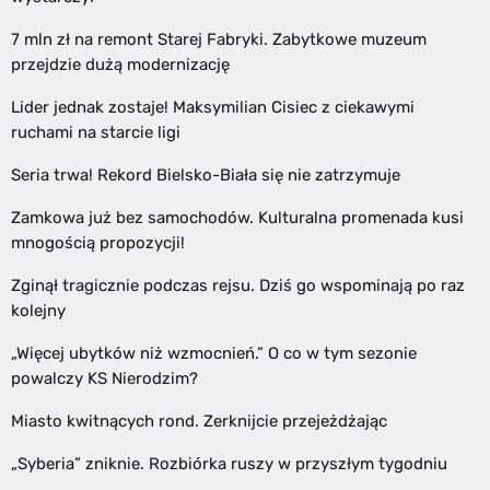
7 mln zł na remont Starej Fabryki. Zabytkowe muzeum
przejdzie dużą modernizację
Lider jednak zostaje! Maksymilian Cisiec z ciekawymi
ruchami na starcie ligi
Seria trwa! Rekord Bielsko-Biała się nie zatrzymuje
Zamkowa już bez samochodów. Kulturalna promenada kusi
mnogością propozycji!
Zginął tragicznie podczas rejsu. Dziś go wspominają po raz
kolejny
„Więcej ubytków niż wzmocnień.” O co w tym sezonie
powalczy KS Nierodzim?
Miasto kwitnących rond. Zerknijcie przejeżdżając
„Syberia” zniknie. Rozbiórka ruszy w przyszłym tygodniu