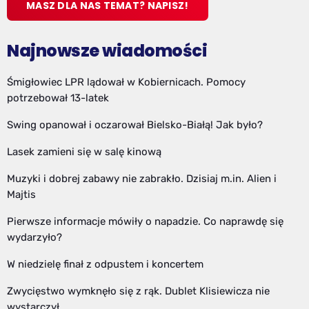
MASZ DLA NAS TEMAT? NAPISZ!
Najnowsze wiadomości
Śmigłowiec LPR lądował w Kobiernicach. Pomocy
potrzebował 13-latek
Swing opanował i oczarował Bielsko-Białą! Jak było?
Lasek zamieni się w salę kinową
Muzyki i dobrej zabawy nie zabrakło. Dzisiaj m.in. Alien i
Majtis
Pierwsze informacje mówiły o napadzie. Co naprawdę się
wydarzyło?
W niedzielę finał z odpustem i koncertem
Zwycięstwo wymknęło się z rąk. Dublet Klisiewicza nie
wystarczył