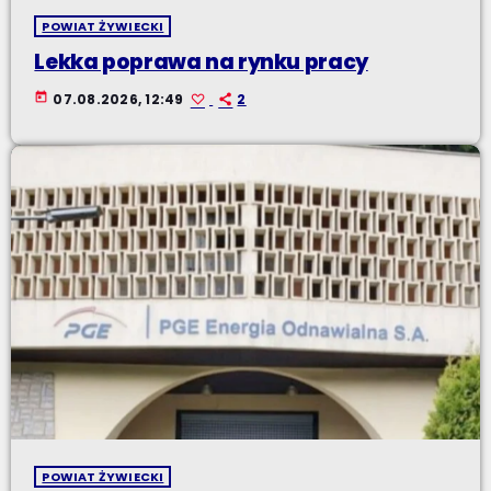
POWIAT ŻYWIECKI
Lekka poprawa na rynku pracy
today
07.08.2026, 12:49
2
POWIAT ŻYWIECKI