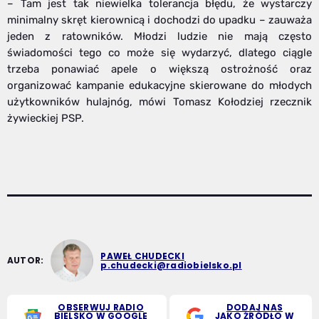
– Tam jest tak niewielka tolerancja błędu, że wystarczy
minimalny skręt kierownicą i dochodzi do upadku – zauważa
jeden z ratowników. Młodzi ludzie nie mają często
świadomości tego co może się wydarzyć, dlatego ciągle
trzeba ponawiać apele o większą ostrożność oraz
organizować kampanie edukacyjne skierowane do młodych
użytkowników hulajnóg, mówi Tomasz Kołodziej rzecznik
żywieckiej PSP.
PAWEŁ CHUDECKI
AUTOR:
p.chudecki@radiobielsko.pl
OBSERWUJ RADIO
DODAJ NAS
BIELSKO W GOOGLE
JAKO ŹRÓDŁO W