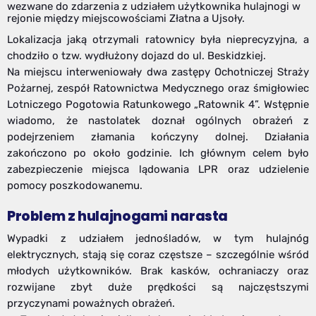
wezwane do zdarzenia z udziałem użytkownika hulajnogi w
rejonie między miejscowościami Złatna a Ujsoły.
Lokalizacja jaką otrzymali ratownicy była nieprecyzyjna, a
chodziło o tzw. wydłużony dojazd do ul. Beskidzkiej.
Na miejscu interweniowały dwa zastępy Ochotniczej Straży
Pożarnej, zespół Ratownictwa Medycznego oraz śmigłowiec
Lotniczego Pogotowia Ratunkowego „Ratownik 4”. Wstępnie
wiadomo, że nastolatek doznał ogólnych obrażeń z
podejrzeniem złamania kończyny dolnej. Działania
zakończono po około godzinie. Ich głównym celem było
zabezpieczenie miejsca lądowania LPR oraz udzielenie
pomocy poszkodowanemu.
Problem z hulajnogami narasta
Wypadki z udziałem jednośladów, w tym hulajnóg
elektrycznych, stają się coraz częstsze – szczególnie wśród
młodych użytkowników. Brak kasków, ochraniaczy oraz
rozwijane zbyt duże prędkości są najczęstszymi
przyczynami poważnych obrażeń.