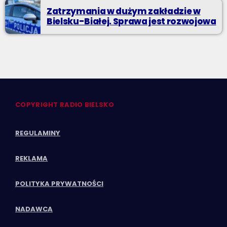
Zatrzymania w dużym zakładzie w
Bielsku-Białej. Sprawa jest rozwojowa
COPYRIGHT RADIO BIELSKO
REGULAMINY
REKLAMA
POLITYKA PRYWATNOŚCI
NADAWCA