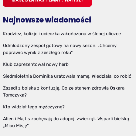
MASZ DLA NAS TEMAT? NAPISZ!
Najnowsze wiadomości
Kradzież, kolizje i ucieczka zakończona w ślepej uliczce
Odmłodzony zespół gotowy na nowy sezon. „Chcemy
poprawić wynik z zeszłego roku”
Klub zaprezentował nowy herb
Siedmioletnia Dominika uratowała mamę. Wiedziała, co robić
Zszedł z boiska z kontuzją. Co ze stanem zdrowia Oskara
Tomczyka?
Kto widział tego mężczyznę?
Alien i Majtis zachęcają do adopcji zwierząt. Wsparli bielską
„Miau Misję”