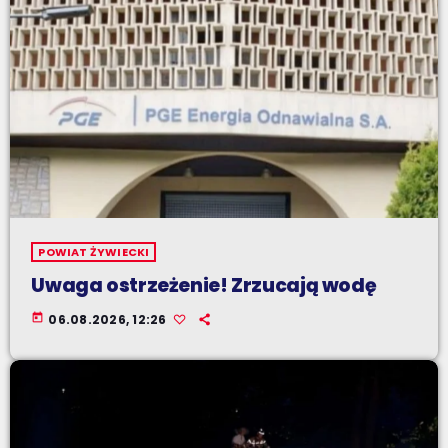
POWIAT ŻYWIECKI
Uwaga ostrzeżenie! Zrzucają wodę
today
06.08.2026, 12:26