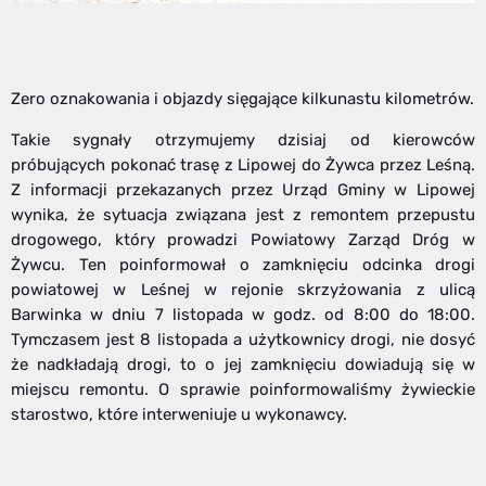
Zero oznakowania i objazdy sięgające kilkunastu kilometrów.
Takie sygnały otrzymujemy dzisiaj od kierowców
próbujących pokonać trasę z Lipowej do Żywca przez Leśną.
Z informacji przekazanych przez Urząd Gminy w Lipowej
wynika, że sytuacja związana jest z remontem przepustu
drogowego, który prowadzi Powiatowy Zarząd Dróg w
Żywcu. Ten poinformował o zamknięciu odcinka drogi
powiatowej w Leśnej w rejonie skrzyżowania z ulicą
Barwinka w dniu 7 listopada w godz. od 8:00 do 18:00.
Tymczasem jest 8 listopada a użytkownicy drogi, nie dosyć
że nadkładają drogi, to o jej zamknięciu dowiadują się w
miejscu remontu. O sprawie poinformowaliśmy żywieckie
starostwo, które interweniuje u wykonawcy.