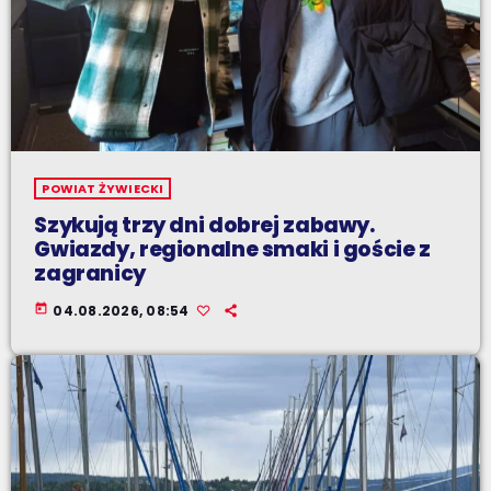
POWIAT ŻYWIECKI
Szykują trzy dni dobrej zabawy.
Gwiazdy, regionalne smaki i goście z
zagranicy
today
04.08.2026, 08:54