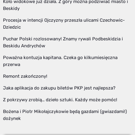
Koło widokowe już działa. Z góry można podziwiać miasto i
Beskidy
Procesja w intencji Ojczyzny przeszła ulicami Czechowic-
Dziedzic
Puchar Polski rozlosowany! Znamy rywali Podbeskidzia i
Beskidu Andrychów
Poważna kontuzja kapitana. Czeka go kilkumiesięczna
przerwa
Remont zakończony!
Jaka aplikacja do zakupu biletów PKP jest najlepsza?
Z pokrzywy zrobią… dzieło sztuki. Każdy może pomóc!
Bożena i Piotr Mikołajczykowie będą gazdami (gwiazdami!)
dożynek