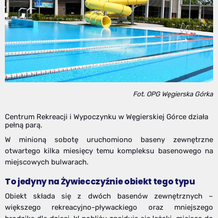
Fot. OPG Węgierska Górka
Centrum Rekreacji i Wypoczynku w Węgierskiej Górce działa
pełną parą.
W minioną sobotę uruchomiono baseny zewnętrzne
otwartego kilka miesięcy temu kompleksu basenowego na
miejscowych bulwarach.
To jedyny na Żywiecczyźnie obiekt tego typu
Obiekt składa się z dwóch basenów zewnętrznych –
większego rekreacyjno-pływackiego oraz mniejszego