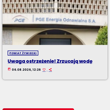
POWIAT ŻYWIECKI
Uwaga ostrzeżenie! Zrzucają wodę
today
06.08.2026, 12:26