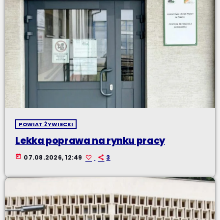
POWIAT ŻYWIECKI
Lekka poprawa na rynku pracy
today
07.08.2026, 12:49
3