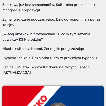
Zamkowa już bez samochodów. Kulturalna promenada kusi
mnogością propozycji!
Zginął tragicznie podczas rejsu. Dziś go wspominają po raz
kolejny
„Więcej ubytków niż wzmocnień.” O co w tym sezonie
powalczy KS Nierodzim?
Miasto kwitnących rond. Zerknijcie przejeżdżając
„Syberia” zniknie. Rozbiórka ruszy w przyszłym tygodniu
Zaginął 82-latek. Wyszedł z domu na Złotych Łanach
[AKTUALIZACJA]