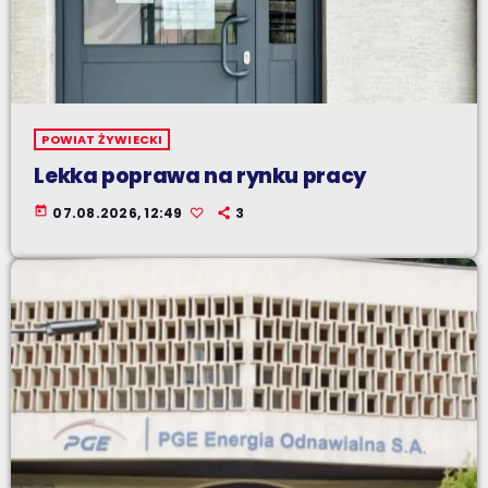
POWIAT ŻYWIECKI
Lekka poprawa na rynku pracy
today
07.08.2026, 12:49
3