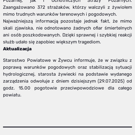
Pożarnej, jak i Ochotniczych Straży Pożarnych.
Zaangażowano 372 strażaków, którzy walczyli z żywiołem
mimo trudnych warunków terenowych i pogodowych.
Najważniejszą informacją pozostaje jednak fakt, że mimo
skali zjawiska, nie odnotowano żadnych ofiar śmiertelnych
ani osób poszkodowanych. Dzięki sprawnej i szybkiej reakcji
służb udało się zapobiec większym tragediom.
Aktualizacja
Starostwo Powiatowe w Żywcu informuje, że w związku z
poprawą warunków pogodowych oraz stabilizacją sytuacji
hydrologicznej, starosta żywiecki na podstawie wydanego
zarządzenia odwołuje z dniem dzisiejszym (29.07.2025) od
godz. 15.00 pogotowie przeciwpowodziowe dla całego
powiatu.