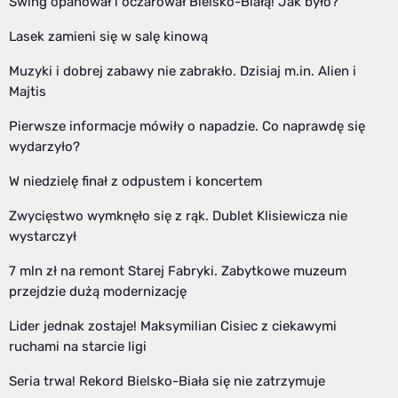
Swing opanował i oczarował Bielsko-Białą! Jak było?
Lasek zamieni się w salę kinową
Muzyki i dobrej zabawy nie zabrakło. Dzisiaj m.in. Alien i
Majtis
Pierwsze informacje mówiły o napadzie. Co naprawdę się
wydarzyło?
W niedzielę finał z odpustem i koncertem
Zwycięstwo wymknęło się z rąk. Dublet Klisiewicza nie
wystarczył
7 mln zł na remont Starej Fabryki. Zabytkowe muzeum
przejdzie dużą modernizację
Lider jednak zostaje! Maksymilian Cisiec z ciekawymi
ruchami na starcie ligi
Seria trwa! Rekord Bielsko-Biała się nie zatrzymuje