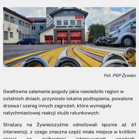
Fot. PSP Żywiec
Gwałtowne załamanie pogody jakie nawiedziło region w
ostatnich dniach, przyniosło lokalne podtopienia, powalone
drzewa i szereg innych zagrożeń, które wymagały
natychmiastowej reakcji służb ratunkowych.
Strażacy na Żywiecczyźnie odnotowali łącznie aż 61
interwencji, z czego znaczna część miała miejsce w krótkim