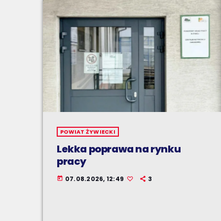
POWIAT ŻYWIECKI
Lekka poprawa na rynku
pracy
07.08.2026, 12:49
3
today