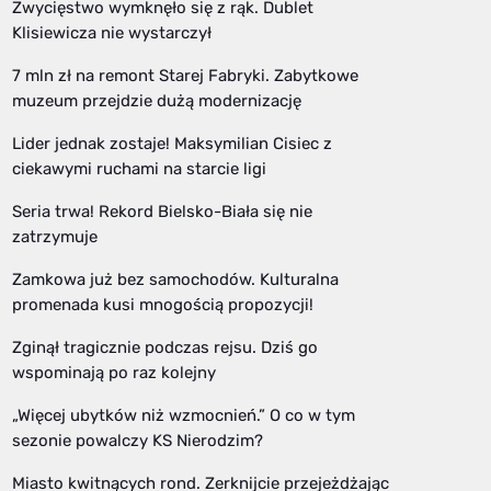
Zwycięstwo wymknęło się z rąk. Dublet
Klisiewicza nie wystarczył
7 mln zł na remont Starej Fabryki. Zabytkowe
muzeum przejdzie dużą modernizację
Lider jednak zostaje! Maksymilian Cisiec z
ciekawymi ruchami na starcie ligi
Seria trwa! Rekord Bielsko-Biała się nie
zatrzymuje
Zamkowa już bez samochodów. Kulturalna
promenada kusi mnogością propozycji!
Zginął tragicznie podczas rejsu. Dziś go
wspominają po raz kolejny
„Więcej ubytków niż wzmocnień.” O co w tym
sezonie powalczy KS Nierodzim?
Miasto kwitnących rond. Zerknijcie przejeżdżając