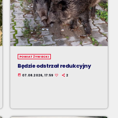
POWIAT ŻYWIECKI
Będzie odstrzał redukcyjny
07.08.2026, 17:59
2
today