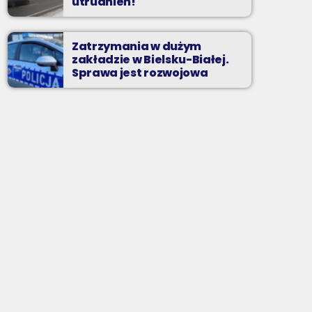
utrudnień!
Zatrzymania w dużym
zakładzie w Bielsku-Białej.
Sprawa jest rozwojowa