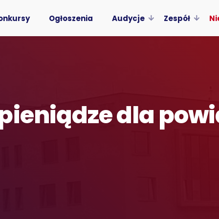
onkursy
Ogłoszenia
Audycje
Zespół
Ni
ieniądze dla powiat