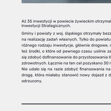
Aż 35 inwestycji w powiecie żywieckim otrzym
Inwestycji Strategicznych.
Gminy i powiaty z woj. śląskiego otrzymały be
na realizację zadań własnych. Tylko do powiatu 
różnego rodzaju inwestycje, głównie drogowe, 
też środki, o które od pewnego czasu usilnie 
się zdobyć dofinansowanie do przystosowania II
zdrowotnych. Łącznie na ten cel pozyskano 30 m
Nie udało się na razie zdobyć finansowania 
drogę, która miałaby stanowić nowy dojazd z d
odrzucony.