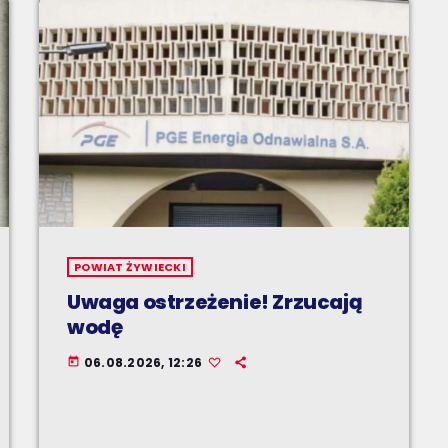
POWIAT ŻYWIECKI
Uwaga ostrzeżenie! Zrzucają
wodę
06.08.2026, 12:26
today