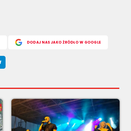
S
DODAJ NAS JAKO ŹRÓDŁO W GOOGLE