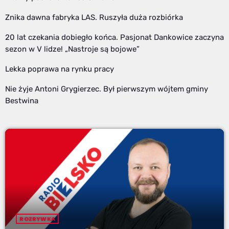
Znika dawna fabryka LAS. Ruszyła duża rozbiórka
20 lat czekania dobiegło końca. Pasjonat Dankowice zaczyna
sezon w V lidze! „Nastroje są bojowe”
Lekka poprawa na rynku pracy
Nie żyje Antoni Grygierzec. Był pierwszym wójtem gminy
Bestwina
ROZRYWKA