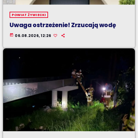
POWIAT ŻYWIECKI
Uwaga ostrzeżenie! Zrzucają wodę
today
06.08.2026, 12:26