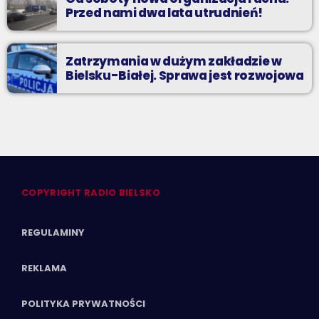
Przed nami dwa lata utrudnień!
Zatrzymania w dużym zakładzie w
Bielsku-Białej. Sprawa jest rozwojowa
COPYRIGHT RADIO BIELSKO
REGULAMINY
REKLAMA
POLITYKA PRYWATNOŚCI