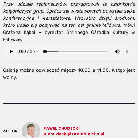
Przy udziale regionalistów, przygotowali je członkowie
kolędniczych grup. Oprócz sal wystawowych powstała salka
konferencyjna i warsztatowa. Wszystko dzięki środkom,
które udało się pozyskać na ten cel gminie Milówka,
mówi
Grażyna Kąkol – dyrektor Gminnego Ośrodka Kultury w
Milówce.
Galerię można odwiedzać między 10.00 a 14.00. Wstęp jest
wolny.
PAWEŁ CHUDECKI
AUTOR:
p.chudecki@radiobielsko.pl