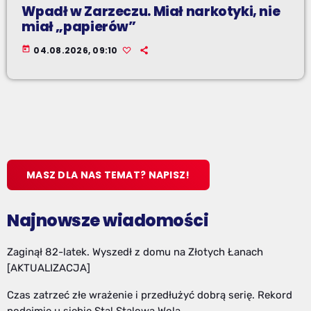
Wpadł w Zarzeczu. Miał narkotyki, nie
miał „papierów”
today
04.08.2026, 09:10
MASZ DLA NAS TEMAT? NAPISZ!
Najnowsze wiadomości
Zaginął 82-latek. Wyszedł z domu na Złotych Łanach
[AKTUALIZACJA]
Czas zatrzeć złe wrażenie i przedłużyć dobrą serię. Rekord