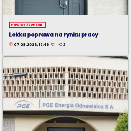
POWIAT ŻYWIECKI
Lekka poprawa na rynku pracy
today
07.08.2026, 12:49
2