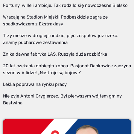
Fortuny, wille i ambicje. Tak rodziło się nowoczesne Bielsko
Wracają na Stadion Miejski! Podbeskidzie zagra ze
spadkowiczem z Ekstraklasy
Trzy mecze w drugiej rundzie, pięć zespołów już czeka.
Znamy pucharowe zestawienia
Znika dawna fabryka LAS. Ruszyła duża rozbiórka
20 lat czekania dobiegło końca. Pasjonat Dankowice zaczyna
sezon w V lidze! „Nastroje są bojowe”
Lekka poprawa na rynku pracy
Nie żyje Antoni Grygierzec. Był pierwszym wójtem gminy
Bestwina