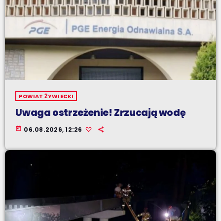
POWIAT ŻYWIECKI
Uwaga ostrzeżenie! Zrzucają wodę
today
06.08.2026, 12:26