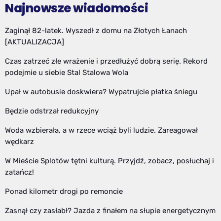
Najnowsze wiadomości
Zaginął 82-latek. Wyszedł z domu na Złotych Łanach
[AKTUALIZACJA]
Czas zatrzeć złe wrażenie i przedłużyć dobrą serię. Rekord
podejmie u siebie Stal Stalowa Wola
Upał w autobusie doskwiera? Wypatrujcie płatka śniegu
Będzie odstrzał redukcyjny
Woda wzbierała, a w rzece wciąż byli ludzie. Zareagował
wędkarz
W Mieście Splotów tętni kulturą. Przyjdź, zobacz, posłuchaj i
zatańcz!
Ponad kilometr drogi po remoncie
Zasnął czy zasłabł? Jazda z finałem na słupie energetycznym