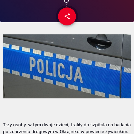
share
email
Trzy osoby, w tym dwoje dzieci, trafiły do szpitala na badania
po zdarzeniu drogowym w Okrajniku w powiecie żywieckim.