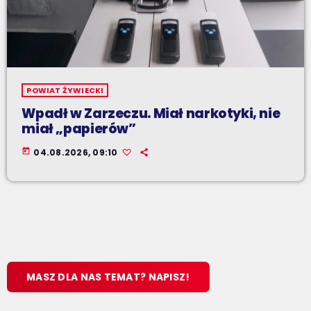
POWIAT ŻYWIECKI
Wpadł w Zarzeczu. Miał narkotyki, nie
miał „papierów”
today
04.08.2026, 09:10
MASZ DLA NAS TEMAT? NAPISZ!