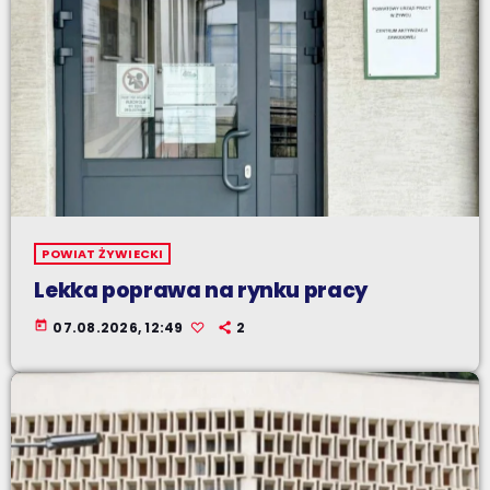
POWIAT ŻYWIECKI
Lekka poprawa na rynku pracy
today
07.08.2026, 12:49
2