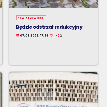
POWIAT ŻYWIECKI
Będzie odstrzał redukcyjny
07.08.2026, 17:59
2
today