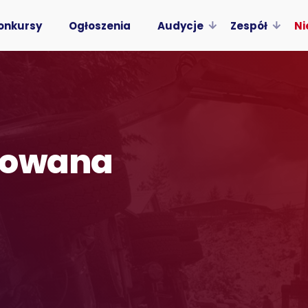
onkursy
Ogłoszenia
Audycje
Zespół
Ni
kowana