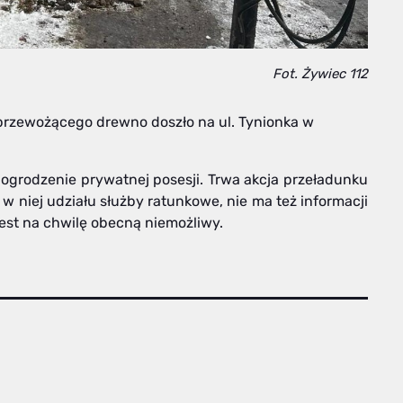
Fot. Żywiec 112
rzewożącego drewno doszło na ul. Tynionka w
a ogrodzenie prywatnej posesji. Trwa akcja przeładunku
 w niej udziału służby ratunkowe, nie ma też informacji
est na chwilę obecną niemożliwy.