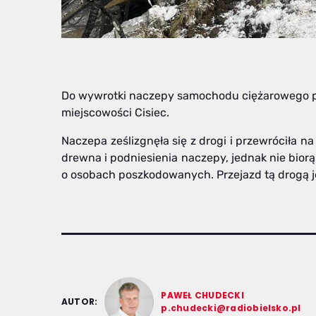
Do wywrotki naczepy samochodu ciężarowego p
miejscowości Cisiec.
Naczepa ześlizgnęła się z drogi i przewróciła n
drewna i podniesienia naczepy, jednak nie biorą
o osobach poszkodowanych. Przejazd tą drogą j
PAWEŁ CHUDECKI
AUTOR:
p.chudecki@radiobielsko.pl