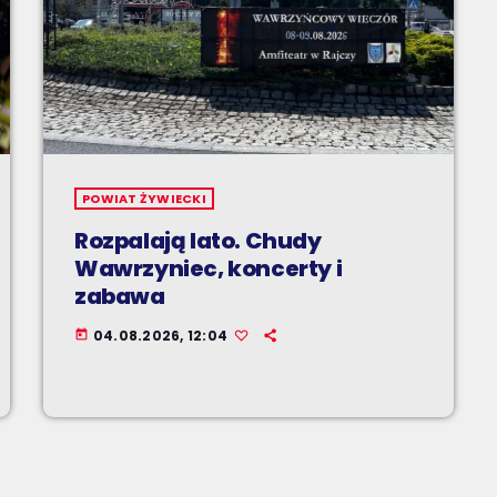
POWIAT ŻYWIECKI
Rozpalają lato. Chudy
Wawrzyniec, koncerty i
zabawa
04.08.2026, 12:04
today