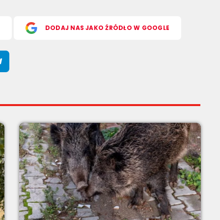
S
DODAJ NAS JAKO ŹRÓDŁO W GOOGLE