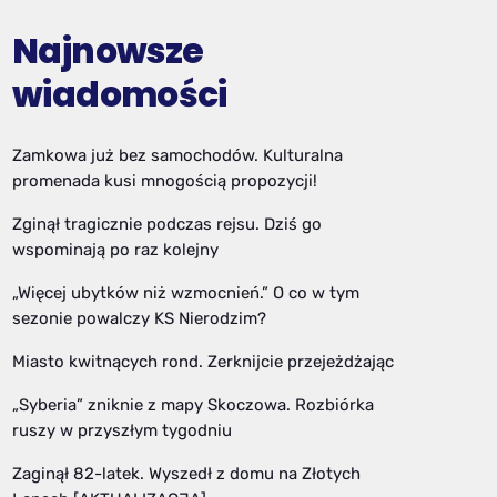
Najnowsze
wiadomości
Zamkowa już bez samochodów. Kulturalna
promenada kusi mnogością propozycji!
Zginął tragicznie podczas rejsu. Dziś go
wspominają po raz kolejny
„Więcej ubytków niż wzmocnień.” O co w tym
sezonie powalczy KS Nierodzim?
Miasto kwitnących rond. Zerknijcie przejeżdżając
„Syberia” zniknie z mapy Skoczowa. Rozbiórka
ruszy w przyszłym tygodniu
Zaginął 82-latek. Wyszedł z domu na Złotych