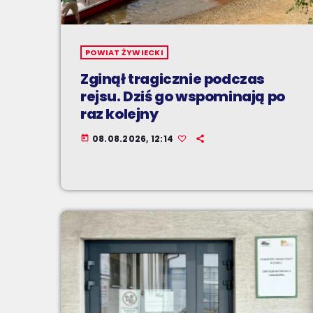
POWIAT ŻYWIECKI
Zginął tragicznie podczas
rejsu. Dziś go wspominają po
raz kolejny
08.08.2026, 12:14
today