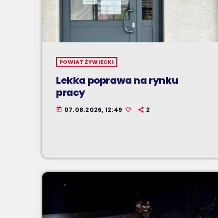
POWIAT ŻYWIECKI
Lekka poprawa na rynku
pracy
07.08.2026, 12:49
2
today