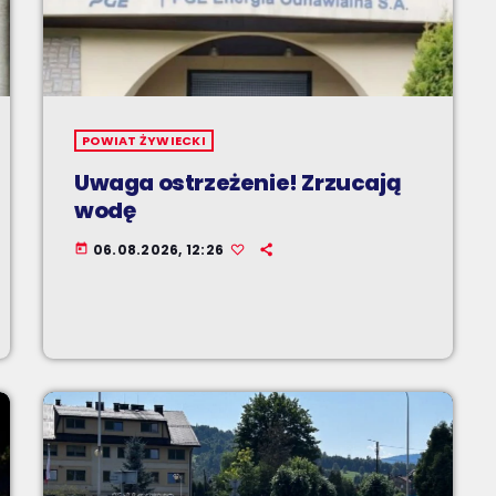
POWIAT ŻYWIECKI
Uwaga ostrzeżenie! Zrzucają
wodę
06.08.2026, 12:26
today