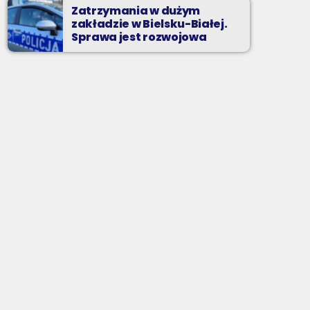
Zatrzymania w dużym
zakładzie w Bielsku-Białej.
Sprawa jest rozwojowa