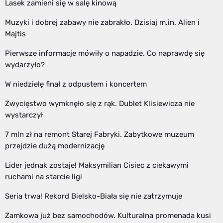
Lasek zamieni się w salę kinową
Muzyki i dobrej zabawy nie zabrakło. Dzisiaj m.in. Alien i
Majtis
Pierwsze informacje mówiły o napadzie. Co naprawdę się
wydarzyło?
W niedzielę finał z odpustem i koncertem
Zwycięstwo wymknęło się z rąk. Dublet Klisiewicza nie
wystarczył
7 mln zł na remont Starej Fabryki. Zabytkowe muzeum
przejdzie dużą modernizację
Lider jednak zostaje! Maksymilian Cisiec z ciekawymi
ruchami na starcie ligi
Seria trwa! Rekord Bielsko-Biała się nie zatrzymuje
Zamkowa już bez samochodów. Kulturalna promenada kusi