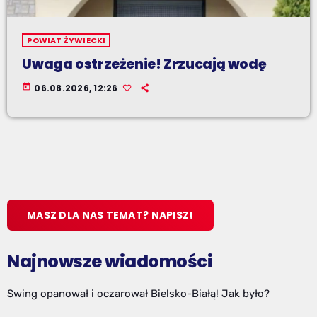
POWIAT ŻYWIECKI
Uwaga ostrzeżenie! Zrzucają wodę
today
06.08.2026, 12:26
MASZ DLA NAS TEMAT? NAPISZ!
Najnowsze wiadomości
Swing opanował i oczarował Bielsko-Białą! Jak było?