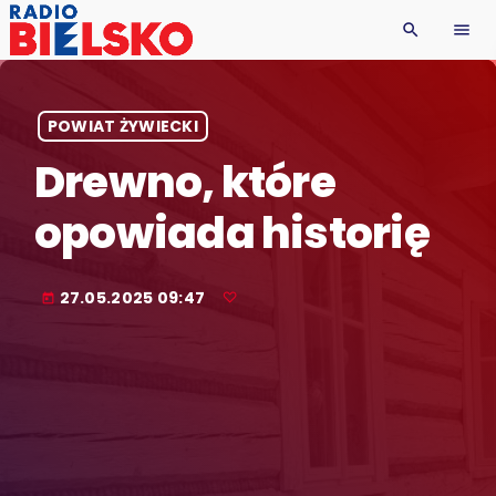
search
menu
POWIAT ŻYWIECKI
Drewno, które
opowiada historię
27.05.2025 09:47
today