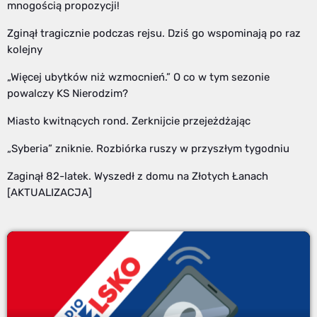
mnogością propozycji!
Zginął tragicznie podczas rejsu. Dziś go wspominają po raz
kolejny
„Więcej ubytków niż wzmocnień.” O co w tym sezonie
powalczy KS Nierodzim?
Miasto kwitnących rond. Zerknijcie przejeżdżając
„Syberia” zniknie. Rozbiórka ruszy w przyszłym tygodniu
Zaginął 82-latek. Wyszedł z domu na Złotych Łanach
[AKTUALIZACJA]