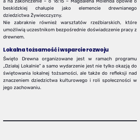
a na zakończenie – o 16:15 – Magdalena Molenda opowie o
beskidzkiej chałupie jako elemencie drewnianego
dziedzictwa Żywiecczyzny.
Nie zabraknie również warsztatów rzeźbiarskich, które
umożliwią uczestnikom bezpośrednie doświadczenie pracy z
drewnem.
Lokalna tożsamość i wsparcie rozwoju
Święto Drewna organizowane jest w ramach programu
„Działaj Lokalnie” a samo wydarzenie jest nie tylko okazją do
świętowania lokalnej tożsamości, ale także do refleksji nad
znaczeniem dziedzictwa kulturowego i roli społeczności w
jego zachowaniu.