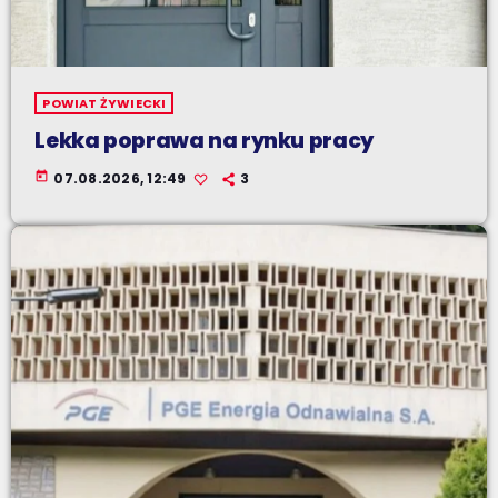
POWIAT ŻYWIECKI
Lekka poprawa na rynku pracy
today
07.08.2026, 12:49
3