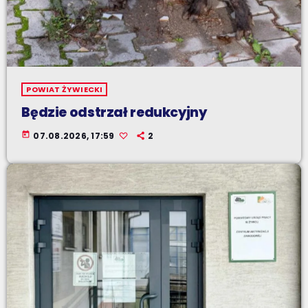
POWIAT ŻYWIECKI
Będzie odstrzał redukcyjny
today
07.08.2026, 17:59
2