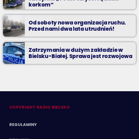
korkom”
Od soboty nowa organizacja ruchu.
Przed nami dwa lata utrudnień!
Zatrzymania w dużym zakładzie w
Bielsku-Białej. Sprawa jest rozwojowa
COPYRIGHT RADIO BIELSKO
REGULAMINY