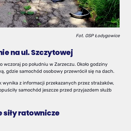
Fot. OSP Łodygowice
ie na ul. Szczytowej
 wczoraj po południu w Zarzeczu. Około godziny
wą, gdzie samochód osobowy przewrócił się na dach.
ak wynika z informacji przekazanych przez strażaków,
opuściły samochód jeszcze przed przyjazdem służb
o liczne siły ratownicze