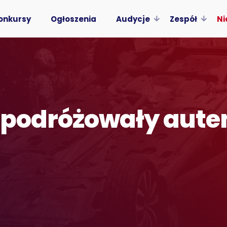
onkursy
Ogłoszenia
Audycje
Zespół
Ni
 podróżowały aute