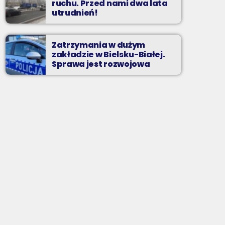
ruchu. Przed nami dwa lata
utrudnień!
Zatrzymania w dużym
zakładzie w Bielsku-Białej.
Sprawa jest rozwojowa