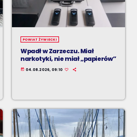
POWIAT ŻYWIECKI
Wpadł w Zarzeczu. Miał
narkotyki, nie miał „papierów”
04.08.2026, 09:10
today