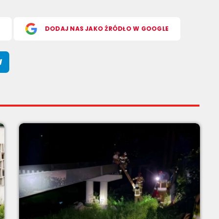
S
DODAJ NAS JAKO ŹRÓDŁO W GOOGLE