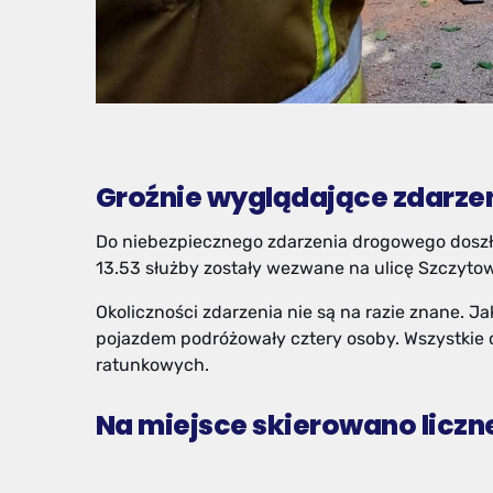
Groźnie wyglądające zdarzen
Do niebezpiecznego zdarzenia drogowego doszło
13.53 służby zostały wezwane na ulicę Szczyto
Okoliczności zdarzenia nie są na razie znane. J
pojazdem podróżowały cztery osoby. Wszystkie 
ratunkowych.
Na miejsce skierowan