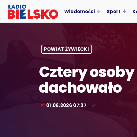
Wiadomości
Sport
K
POWIAT ŻYWIECKI
Cztery osoby
dachowało
01.06.2026 07:37
today