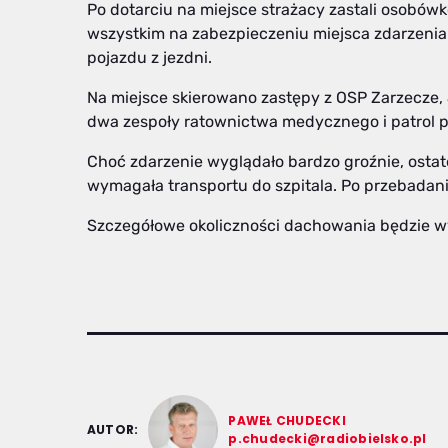
Po dotarciu na miejsce strażacy zastali osobówk
wszystkim na zabezpieczeniu miejsca zdarzeni
pojazdu z jezdni.
Na miejsce skierowano zastępy z OSP Zarzecze,
dwa zespoły ratownictwa m
Choć zdarzenie wyglądało bardzo groźnie, ost
wymagała transportu do szpitala. Po przebadani
Szczegółowe okoliczności dac
PAWEŁ CHUDECKI
AUTOR:
p.chudecki@radiobielsko.pl