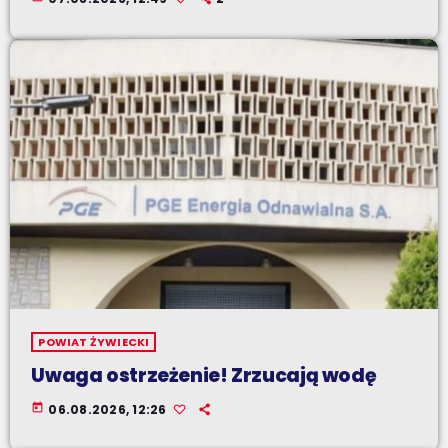
POWIAT ŻYWIECKI
Uwaga ostrzeżenie! Zrzucają wodę
today
06.08.2026, 12:26