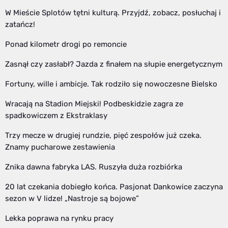
W Mieście Splotów tętni kulturą. Przyjdź, zobacz, posłuchaj i
zatańcz!
Ponad kilometr drogi po remoncie
Zasnął czy zasłabł? Jazda z finałem na słupie energetycznym
Fortuny, wille i ambicje. Tak rodziło się nowoczesne Bielsko
Wracają na Stadion Miejski! Podbeskidzie zagra ze
spadkowiczem z Ekstraklasy
Trzy mecze w drugiej rundzie, pięć zespołów już czeka.
Znamy pucharowe zestawienia
Znika dawna fabryka LAS. Ruszyła duża rozbiórka
20 lat czekania dobiegło końca. Pasjonat Dankowice zaczyna
sezon w V lidze! „Nastroje są bojowe”
Lekka poprawa na rynku pracy