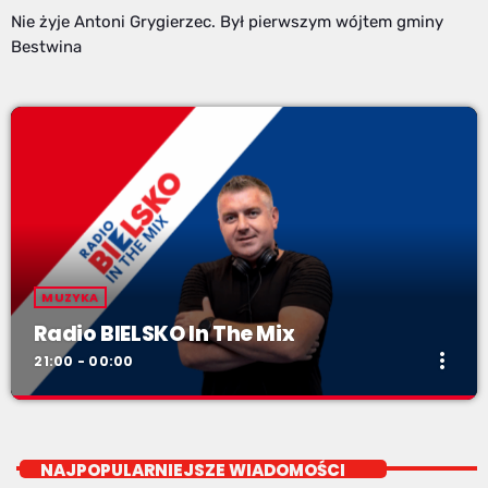
Nie żyje Antoni Grygierzec. Był pierwszym wójtem gminy
Bestwina
MUZYKA
Radio BIELSKO In The Mix
more_vert
21:00 - 00:00
Radio BIELSKO In The Mix
close
piątki od 20 do północy
NAJPOPULARNIEJSZE WIADOMOŚCI