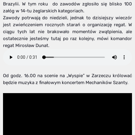
Brazylii. W tym roku do zawodów zgłosiło się blisko 100
załóg w 14-tu żeglarskich kategoriach.
Zawody potrwają do niedzieli, jednak to dzisiejszy wieczór
jest zwieńczeniem rocznych starań o organizację regat. W
ciągu tych lat nie brakowało momentów zwątpienia, ale
ostatecznie jesteśmy tutaj po raz kolejny, mówi komandor
regat Mirosław Dunat.
Od godz. 16.00 na scenie na „Wyspie” w Zarzeczu królować
będzie muzyka z finałowym koncertem Mechaników Szanty.