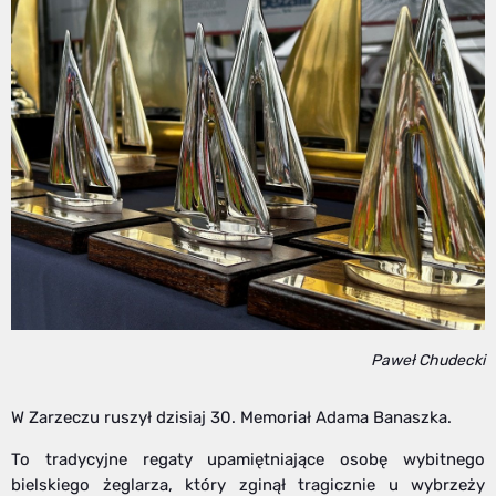
Paweł Chudecki
W Zarzeczu ruszył dzisiaj 30. Memoriał Adama Banaszka.
To tradycyjne regaty upamiętniające osobę wybitnego
bielskiego żeglarza, który zginął tragicznie u wybrzeży