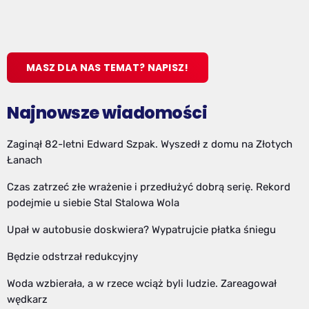
MASZ DLA NAS TEMAT? NAPISZ!
Najnowsze wiadomości
Zaginął 82-letni Edward Szpak. Wyszedł z domu na Złotych
Łanach
Czas zatrzeć złe wrażenie i przedłużyć dobrą serię. Rekord
podejmie u siebie Stal Stalowa Wola
Upał w autobusie doskwiera? Wypatrujcie płatka śniegu
Będzie odstrzał redukcyjny
Woda wzbierała, a w rzece wciąż byli ludzie. Zareagował
wędkarz