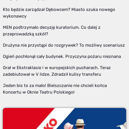
Kto będzie zarządzał Dębowcem? Miasto szuka nowego
wykonawcy
MEN podtrzymało decyzję kuratorium. Co dalej z
przeprowadzką szkół?
Drużyna nie przystąpi do rozgrywek? To możliwy scenariusz
Ogień pochłonął cały budynek. Przyczyna pożaru nieznana
Grał w Ekstraklasie i w europejskich pucharach. Teraz
zadebiutował w V lidze. Zdradził kulisy transferu
Jeden bis to za mało! Bielszczanie nie chcieli końca
Koncertu w Oknie Teatru Polskiego!