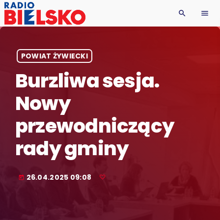
search
menu
POWIAT ŻYWIECKI
Burzliwa sesja.
Nowy
przewodniczący
rady gminy
26.04.2025 09:08
today