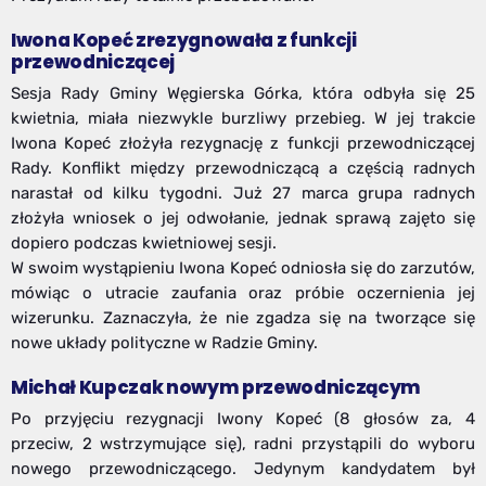
Iwona Kopeć zrezygnowała z funkcji
przewodniczącej
Sesja Rady Gminy Węgierska Górka, która odbyła się 25
kwietnia, miała niezwykle burzliwy przebieg. W jej trakcie
Iwona Kopeć złożyła rezygnację z funkcji przewodniczącej
Rady. Konflikt między przewodniczącą a częścią radnych
narastał od kilku tygodni. Już 27 marca grupa radnych
złożyła wniosek o jej odwołanie, jednak sprawą zajęto się
dopiero podczas kwietniowej sesji.
W swoim wystąpieniu Iwona Kopeć odniosła się do zarzutów,
mówiąc o utracie zaufania oraz próbie oczernienia jej
wizerunku. Zaznaczyła, że nie zgadza się na tworzące się
nowe układy polityczne w Radzie Gminy.
Michał Kupczak nowym przewodniczącym
Po przyjęciu rezygnacji Iwony Kopeć (8 głosów za, 4
przeciw, 2 wstrzymujące się), radni przystąpili do wyboru
nowego przewodniczącego. Jedynym kandydatem był