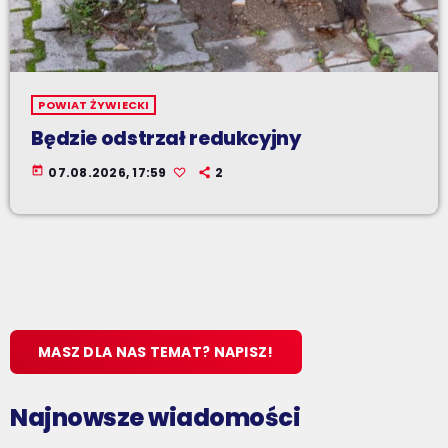
POWIAT ŻYWIECKI
Będzie odstrzał redukcyjny
today
07.08.2026, 17:59
2
MASZ DLA NAS TEMAT? NAPISZ!
Najnowsze wiadomości