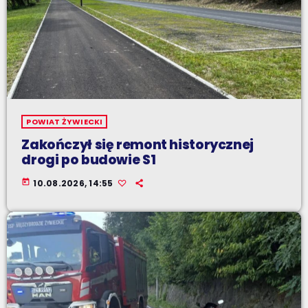
POWIAT ŻYWIECKI
Zakończył się remont historycznej
drogi po budowie S1
today
10.08.2026, 14:55