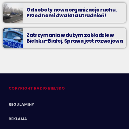
Od soboty nowa organizacja ruchu.
Przed nami dwa lata utrudnień!
Zatrzymania w dużym zakładzie w
Bielsku-Białej. Sprawa jest rozwojowa
COPYRIGHT RADIO BIELSKO
REGULAMINY
REKLAMA