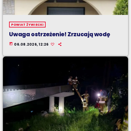
POWIAT ŻYWIECKI
Uwaga ostrzeżenie! Zrzucają wodę
today
06.08.2026, 12:26