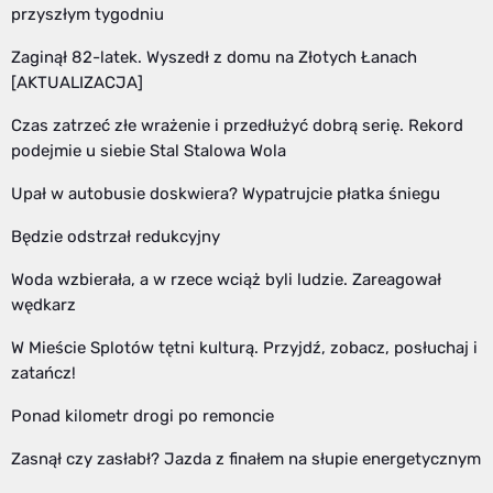
przyszłym tygodniu
Zaginął 82-latek. Wyszedł z domu na Złotych Łanach
[AKTUALIZACJA]
Czas zatrzeć złe wrażenie i przedłużyć dobrą serię. Rekord
podejmie u siebie Stal Stalowa Wola
Upał w autobusie doskwiera? Wypatrujcie płatka śniegu
Będzie odstrzał redukcyjny
Woda wzbierała, a w rzece wciąż byli ludzie. Zareagował
wędkarz
W Mieście Splotów tętni kulturą. Przyjdź, zobacz, posłuchaj i
zatańcz!
Ponad kilometr drogi po remoncie
Zasnął czy zasłabł? Jazda z finałem na słupie energetycznym