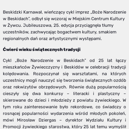
Beskidzki Karnawał, wieńczący cykl imprez „Boże Narodzenie
w Beskidach”, odbył się wczoraj w Miejskim Centrum Kultury
w Żywcu. Jubileuszowa, 25. edycja przyciągnęła tłumy
uczestników, zachwycając bogactwem kultury, smakiem
regionalnych dań oraz artystycznymi występami.
Ćwierć wieku świątecznych tradycji
Cykl „Boże Narodzenie w Beskidach” od 25 lat łączy
mieszkańców Żywiecczyzny i Beskidów w celebracji tradycji
kolędowania. Rozpoczynał się warsztatami, na których
uczestnicy mogli nauczyć się tworzenia świątecznych ozdób
oraz rekwizytów obrzędowych. Równie dużą popularnością
cieszyły się dwa konkursy – literacki i plastyczny –
skierowane do dzieci i młodzieży z powiatu żywieckiego. W
tym roku zainteresowanie było rekordowe, co świadczy o
rosnącej popularności wydarzenia wśród młodych pokoleń,
mówi Mirosław Dziergas – dyrektor Wydziału Kultury i
Promocji żywieckiego starostwa, który 25 lat temu wymyślił