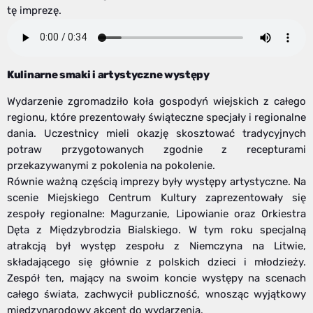
tę imprezę.
Kulinarne smaki i artystyczne występy
Wydarzenie zgromadziło koła gospodyń wiejskich z całego
regionu, które prezentowały świąteczne specjały i regionalne
dania. Uczestnicy mieli okazję skosztować tradycyjnych
potraw przygotowanych zgodnie z recepturami
przekazywanymi z pokolenia na pokolenie.
Równie ważną częścią imprezy były występy artystyczne. Na
scenie Miejskiego Centrum Kultury zaprezentowały się
zespoły regionalne: Magurzanie, Lipowianie oraz Orkiestra
Dęta z Międzybrodzia Bialskiego. W tym roku specjalną
atrakcją był występ zespołu z Niemczyna na Litwie,
składającego się głównie z polskich dzieci i młodzieży.
Zespół ten, mający na swoim koncie występy na scenach
całego świata, zachwycił publiczność, wnosząc wyjątkowy
międzynarodowy akcent do wydarzenia.