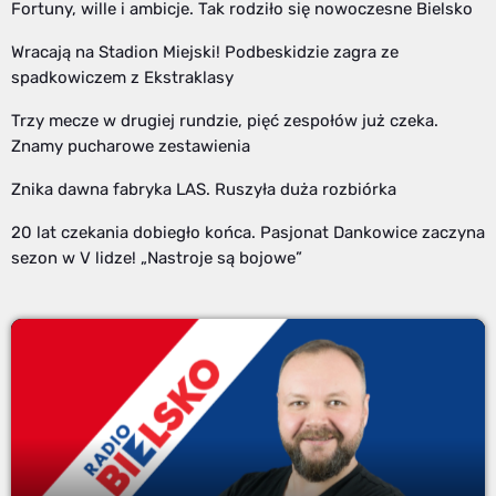
Fortuny, wille i ambicje. Tak rodziło się nowoczesne Bielsko
Wracają na Stadion Miejski! Podbeskidzie zagra ze
spadkowiczem z Ekstraklasy
Trzy mecze w drugiej rundzie, pięć zespołów już czeka.
Znamy pucharowe zestawienia
Znika dawna fabryka LAS. Ruszyła duża rozbiórka
20 lat czekania dobiegło końca. Pasjonat Dankowice zaczyna
sezon w V lidze! „Nastroje są bojowe”