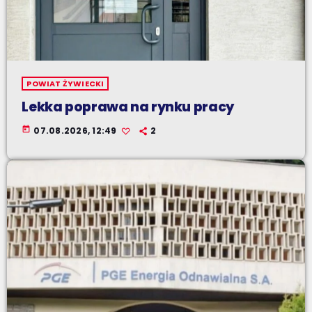
POWIAT ŻYWIECKI
Lekka poprawa na rynku pracy
today
07.08.2026, 12:49
2