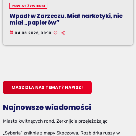
POWIAT ŻYWIECKI
Wpadł w Zarzeczu. Miał narkotyki, nie
miał „papierów”
today
04.08.2026, 09:10
MASZ DLA NAS TEMAT? NAPISZ!
Najnowsze wiadomości
Miasto kwitnących rond. Zerknijcie przejeżdżając
„Syberia” zniknie z mapy Skoczowa. Rozbiórka ruszy w