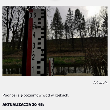
fot. arch.
Podnosi się poziomów wód w rzekach.
AKTUALIZACJA 20:45: