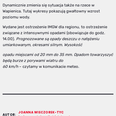
Dynamicznie zmienia się sytuacja także na rzece w
Wapienica. Tutaj wykresy pokazują gwałtowny wzrost
poziomu wody.
Wydane jest ostrzeżenie IMGW dla regionu, to ostrzeżenie
związane z intensywnymi opadami (obowiązuje do godz.
14.00).
Prognozowane są opady deszczu o natężeniu
umiarkowanym, okresami silnym. Wysokość
opadu miejscami od 20 mm do 35 mm. Opadom towarzyszyć
będą burze z porywami wiatru do
60 km/h
– czytamy w komunikacie meteo.
JOANNA WIECZOREK-TYC
AUTOR: