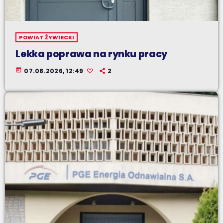
POWIAT ŻYWIECKI
Lekka poprawa na rynku pracy
today
07.08.2026, 12:49
2