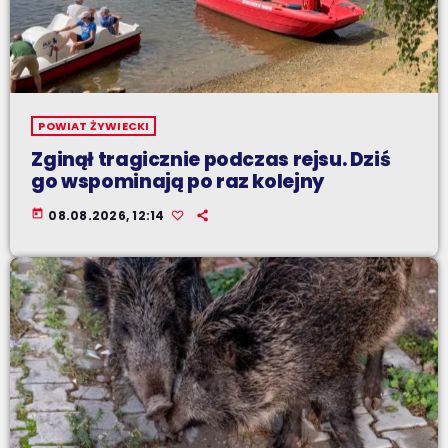
POWIAT ŻYWIECKI
Zginął tragicznie podczas rejsu. Dziś
go wspominają po raz kolejny
today
08.08.2026, 12:14