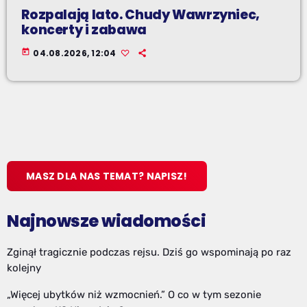
Rozpalają lato. Chudy Wawrzyniec,
koncerty i zabawa
today
04.08.2026, 12:04
MASZ DLA NAS TEMAT? NAPISZ!
Najnowsze wiadomości
Zginął tragicznie podczas rejsu. Dziś go wspominają po raz
kolejny
„Więcej ubytków niż wzmocnień.” O co w tym sezonie