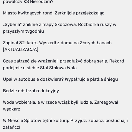
powalczy KS Nierodzim?
Miasto kwitnących rond. Zerknijcie przejeżdżając
„Syberia” zniknie z mapy Skoczowa. Rozbiórka ruszy w
przyszłym tygodniu
Zaginął 82-latek. Wyszedł z domu na Złotych Łanach
[AKTUALIZACJA]
Czas zatrzeć złe wrażenie i przedłużyć dobrą serię. Rekord
podejmie u siebie Stal Stalowa Wola
Upał w autobusie doskwiera? Wypatrujcie płatka śniegu
Będzie odstrzał redukcyjny
Woda wzbierała, a w rzece wciąż byli ludzie. Zareagował
wędkarz
W Mieście Splotów tętni kulturą. Przyjdź, zobacz, posłuchaj i
zatańcz!