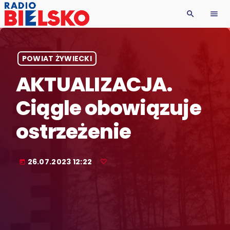
search
menu
POWIAT ŻYWIECKI
AKTUALIZACJA.
Ciągle obowiązuje
ostrzeżenie
26.07.2023 12:22
today