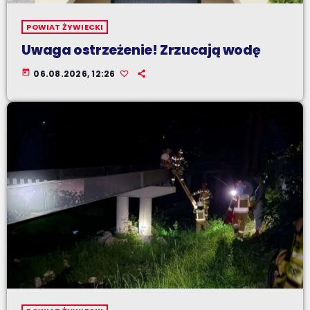
POWIAT ŻYWIECKI
Uwaga ostrzeżenie! Zrzucają wodę
today
06.08.2026, 12:26