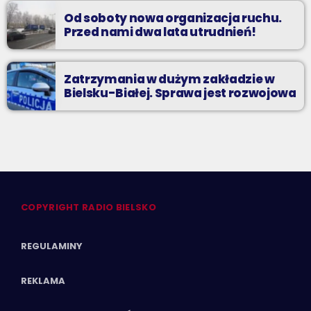
Od soboty nowa organizacja ruchu.
Przed nami dwa lata utrudnień!
Zatrzymania w dużym zakładzie w
Bielsku-Białej. Sprawa jest rozwojowa
COPYRIGHT RADIO BIELSKO
REGULAMINY
REKLAMA