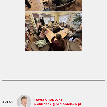
PAWEŁ CHUDECKI
AUTOR:
p.chudecki@radiobielsko.pl