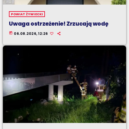
POWIAT ŻYWIECKI
Uwaga ostrzeżenie! Zrzucają wodę
today
06.08.2026, 12:26