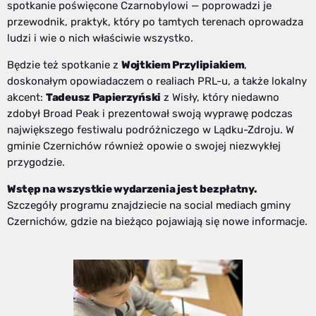
spotkanie poświęcone Czarnobylowi — poprowadzi je
przewodnik, praktyk, który po tamtych terenach oprowadza
ludzi i wie o nich właściwie wszystko.
Będzie też spotkanie z
Wojtkiem Przylipiakiem
,
doskonałym opowiadaczem o realiach PRL-u, a także lokalny
akcent:
Tadeusz Papierzyński
z Wisły, który niedawno
zdobył Broad Peak i prezentował swoją wyprawę podczas
największego festiwalu podróżniczego w Lądku-Zdroju. W
gminie Czernichów również opowie o swojej niezwykłej
przygodzie.
Wstęp na wszystkie wydarzenia jest bezpłatny.
Szczegóły programu znajdziecie na social mediach gminy
Czernichów, gdzie na bieżąco pojawiają się nowe informacje.