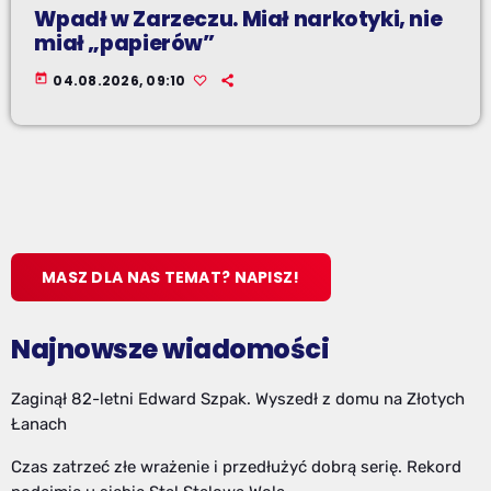
Wpadł w Zarzeczu. Miał narkotyki, nie
miał „papierów”
today
04.08.2026, 09:10
MASZ DLA NAS TEMAT? NAPISZ!
Najnowsze wiadomości
Zaginął 82-letni Edward Szpak. Wyszedł z domu na Złotych
Łanach
Czas zatrzeć złe wrażenie i przedłużyć dobrą serię. Rekord