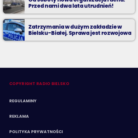
Przed nami dwa lata utrudnień!
Zatrzymania w dużym zakładzie w
Bielsku-Białej. Sprawa jest rozwojowa
COPYRIGHT RADIO BIELSKO
REGULAMINY
REKLAMA
POLITYKA PRYWATNOŚCI