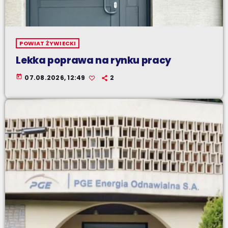
POWIAT ŻYWIECKI
Lekka poprawa na rynku pracy
today
07.08.2026, 12:49
2