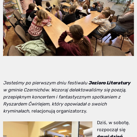
Jesteśmy po pierwszym dniu festiwalu
Jezioro Literatury
w gminie Czernichów. Wczoraj delektowaliśmy się poezją,
przepięknym koncertem i fantastycznym spotkaniem z
Ryszardem Ćwirlejem, który opowiadał o swoich
kryminałach,
relacjonują organizatorzy.
Dziś, w sobotę,
rozpoczął się
drugi dzień