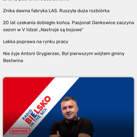
Znika dawna fabryka LAS. Ruszyła duża rozbiórka
20 lat czekania dobiegło końca. Pasjonat Dankowice zaczyna
sezon w V lidze! „Nastroje są bojowe”
Lekka poprawa na rynku pracy
Nie żyje Antoni Grygierzec. Był pierwszym wójtem gminy
Bestwina
MUZYKA