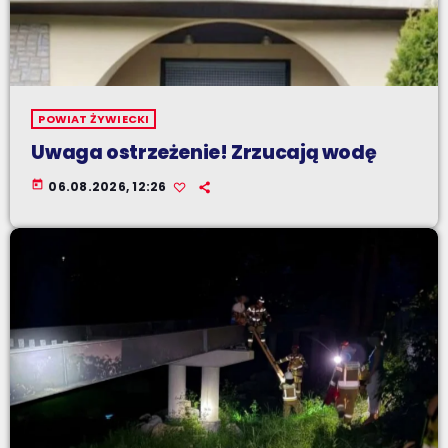
POWIAT ŻYWIECKI
Uwaga ostrzeżenie! Zrzucają wodę
today
06.08.2026, 12:26