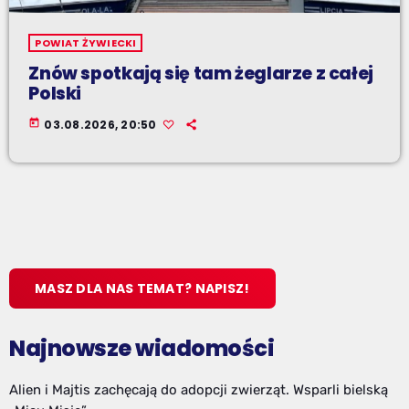
POWIAT ŻYWIECKI
Znów spotkają się tam żeglarze z całej
Polski
today
03.08.2026, 20:50
MASZ DLA NAS TEMAT? NAPISZ!
Najnowsze wiadomości
Alien i Majtis zachęcają do adopcji zwierząt. Wsparli bielską