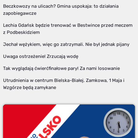
Beczkowozy na ulicach? Gmina uspokaja: to działania
zapobiegawcze
Lechia Gdańsk będzie trenować w Bestwince przed meczem
z Podbeskidziem
Jechał wężykiem, więc go zatrzymali. Nie był jednak pijany
Uwaga ostrzeżenie! Zrzucają wodę
Tak wyglądają ćwierćfinałowe pary! Za nami losowanie
Utrudnienia w centrum Bielska-Białej. Zamkowa, 1 Maja i
Wzgórze będą zamykane