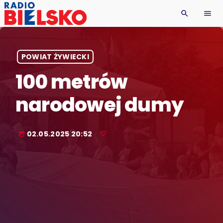
search
menu
POWIAT ŻYWIECKI
100 metrów
narodowej dumy
02.05.2025 20:52
today