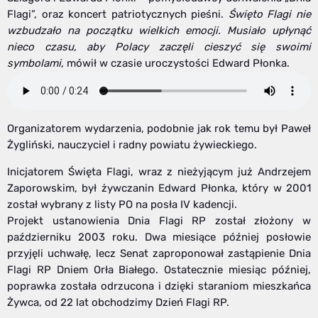
Flagi”, oraz koncert patriotycznych pieśni.
Święto Flagi nie
wzbudzało na początku wielkich emocji. Musiało upłynąć
nieco czasu, aby Polacy zaczęli cieszyć się swoimi
symbolami
, mówił w czasie uroczystości Edward Płonka.
Organizatorem wydarzenia, podobnie jak rok temu był Paweł
Żygliński, nauczyciel i radny powiatu żywieckiego.
Inicjatorem Święta Flagi, wraz z nieżyjącym już Andrzejem
Zaporowskim, był żywczanin Edward Płonka, który w 2001
został wybrany z listy PO na posła IV kadencji.
Projekt ustanowienia Dnia Flagi RP został złożony w
październiku 2003 roku. Dwa miesiące później posłowie
przyjęli uchwałę, lecz Senat zaproponował zastąpienie Dnia
Flagi RP Dniem Orła Białego. Ostatecznie miesiąc później,
poprawka została odrzucona i dzięki staraniom mieszkańca
Żywca, od 22 lat obchodzimy Dzień Flagi RP.