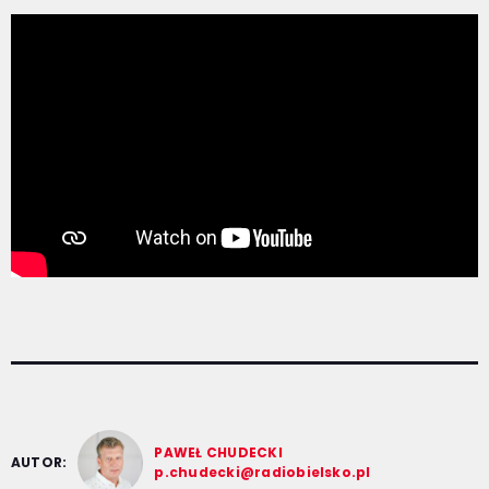
PAWEŁ CHUDECKI
AUTOR:
p.chudecki@radiobielsko.pl