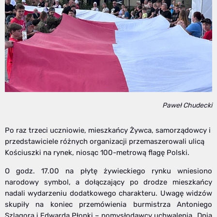
Paweł Chudecki
Po raz trzeci uczniowie, mieszkańcy Żywca, samorządowcy i
przedstawiciele różnych organizacji przemaszerowali ulicą
Kościuszki na rynek, niosąc 100-metrową flagę Polski.
O godz. 17.00 na płytę żywieckiego rynku wniesiono
narodowy symbol, a dołączający po drodze mieszkańcy
nadali wydarzeniu dodatkowego charakteru. Uwagę widzów
skupiły na koniec przemówienia burmistrza Antoniego
Szlagora i Edwarda Płonki – pomysłodawcy uchwalenia „Dnia