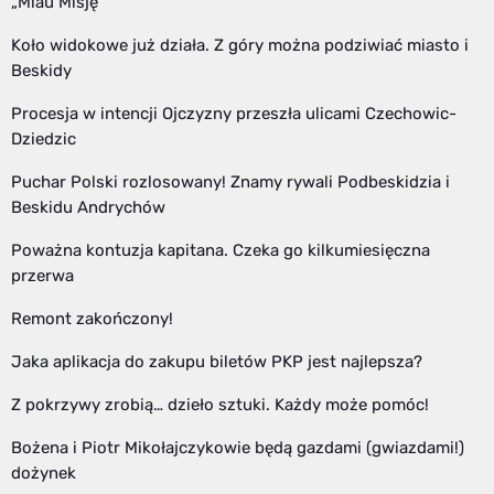
„Miau Misję”
Koło widokowe już działa. Z góry można podziwiać miasto i
Beskidy
Procesja w intencji Ojczyzny przeszła ulicami Czechowic-
Dziedzic
Puchar Polski rozlosowany! Znamy rywali Podbeskidzia i
Beskidu Andrychów
Poważna kontuzja kapitana. Czeka go kilkumiesięczna
przerwa
Remont zakończony!
Jaka aplikacja do zakupu biletów PKP jest najlepsza?
Z pokrzywy zrobią… dzieło sztuki. Każdy może pomóc!
Bożena i Piotr Mikołajczykowie będą gazdami (gwiazdami!)
dożynek