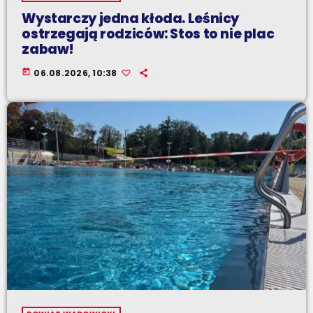
Wystarczy jedna kłoda. Leśnicy
ostrzegają rodziców: Stos to nie plac
zabaw!
today
06.08.2026, 10:38