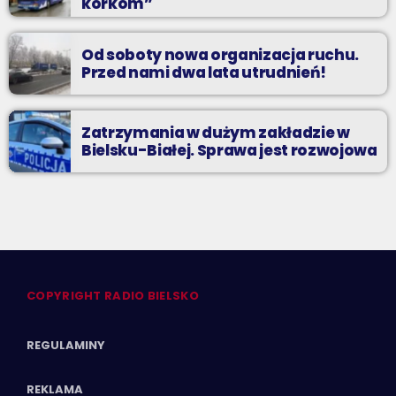
korkom”
Od soboty nowa organizacja ruchu.
Przed nami dwa lata utrudnień!
Zatrzymania w dużym zakładzie w
Bielsku-Białej. Sprawa jest rozwojowa
COPYRIGHT RADIO BIELSKO
REGULAMINY
REKLAMA