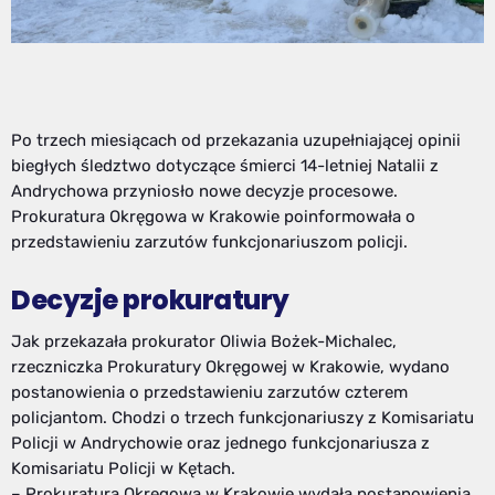
Po trzech miesiącach od przekazania uzupełniającej opinii
biegłych śledztwo dotyczące śmierci 14-letniej Natalii z
Andrychowa przyniosło nowe decyzje procesowe.
Prokuratura Okręgowa w Krakowie poinformowała o
przedstawieniu zarzutów funkcjonariuszom policji.
Decyzje prokuratury
Jak przekazała prokurator Oliwia Bożek-Michalec,
rzeczniczka Prokuratury Okręgowej w Krakowie, wydano
postanowienia o przedstawieniu zarzutów czterem
policjantom. Chodzi o trzech funkcjonariuszy z Komisariatu
Policji w Andrychowie oraz jednego funkcjonariusza z
Komisariatu Policji w Kętach.
– Prokuratura Okręgowa w Krakowie wydała postanowienia