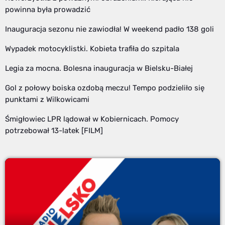
powinna była prowadzić
Inauguracja sezonu nie zawiodła! W weekend padło 138 goli
Wypadek motocyklistki. Kobieta trafiła do szpitala
Legia za mocna. Bolesna inauguracja w Bielsku-Białej
Gol z połowy boiska ozdobą meczu! Tempo podzieliło się
punktami z Wilkowicami
Śmigłowiec LPR lądował w Kobiernicach. Pomocy
potrzebował 13-latek [FILM]