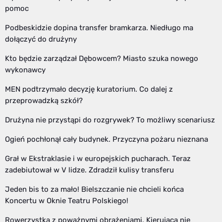
pomoc
Podbeskidzie dopina transfer bramkarza. Niedługo ma
dołączyć do drużyny
Kto będzie zarządzał Dębowcem? Miasto szuka nowego
wykonawcy
MEN podtrzymało decyzję kuratorium. Co dalej z
przeprowadzką szkół?
Drużyna nie przystąpi do rozgrywek? To możliwy scenariusz
Ogień pochłonął cały budynek. Przyczyna pożaru nieznana
Grał w Ekstraklasie i w europejskich pucharach. Teraz
zadebiutował w V lidze. Zdradził kulisy transferu
Jeden bis to za mało! Bielszczanie nie chcieli końca
Koncertu w Oknie Teatru Polskiego!
Rowerzystka z poważnymi obrażeniami. Kierująca nie