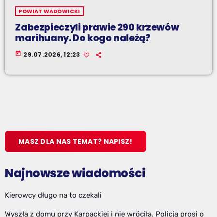
POWIAT WADOWICKI
Zabezpieczyli prawie 290 krzewów
marihuany. Do kogo należą?
today
29.07.2026, 12:23
MASZ DLA NAS TEMAT? NAPISZ!
Najnowsze wiadomości
Kierowcy długo na to czekali
Wyszła z domu przy Karpackiej i nie wróciła. Policja prosi o