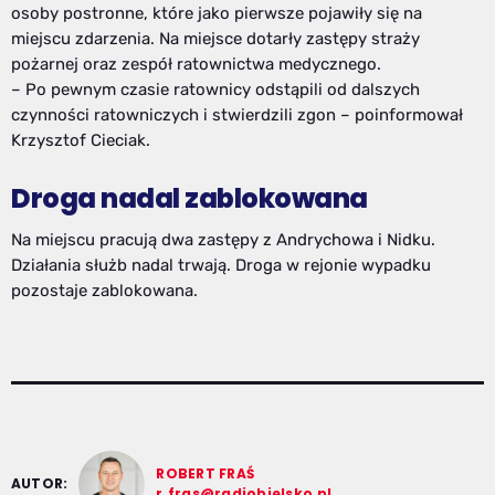
osoby postronne, które jako pierwsze pojawiły się na
miejscu zdarzenia. Na miejsce dotarły zastępy straży
pożarnej oraz zespół ratownictwa medycznego.
– Po pewnym czasie ratownicy odstąpili od dalszych
czynności ratowniczych i stwierdzili zgon – poinformował
Krzysztof Cieciak.
Droga nadal zablokowana
Na miejscu pracują dwa zastępy z Andrychowa i Nidku.
Działania służb nadal trwają. Droga w rejonie wypadku
pozostaje zablokowana.
ROBERT FRAŚ
AUTOR:
r.fras@radiobielsko.pl