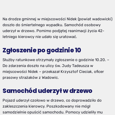
Na drodze gminnej w miejscowości Nidek (powiat wadowicki)
doszło do śmiertelnego wypadku. Samochód osobowy
uderzył w drzewo. Pomimo podjętej reanimacji życia 42-
letniego kierowcy nie udało się uratować.
Zgłoszenie po godzinie 10
Służby ratunkowe otrzymały zgłoszenie o godzinie 10.20. –
Do zdarzenia doszło na ulicy św. Judy Tadeusza w
miejscowości Nidek – przekazał Krzysztof Cieciak, oficer
prasowy strażaków z Wadowic.
Samochód uderzył w drzewo
Pojazd uderzył czołowo w drzewo, co doprowadziło do
zakleszczenia kierowcy. Poszkodowany nie mógł
samodzielnie opuścić samochodu. Pomocy udzieliły mu