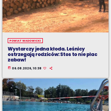
POWIAT WADOWICKI
Wystarczy jedna kłoda. Leśnicy
ostrzegają rodziców: Stos to nie plac
zabaw!
today
06.08.2026, 10:38