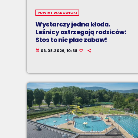
POWIAT WADOWICKI
Wystarczy jedna kłoda.
Leśnicy ostrzegają rodziców:
Stos to nie plac zabaw!
06.08.2026, 10:38
today