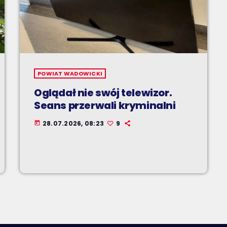
POWIAT WADOWICKI
Oglądał nie swój telewizor.
Seans przerwali kryminalni
28.07.2026, 08:23
9
today