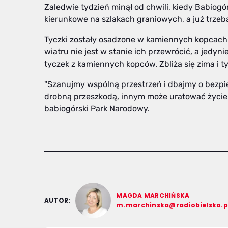
Zaledwie tydzień minął od chwili, kiedy Babiogó
kierunkowe na szlakach graniowych, a już trzeb
Tyczki zostały osadzone w kamiennych kopcach
wiatru nie jest w stanie ich przewrócić, a jedyn
tyczek z kamiennych kopców. Zbliża się zima i t
"Szanujmy wspólną przestrzeń i dbajmy o bezpi
drobną przeszkodą, innym może uratować życie
babiogórski Park Narodowy.
MAGDA MARCHIŃSKA
AUTOR:
m.marchinska@radiobielsko.p