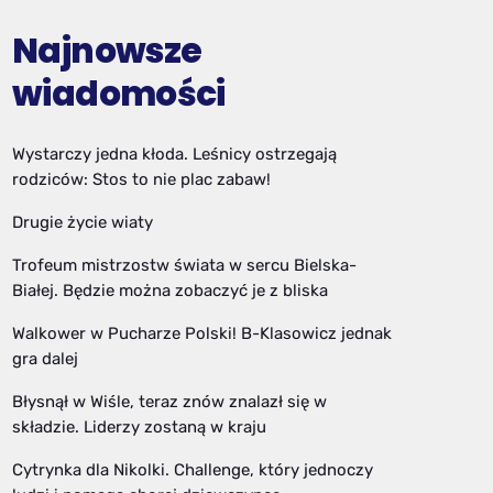
Najnowsze
wiadomości
Wystarczy jedna kłoda. Leśnicy ostrzegają
rodziców: Stos to nie plac zabaw!
Drugie życie wiaty
Trofeum mistrzostw świata w sercu Bielska-
Białej. Będzie można zobaczyć je z bliska
Walkower w Pucharze Polski! B-Klasowicz jednak
gra dalej
Błysnął w Wiśle, teraz znów znalazł się w
składzie. Liderzy zostaną w kraju
Cytrynka dla Nikolki. Challenge, który jednoczy