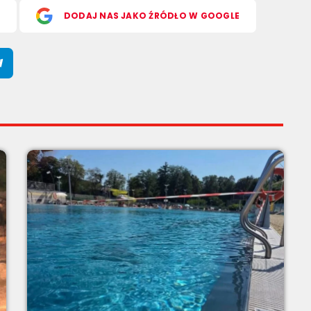
S
DODAJ NAS JAKO ŹRÓDŁO W GOOGLE