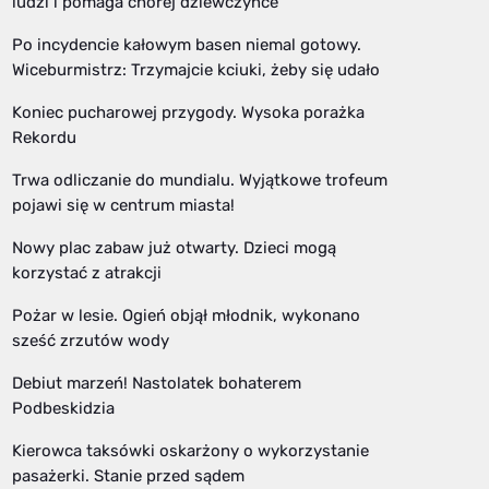
ludzi i pomaga chorej dziewczynce
Po incydencie kałowym basen niemal gotowy.
Wiceburmistrz: Trzymajcie kciuki, żeby się udało
Koniec pucharowej przygody. Wysoka porażka
Rekordu
Trwa odliczanie do mundialu. Wyjątkowe trofeum
pojawi się w centrum miasta!
Nowy plac zabaw już otwarty. Dzieci mogą
korzystać z atrakcji
Pożar w lesie. Ogień objął młodnik, wykonano
sześć zrzutów wody
Debiut marzeń! Nastolatek bohaterem
Podbeskidzia
Kierowca taksówki oskarżony o wykorzystanie
pasażerki. Stanie przed sądem