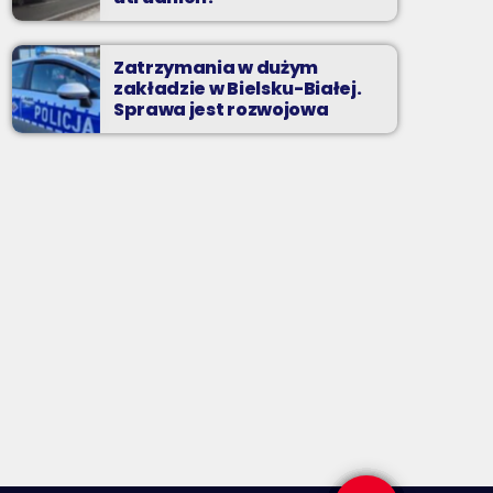
Zatrzymania w dużym
zakładzie w Bielsku-Białej.
Sprawa jest rozwojowa