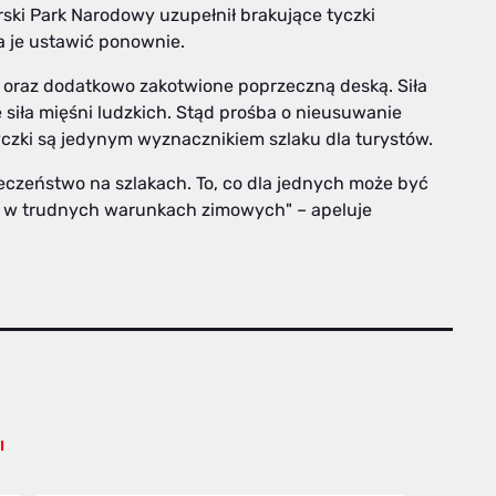
rski Park Narodowy uzupełnił brakujące tyczki
a je ustawić ponownie.
 oraz dodatkowo zakotwione poprzeczną deską. Siła
ie siła mięśni ludzkich. Stąd prośba o nieusuwanie
yczki są jedynym wyznacznikiem szlaku dla turystów.
eczeństwo na szlakach. To, co dla jednych może być
 w trudnych warunkach zimowych" – apeluje
l