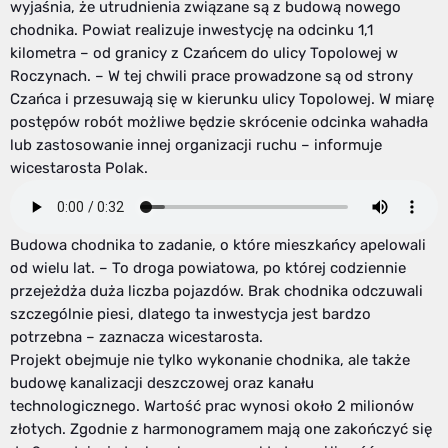
wyjaśnia, że utrudnienia związane są z budową nowego
chodnika. Powiat realizuje inwestycję na odcinku 1,1
kilometra – od granicy z Czańcem do ulicy Topolowej w
Roczynach. – W tej chwili prace prowadzone są od strony
Czańca i przesuwają się w kierunku ulicy Topolowej. W miarę
postępów robót możliwe będzie skrócenie odcinka wahadła
lub zastosowanie innej organizacji ruchu – informuje
wicestarosta Polak.
Budowa chodnika to zadanie, o które mieszkańcy apelowali
od wielu lat. – To droga powiatowa, po której codziennie
przejeżdża duża liczba pojazdów. Brak chodnika odczuwali
szczególnie piesi, dlatego ta inwestycja jest bardzo
potrzebna – zaznacza wicestarosta.
Projekt obejmuje nie tylko wykonanie chodnika, ale także
budowę kanalizacji deszczowej oraz kanału
technologicznego. Wartość prac wynosi około 2 milionów
złotych. Zgodnie z harmonogramem mają one zakończyć się