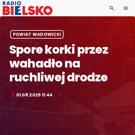
search
menu
POWIAT WADOWICKI
Spore korki przez
wahadło na
ruchliwej drodze
01.08.2025 11:44
today