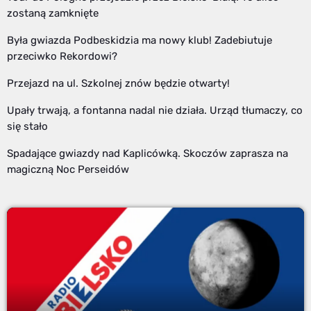
zostaną zamknięte
Była gwiazda Podbeskidzia ma nowy klub! Zadebiutuje
przeciwko Rekordowi?
Przejazd na ul. Szkolnej znów będzie otwarty!
Upały trwają, a fontanna nadal nie działa. Urząd tłumaczy, co
się stało
Spadające gwiazdy nad Kaplicówką. Skoczów zaprasza na
magiczną Noc Perseidów