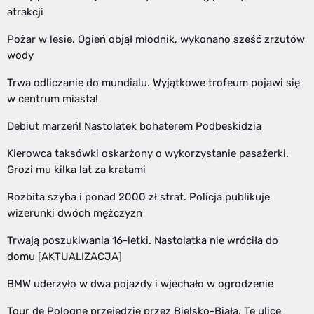
atrakcji
Pożar w lesie. Ogień objął młodnik, wykonano sześć zrzutów
wody
Trwa odliczanie do mundialu. Wyjątkowe trofeum pojawi się
w centrum miasta!
Debiut marzeń! Nastolatek bohaterem Podbeskidzia
Kierowca taksówki oskarżony o wykorzystanie pasażerki.
Grozi mu kilka lat za kratami
Rozbita szyba i ponad 2000 zł strat. Policja publikuje
wizerunki dwóch mężczyzn
Trwają poszukiwania 16-letki. Nastolatka nie wróciła do
domu [AKTUALIZACJA]
BMW uderzyło w dwa pojazdy i wjechało w ogrodzenie
Tour de Pologne przejedzie przez Bielsko-Białą. Te ulice