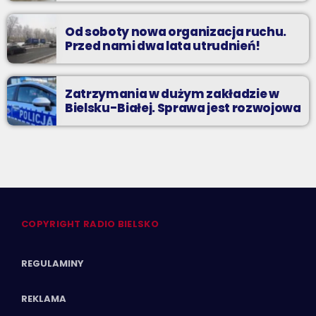
Od soboty nowa organizacja ruchu.
Przed nami dwa lata utrudnień!
Zatrzymania w dużym zakładzie w
Bielsku-Białej. Sprawa jest rozwojowa
COPYRIGHT RADIO BIELSKO
REGULAMINY
REKLAMA