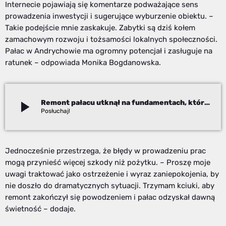
Internecie pojawiają się komentarze podważające sens
prowadzenia inwestycji i sugerujące wyburzenie obiektu. –
Takie podejście mnie zaskakuje. Zabytki są dziś kołem
zamachowym rozwoju i tożsamości lokalnych społeczności.
Pałac w Andrychowie ma ogromny potencjał i zasługuje na
ratunek – odpowiada Monika Bogdanowska.
play_arrow
Remont pałacu utknął na fundamentach, których… nie ma
Robert Fraś
Jednocześnie przestrzega, że błędy w prowadzeniu prac
mogą przynieść więcej szkody niż pożytku. – Proszę moje
uwagi traktować jako ostrzeżenie i wyraz zaniepokojenia, by
nie doszło do dramatycznych sytuacji. Trzymam kciuki, aby
remont zakończył się powodzeniem i pałac odzyskał dawną
świetność – dodaje.