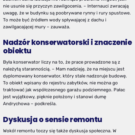
nie usunie się przyczyn zawilgocenia. – Internauci zwracają
uwagę, że w budynku są poobrywane rynny i rury spustowe.
To może być źródłem wody spływającej z dachu i
zawilgacającej mury – zauważa.
Nadzór konserwatorski i znaczenie
obiektu
Była konserwator liczy na to, że prace prowadzone są z
należytą starannością. – Mam nadzieję, że na miejscu jest
dyplomowany konserwator, który stale nadzoruje budowę.
To obiekt wpisany do rejestru zabytków, nie można go
traktować jak współczesnego garażu podziemnego. Pałac
jest wyjątkowy, pięknie położony i stanowi dumę
Andrychowa – podkreśla.
Dyskusja o sensie remontu
Wokół remontu toczy się także dyskusja społeczna. W