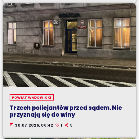
POWIAT WADOWICKI
Trzech policjantów przed sądem. Nie
przyznają się do winy
today
30.07.2026, 06:42
1
5