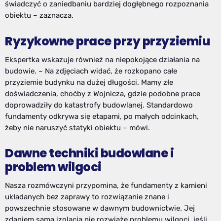
świadczyć o zaniedbaniu bardziej dogłębnego rozpoznania
obiektu – zaznacza.
Ryzykowne prace przy przyziemiu
Ekspertka wskazuje również na niepokojące działania na
budowie. – Na zdjęciach widać, że rozkopano całe
przyziemie budynku na dużej długości. Mamy złe
doświadczenia, choćby z Wojnicza, gdzie podobne prace
doprowadziły do katastrofy budowlanej. Standardowo
fundamenty odkrywa się etapami, po małych odcinkach,
żeby nie naruszyć statyki obiektu – mówi.
Dawne techniki budowlane i
problem wilgoci
Nasza rozmówczyni przypomina, że fundamenty z kamieni
układanych bez zaprawy to rozwiązanie znane i
powszechnie stosowane w dawnym budownictwie. Jej
zdaniem sama izolacja nie rozwiąże problemu wilgoci, jeśli