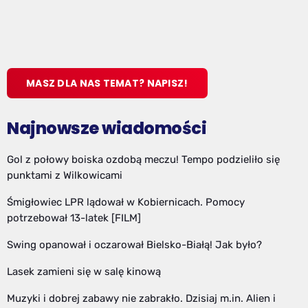
MASZ DLA NAS TEMAT? NAPISZ!
Najnowsze wiadomości
Gol z połowy boiska ozdobą meczu! Tempo podzieliło się
punktami z Wilkowicami
Śmigłowiec LPR lądował w Kobiernicach. Pomocy
potrzebował 13-latek [FILM]
Swing opanował i oczarował Bielsko-Białą! Jak było?
Lasek zamieni się w salę kinową
Muzyki i dobrej zabawy nie zabrakło. Dzisiaj m.in. Alien i