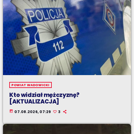
POWIAT WADOWICKI
Kto widział mężczyznę?
[AKTUALIZACJA]
today
07.08.2026, 07:29
3