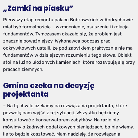
„Zamki na piasku”
Pierwszy etap remontu pałacu Bobrowskich w Andrychowie
miał być formalnością – wzmocnienie, osuszenie i izolacja
fundamentów. Tymczasem okazało się, że problem jest
znacznie poważniejszy. Wykonawca podczas prac
odkrywkowych ustalił, że pod zabytkiem praktycznie nie ma
fundamentów w dzisiejszym rozumieniu tego słowa. Obiekt
stoi na luźno ułożonych kamieniach, które rozsypują się przy
pracach ziemnych.
Gmina czeka na decyzję
projektanta
– Na tą chwilę czekamy na rozwiązania projektanta, które
pozwolą nam wyjść z tej sytuacji. Wszystko będziemy
konsultować z konserwatorem zabytków. Na razie nie
mówimy o żadnych dodatkowych pieniądzach, bo nie wiemy,
ile to będzie kosztować. Mam nadzieję, że rozwiązania