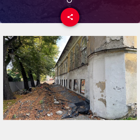
share
email
4