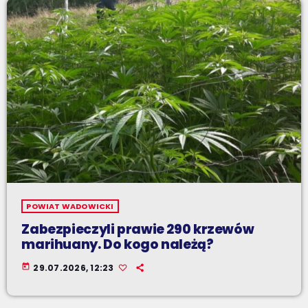
POWIAT WADOWICKI
Zabezpieczyli prawie 290 krzewów
marihuany. Do kogo należą?
today
29.07.2026, 12:23