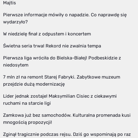
Majtis
Pierwsze informacje mówiły o napadzie. Co naprawdę się
wydarzyło?
W niedzielę finał z odpustem i koncertem
Świetna seria trwa! Rekord nie zwalnia tempa
Pierwsza liga wróciła do Bielska-Białej! Podbeskidzie z
niedosytem
7 mln zł na remont Starej Fabryki. Zabytkowe muzeum
przejdzie dużą modernizację
Lider jednak zostaje! Maksymilian Cisiec z ciekawymi
ruchami na starcie ligi
Zamkowa już bez samochodów. Kulturalna promenada kusi
mnogością propozycji!
Zginął tragicznie podczas rejsu. Dziś go wspominają po raz