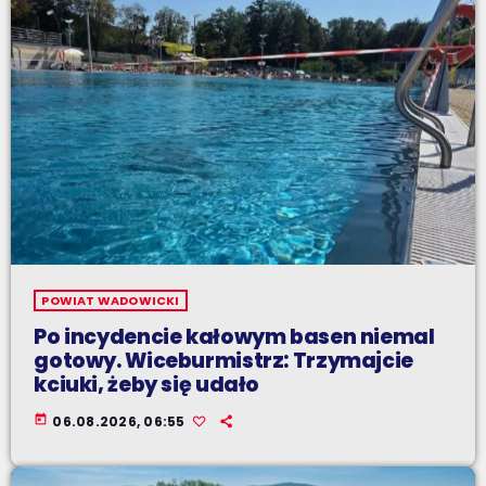
POWIAT WADOWICKI
Po incydencie kałowym basen niemal
gotowy. Wiceburmistrz: Trzymajcie
kciuki, żeby się udało
today
06.08.2026, 06:55