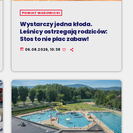
POWIAT WADOWICKI
Wystarczy jedna kłoda.
Leśnicy ostrzegają rodziców:
Stos to nie plac zabaw!
06.08.2026, 10:38
today