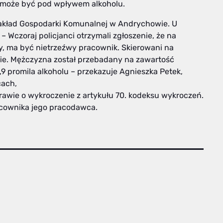
n może być pod wpływem alkoholu.
 Zakład Gospodarki Komunalnej w Andrychowie. U
. – Wczoraj policjanci otrzymali zgłoszenie, że na
, ma być nietrzeźwy pracownik. Skierowani na
enie. Mężczyzna został przebadany na zawartość
9 promila alkoholu – przekazuje Agnieszka Petek,
cach,
awie o wykroczenie z artykułu 70. kodeksu wykroczeń.
cownika jego pracodawca.