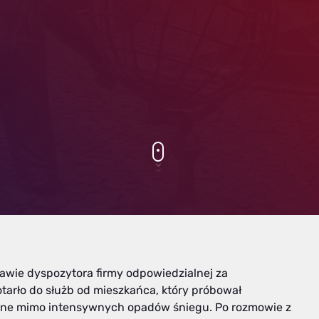
awie dyspozytora firmy odpowiedzialnej za
tarło do służb od mieszkańca, który próbował
eżane mimo intensywnych opadów śniegu. Po rozmowie z