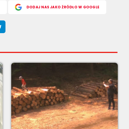
S
DODAJ NAS JAKO ŹRÓDŁO W GOOGLE