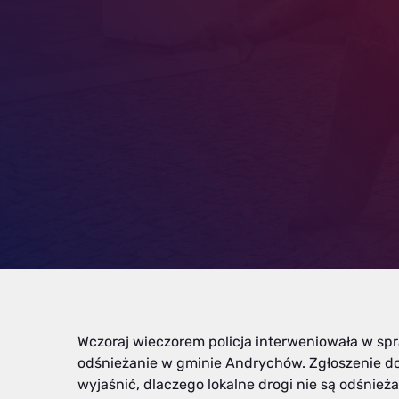
Wczoraj wieczorem policja interweniowała w spr
odśnieżanie w gminie Andrychów. Zgłoszenie do
wyjaśnić, dlaczego lokalne drogi nie są odśni