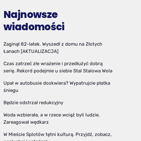
Najnowsze
wiadomości
Zaginął 82-latek. Wyszedł z domu na Złotych
Łanach [AKTUALIZACJA]
Czas zatrzeć złe wrażenie i przedłużyć dobrą
serię. Rekord podejmie u siebie Stal Stalowa Wola
Upał w autobusie doskwiera? Wypatrujcie płatka
śniegu
Będzie odstrzał redukcyjny
Woda wzbierała, a w rzece wciąż byli ludzie.
Zareagował wędkarz
W Mieście Splotów tętni kulturą. Przyjdź, zobacz,