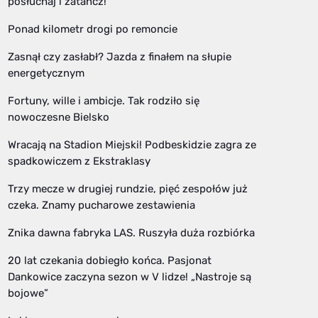
posłuchaj i zatańcz!
Ponad kilometr drogi po remoncie
Zasnął czy zasłabł? Jazda z finałem na słupie
energetycznym
Fortuny, wille i ambicje. Tak rodziło się
nowoczesne Bielsko
Wracają na Stadion Miejski! Podbeskidzie zagra ze
spadkowiczem z Ekstraklasy
Trzy mecze w drugiej rundzie, pięć zespołów już
czeka. Znamy pucharowe zestawienia
Znika dawna fabryka LAS. Ruszyła duża rozbiórka
20 lat czekania dobiegło końca. Pasjonat
Dankowice zaczyna sezon w V lidze! „Nastroje są
bojowe”