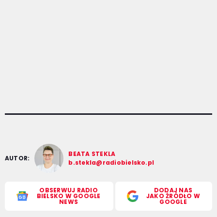
BEATA STEKLA
AUTOR:
b.stekla@radiobielsko.pl
OBSERWUJ RADIO
DODAJ NAS
BIELSKO W GOOGLE
JAKO ŹRÓDŁO W
NEWS
GOOGLE