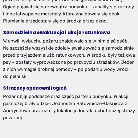
Ogień pojawił się na zewnątrz budynku – zapaliły się kartony
i inne łatwopalne materiały, które znajdowały się obok
Płomienie przedostały się do środka przez okno.
Samodzielna ewakuacja i akcja ratunkowa
W chwili wybuchu pożaru znajdowało się w nim pięć osób.
Na szczęście wszystkie zdołały ewakuować się samodzielnie
przed przyjazdem służb ratunkowych. W środku były też dwa
psy – zostały wyprowadzone po przybyciu strażaków. Jeden
z nich wymagał drobnej pomocy – po podaniu wody wrócił
do pełni sił.
Strażacy opanowali ogień
Pożar objął poddasze oraz część parteru budynku. W akcji
gaśniczej brały udział: Jednostka Ratowniczo-Gaśnicza z
Andrychowa oraz cztery lokalne jednostki ochotniczej straży
pożarnej.