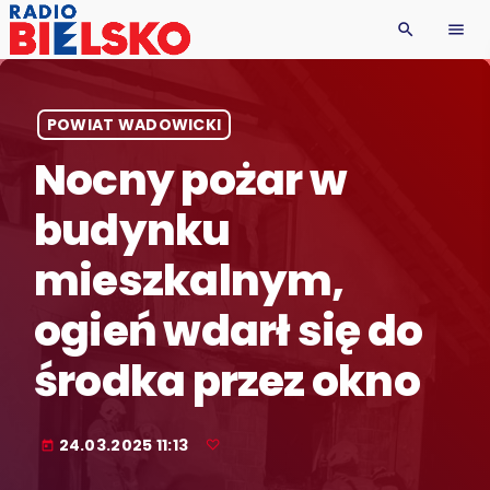
search
menu
POWIAT WADOWICKI
Nocny pożar w
budynku
mieszkalnym,
ogień wdarł się do
środka przez okno
24.03.2025 11:13
today