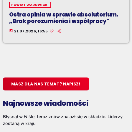
POWIAT WADOWICKI
Ostra opinia w sprawie absolutorium.
„Brak porozumienia i współpracy”
today
21.07.2026, 16:55
MASZ DLA NAS TEMAT? NAPISZ!
Najnowsze wiadomości
Błysnął w Wiśle, teraz znów znalazł się w składzie. Liderzy
zostaną w kraju