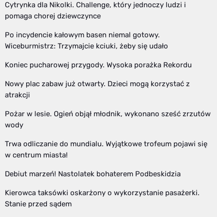
Cytrynka dla Nikolki. Challenge, który jednoczy ludzi i
pomaga chorej dziewczynce
Po incydencie kałowym basen niemal gotowy.
Wiceburmistrz: Trzymajcie kciuki, żeby się udało
Koniec pucharowej przygody. Wysoka porażka Rekordu
Nowy plac zabaw już otwarty. Dzieci mogą korzystać z
atrakcji
Pożar w lesie. Ogień objął młodnik, wykonano sześć zrzutów
wody
Trwa odliczanie do mundialu. Wyjątkowe trofeum pojawi się
w centrum miasta!
Debiut marzeń! Nastolatek bohaterem Podbeskidzia
Kierowca taksówki oskarżony o wykorzystanie pasażerki.
Stanie przed sądem