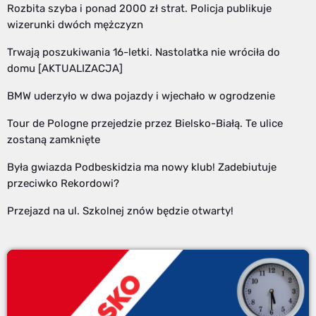
Rozbita szyba i ponad 2000 zł strat. Policja publikuje
wizerunki dwóch mężczyzn
Trwają poszukiwania 16-letki. Nastolatka nie wróciła do
domu [AKTUALIZACJA]
BMW uderzyło w dwa pojazdy i wjechało w ogrodzenie
Tour de Pologne przejedzie przez Bielsko-Białą. Te ulice
zostaną zamknięte
Była gwiazda Podbeskidzia ma nowy klub! Zadebiutuje
przeciwko Rekordowi?
Przejazd na ul. Szkolnej znów będzie otwarty!