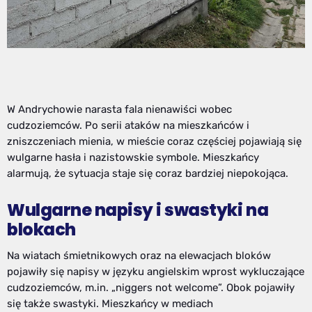
W Andrychowie narasta fala nienawiści wobec
cudzoziemców. Po serii ataków na mieszkańców i
zniszczeniach mienia, w mieście coraz częściej pojawiają się
wulgarne hasła i nazistowskie symbole. Mieszkańcy
alarmują, że sytuacja staje się coraz bardziej niepokojąca.
Wulgarne napisy i swastyki na
blokach
Na wiatach śmietnikowych oraz na elewacjach bloków
pojawiły się napisy w języku angielskim wprost wykluczające
cudzoziemców, m.in. „niggers not welcome”. Obok pojawiły
się także swastyki. Mieszkańcy w mediach