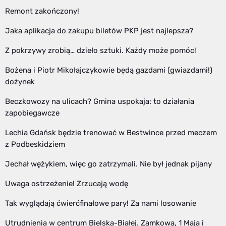
Remont zakończony!
Jaka aplikacja do zakupu biletów PKP jest najlepsza?
Z pokrzywy zrobią… dzieło sztuki. Każdy może pomóc!
Bożena i Piotr Mikołajczykowie będą gazdami (gwiazdami!)
dożynek
Beczkowozy na ulicach? Gmina uspokaja: to działania
zapobiegawcze
Lechia Gdańsk będzie trenować w Bestwince przed meczem
z Podbeskidziem
Jechał wężykiem, więc go zatrzymali. Nie był jednak pijany
Uwaga ostrzeżenie! Zrzucają wodę
Tak wyglądają ćwierćfinałowe pary! Za nami losowanie
Utrudnienia w centrum Bielska-Białej. Zamkowa, 1 Maja i