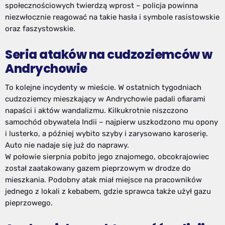
społecznościowych twierdzą wprost – policja powinna
niezwłocznie reagować na takie hasła i symbole rasistowskie
oraz faszystowskie.
Seria ataków na cudzoziemców w
Andrychowie
To kolejne incydenty w mieście. W ostatnich tygodniach
cudzoziemcy mieszkający w Andrychowie padali ofiarami
napaści i aktów wandalizmu. Kilkukrotnie niszczono
samochód obywatela Indii – najpierw uszkodzono mu opony
i lusterko, a później wybito szyby i zarysowano karoserię.
Auto nie nadaje się już do naprawy.
W połowie sierpnia pobito jego znajomego, obcokrajowiec
został zaatakowany gazem pieprzowym w drodze do
mieszkania. Podobny atak miał miejsce na pracowników
jednego z lokali z kebabem, gdzie sprawca także użył gazu
pieprzowego.