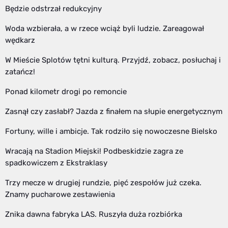
Będzie odstrzał redukcyjny
Woda wzbierała, a w rzece wciąż byli ludzie. Zareagował
wędkarz
W Mieście Splotów tętni kulturą. Przyjdź, zobacz, posłuchaj i
zatańcz!
Ponad kilometr drogi po remoncie
Zasnął czy zasłabł? Jazda z finałem na słupie energetycznym
Fortuny, wille i ambicje. Tak rodziło się nowoczesne Bielsko
Wracają na Stadion Miejski! Podbeskidzie zagra ze
spadkowiczem z Ekstraklasy
Trzy mecze w drugiej rundzie, pięć zespołów już czeka.
Znamy pucharowe zestawienia
Znika dawna fabryka LAS. Ruszyła duża rozbiórka