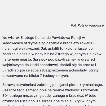
Fot. Policja Wadowice
We wtorek 3 lutego Komenda Powiatowa Policji w
Wadowicach otrzymała zgłoszenie o kradzieży roweru i
hulajnogi elektrycznej. Jak ustalili funkcjonariusze, do
zdarzenia doszło w nocy z 2 na 3 lutego w jednym z bloków
na terenie miasta. Sprawcy podważyli zamek w drzwiach
wejściowych do klatki schodowej, dostali się do środka i
ukradli spięte ze sobą zabezpieczeniem jednoślady. Straty
oszacowano na blisko 7 tysięcy złotych.
Sprawą natychmiast zajęli się policjanci pionu kryminalnego.
Jeszcze tego samego dnia na terenie Wadowic zatrzymali
30-letniego mężczyznę podejrzanego o kradzież. W toku
czynności ustalono, że skradzione mienie ukrył w innym