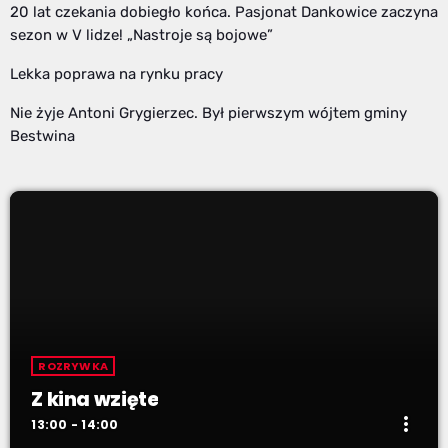
20 lat czekania dobiegło końca. Pasjonat Dankowice zaczyna
sezon w V lidze! „Nastroje są bojowe”
Lekka poprawa na rynku pracy
Nie żyje Antoni Grygierzec. Był pierwszym wójtem gminy
Bestwina
ROZRYWKA
Z kina wzięte
more_vert
13:00 - 14:00