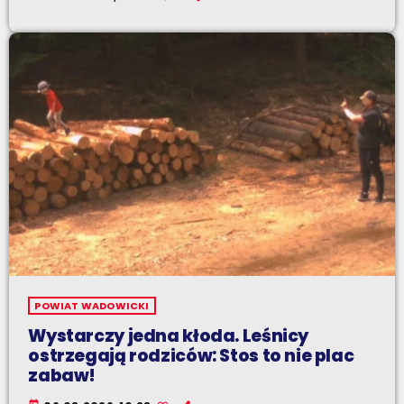
POWIAT WADOWICKI
Wystarczy jedna kłoda. Leśnicy
ostrzegają rodziców: Stos to nie plac
zabaw!