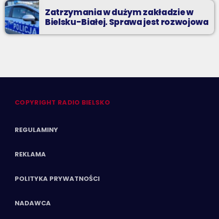
Zatrzymania w dużym zakładzie w
Bielsku-Białej. Sprawa jest rozwojowa
COPYRIGHT RADIO BIELSKO
REGULAMINY
REKLAMA
POLITYKA PRYWATNOŚCI
NADAWCA