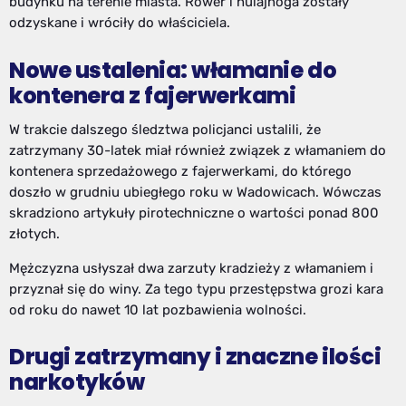
budynku na terenie miasta. Rower i hulajnoga zostały
odzyskane i wróciły do właściciela.
Nowe ustalenia: włamanie do
kontenera z fajerwerkami
W trakcie dalszego śledztwa policjanci ustalili, że
zatrzymany 30-latek miał również związek z włamaniem do
kontenera sprzedażowego z fajerwerkami, do którego
doszło w grudniu ubiegłego roku w Wadowicach. Wówczas
skradziono artykuły pirotechniczne o wartości ponad 800
złotych.
Mężczyzna usłyszał dwa zarzuty kradzieży z włamaniem i
przyznał się do winy. Za tego typu przestępstwa grozi kara
od roku do nawet 10 lat pozbawienia wolności.
Drugi zatrzymany i znaczne ilości
narkotyków