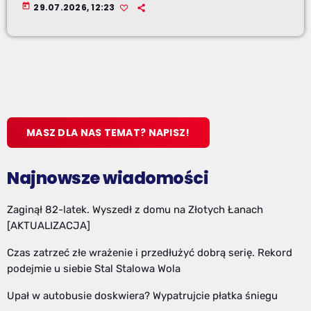
today
29.07.2026, 12:23
MASZ DLA NAS TEMAT? NAPISZ!
Najnowsze wiadomości
Zaginął 82-latek. Wyszedł z domu na Złotych Łanach
[AKTUALIZACJA]
Czas zatrzeć złe wrażenie i przedłużyć dobrą serię. Rekord
podejmie u siebie Stal Stalowa Wola
Upał w autobusie doskwiera? Wypatrujcie płatka śniegu