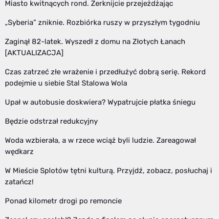
Miasto kwitnących rond. Zerknijcie przejeżdżając
„Syberia” zniknie. Rozbiórka ruszy w przyszłym tygodniu
Zaginął 82-latek. Wyszedł z domu na Złotych Łanach
[AKTUALIZACJA]
Czas zatrzeć złe wrażenie i przedłużyć dobrą serię. Rekord
podejmie u siebie Stal Stalowa Wola
Upał w autobusie doskwiera? Wypatrujcie płatka śniegu
Będzie odstrzał redukcyjny
Woda wzbierała, a w rzece wciąż byli ludzie. Zareagował
wędkarz
W Mieście Splotów tętni kulturą. Przyjdź, zobacz, posłuchaj i
zatańcz!
Ponad kilometr drogi po remoncie