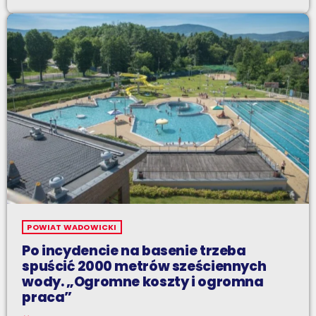
POWIAT WADOWICKI
Po incydencie na basenie trzeba
spuścić 2000 metrów sześciennych
wody. „Ogromne koszty i ogromna
praca”