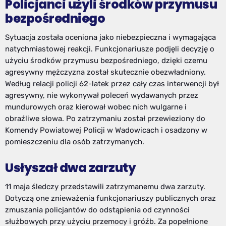
Policjanci użyli środków przymusu
bezpośredniego
Sytuacja została oceniona jako niebezpieczna i wymagająca
natychmiastowej reakcji. Funkcjonariusze podjęli decyzję o
użyciu środków przymusu bezpośredniego, dzięki czemu
agresywny mężczyzna został skutecznie obezwładniony.
Według relacji policji 62-latek przez cały czas interwencji był
agresywny, nie wykonywał poleceń wydawanych przez
mundurowych oraz kierował wobec nich wulgarne i
obraźliwe słowa. Po zatrzymaniu został przewieziony do
Komendy Powiatowej Policji w Wadowicach i osadzony w
pomieszczeniu dla osób zatrzymanych.
Usłyszał dwa zarzuty
11 maja śledczy przedstawili zatrzymanemu dwa zarzuty.
Dotyczą one znieważenia funkcjonariuszy publicznych oraz
zmuszania policjantów do odstąpienia od czynności
służbowych przy użyciu przemocy i gróźb. Za popełnione