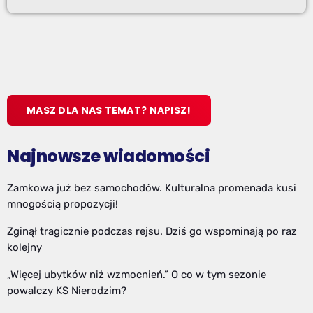
MASZ DLA NAS TEMAT? NAPISZ!
Najnowsze wiadomości
Zamkowa już bez samochodów. Kulturalna promenada kusi
mnogością propozycji!
Zginął tragicznie podczas rejsu. Dziś go wspominają po raz
kolejny
„Więcej ubytków niż wzmocnień.” O co w tym sezonie
powalczy KS Nierodzim?