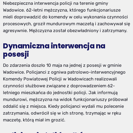
Niebezpieczna interwencja policji na terenie gminy
Wadowice. 62-letni mężczyzna, którego funkcjonariusze
mieli doprowadzić do komendy w celu wykonania czynności
procesowych, groził mundurowym maczetą i zachowywał się
agresywnie. Mężczyzna został obezwładniony i zatrzymany.
Dynamiczna interwencja na
posesji
Do zdarzenia doszło 10 maja na jednej z posesji w gminie
Wadowice. Policjanci z ogniwa patrolowo-interwencyjnego
Komendy Powiatowej Policji w Wadowicach realizowali
czynności służbowe związane z doprowadzeniem 62-
letniego mieszkańca do jednostki policji. Jak informują
mundurowi, mężczyzna na widok funkcjonariuszy próbował
oddalić się z miejsca. Kiedy policjanci wydali mu polecenie
zatrzymania, odwrócił się w ich stronę, trzymając w ręku
maczetę, którą miał im grozić.