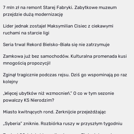
7 mln zł na remont Starej Fabryki. Zabytkowe muzeum
przejdzie dużą modernizację
Lider jednak zostaje! Maksymilian Cisiec z ciekawymi
ruchami na starcie ligi
Seria trwa! Rekord Bielsko-Biała się nie zatrzymuje
Zamkowa już bez samochodów. Kulturalna promenada kusi
mnogością propozycji!
Zginął tragicznie podczas rejsu. Dziś go wspominają po raz
kolejny
„Więcej ubytków niż wzmocnień.” O co w tym sezonie
powalczy KS Nierodzim?
Miasto kwitnących rond. Zerknijcie przejeżdżając
„Syberia” zniknie. Rozbiórka ruszy w przyszłym tygodniu