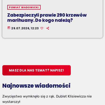
POWIAT WADOWICKI
Zabezpieczyli prawie 290 krzewów
marihuany. Do kogo należą?
today
29.07.2026, 12:23
MASZ DLA NAS TEMAT? NAPISZ!
Najnowsze wiadomości
Zwycięstwo wymknęło się z rąk. Dublet Klisiewicza nie
wystarczył