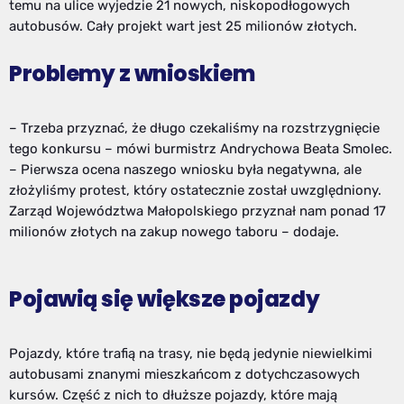
temu na ulice wyjedzie 21 nowych, niskopodłogowych
autobusów. Cały projekt wart jest 25 milionów złotych.
Problemy z wnioskiem
– Trzeba przyznać, że długo czekaliśmy na rozstrzygnięcie
tego konkursu – mówi burmistrz Andrychowa Beata Smolec.
– Pierwsza ocena naszego wniosku była negatywna, ale
złożyliśmy protest, który ostatecznie został uwzględniony.
Zarząd Województwa Małopolskiego przyznał nam ponad 17
milionów złotych na zakup nowego taboru – dodaje.
Pojawią się większe pojazdy
Pojazdy, które trafią na trasy, nie będą jedynie niewielkimi
autobusami znanymi mieszkańcom z dotychczasowych
kursów. Część z nich to dłuższe pojazdy, które mają