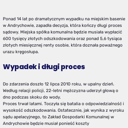
Ponad 14 lat po dramatycznym wypadku na miejskim basenie
w Andrychowie, zapadła decyzja, która kończy długi proces
sądowy. Miejska spółka komunalna będzie musiała wypłacić
600 tysięcy złotych odszkodowania oraz ponad 5,6 tysiąca
złotych miesięcznej renty osobie, która doznała poważnego
urazu kręgosłupa.
Wypadek i długi proces
Do zdarzenia doszło 12 lipca 2010 roku, w upalny dzień.
Według relacji policji, 22-letni mężczyzna uderzył głową o
dno podczas skoku do wody.
Proces trwał latami. Toczyła się batalia o odpowiedzialność i
wysokość odszkodowania. Ostatecznie, jak wynika z wyroku
sądu apelacyjnego, to Zakład Gospodarki Komunalnej w
Andrychowie będzie musiał ponieść koszty