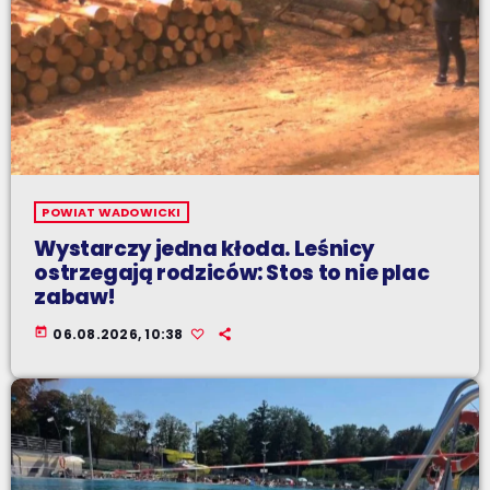
POWIAT WADOWICKI
Wystarczy jedna kłoda. Leśnicy
ostrzegają rodziców: Stos to nie plac
zabaw!
today
06.08.2026, 10:38