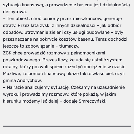
sytuacją finansową, a prowadzenie basenu jest działalnością
deficytową.
– Ten obiekt, choć ceniony przez mieszkańców, generuje
straty. Przez lata zyski z innych działalności – jak odbiór
odpadów, utrzymanie zieleni czy usługi budowlane – były
przeznaczane na pokrycie kosztów basenu. Teraz dochodzi
jeszcze to zobowiązanie – tłumaczy.
ZGK chce prowadzić rozmowy z pełnomocnikami
poszkodowanego. Prezes liczy, że uda się ustalić system
ratalny, który pozwoli spółce rozłożyć obciążenie w czasie.
Możliwe, że pomoc finansową okaże także właściciel, czyli
gmina Andrychów.
– Na razie analizujemy sytuację. Czekamy na uzasadnienie
wyroku i prowadzimy rozmowy, które pokażą, w jakim
kierunku możemy iść dalej – dodaje Smreczyński.