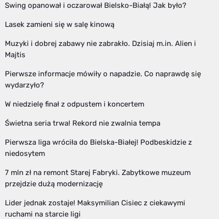
Swing opanował i oczarował Bielsko-Białą! Jak było?
Lasek zamieni się w salę kinową
Muzyki i dobrej zabawy nie zabrakło. Dzisiaj m.in. Alien i
Majtis
Pierwsze informacje mówiły o napadzie. Co naprawdę się
wydarzyło?
W niedzielę finał z odpustem i koncertem
Świetna seria trwa! Rekord nie zwalnia tempa
Pierwsza liga wróciła do Bielska-Białej! Podbeskidzie z
niedosytem
7 mln zł na remont Starej Fabryki. Zabytkowe muzeum
przejdzie dużą modernizację
Lider jednak zostaje! Maksymilian Cisiec z ciekawymi
ruchami na starcie ligi