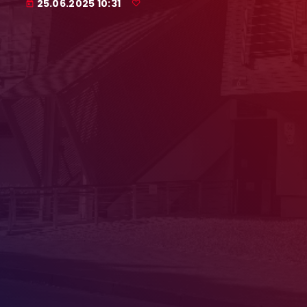
25.06.2025 10:31
today