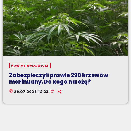
POWIAT WADOWICKI
Zabezpieczyli prawie 290 krzewów
marihuany. Do kogo należą?
today
29.07.2026, 12:23