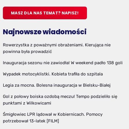
MASZ DLA NAS TEMAT? NAPISZ!
Najnowsze wiadomości
Rowerzystka z poważnymi obrażeniami. Kierująca nie
powinna była prowadzić
Inauguracja sezonu nie zawiodła! W weekend padło 138 goli
Wypadek motocyklistki. Kobieta trafiła do szpitala
Legia za mocna. Bolesna inauguracja w Bielsku-Białej
Gol z połowy boiska ozdobą meczu! Tempo podzieliło się
punktami z Wilkowicami
Śmigłowiec LPR lądował w Kobiernicach. Pomocy
potrzebował 13-latek [FILM]