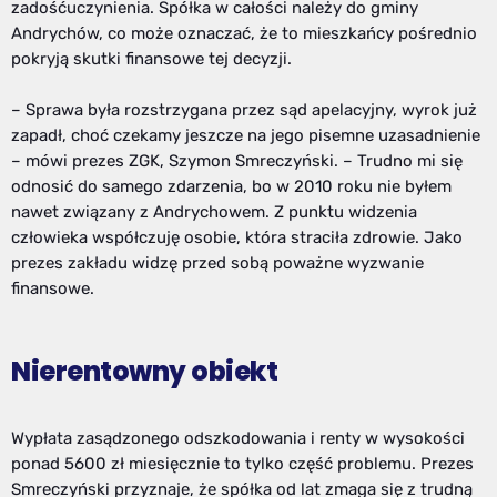
zadośćuczynienia. Spółka w całości należy do gminy
Andrychów, co może oznaczać, że to mieszkańcy pośrednio
pokryją skutki finansowe tej decyzji.
– Sprawa była rozstrzygana przez sąd apelacyjny, wyrok już
zapadł, choć czekamy jeszcze na jego pisemne uzasadnienie
– mówi prezes ZGK, Szymon Smreczyński. – Trudno mi się
odnosić do samego zdarzenia, bo w 2010 roku nie byłem
nawet związany z Andrychowem. Z punktu widzenia
człowieka współczuję osobie, która straciła zdrowie. Jako
prezes zakładu widzę przed sobą poważne wyzwanie
finansowe.
Nierentowny obiekt
Wypłata zasądzonego odszkodowania i renty w wysokości
ponad 5600 zł miesięcznie to tylko część problemu. Prezes
Smreczyński przyznaje, że spółka od lat zmaga się z trudną