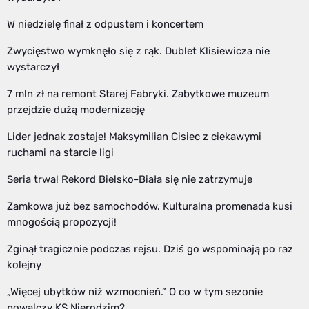
W niedzielę finał z odpustem i koncertem
Zwycięstwo wymknęło się z rąk. Dublet Klisiewicza nie
wystarczył
7 mln zł na remont Starej Fabryki. Zabytkowe muzeum
przejdzie dużą modernizację
Lider jednak zostaje! Maksymilian Cisiec z ciekawymi
ruchami na starcie ligi
Seria trwa! Rekord Bielsko-Biała się nie zatrzymuje
Zamkowa już bez samochodów. Kulturalna promenada kusi
mnogością propozycji!
Zginął tragicznie podczas rejsu. Dziś go wspominają po raz
kolejny
„Więcej ubytków niż wzmocnień.” O co w tym sezonie
powalczy KS Nierodzim?