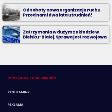
Od soboty nowa organizacja ruchu.
Przed nami dwa lata utrudnień!
Zatrzymania w dużym zakładzie w
Bielsku-Białej. Sprawa jest rozwojowa
COPYRIGHT RADIO BIELSKO
REGULAMINY
REKLAMA