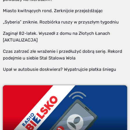
Miasto kwitnących rond. Zerknijcie przejeżdżając
„Syberia” zniknie. Rozbiórka ruszy w przyszłym tygodniu
Zaginął 82-latek. Wyszedł z domu na Złotych Łanach
[AKTUALIZACJA]
Czas zatrzeć złe wrażenie i przedłużyć dobrą serię. Rekord
podejmie u siebie Stal Stalowa Wola
Upał w autobusie doskwiera? Wypatrujcie płatka śniegu