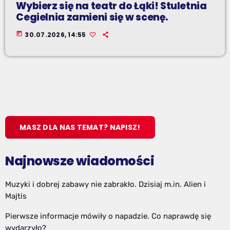
Wybierz się na teatr do Łąki! Stuletnia
Cegielnia zamieni się w scenę.
today
30.07.2026, 14:55
MASZ DLA NAS TEMAT? NAPISZ!
Najnowsze wiadomości
Muzyki i dobrej zabawy nie zabrakło. Dzisiaj m.in. Alien i
Majtis
Pierwsze informacje mówiły o napadzie. Co naprawdę się
wydarzyło?