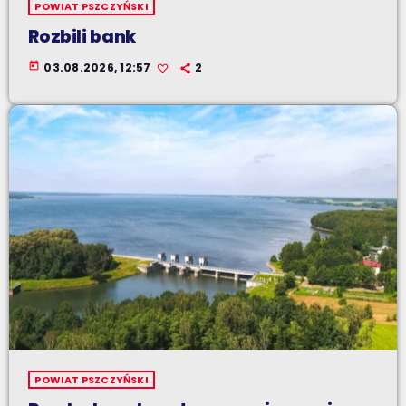
POWIAT PSZCZYŃSKI
Rozbili bank
today
03.08.2026, 12:57
2
POWIAT PSZCZYŃSKI