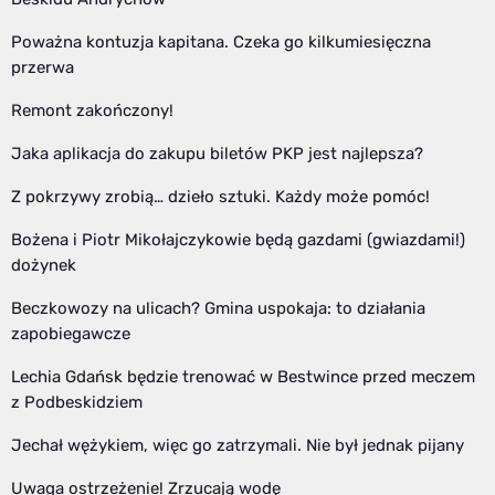
Poważna kontuzja kapitana. Czeka go kilkumiesięczna
przerwa
Remont zakończony!
Jaka aplikacja do zakupu biletów PKP jest najlepsza?
Z pokrzywy zrobią… dzieło sztuki. Każdy może pomóc!
Bożena i Piotr Mikołajczykowie będą gazdami (gwiazdami!)
dożynek
Beczkowozy na ulicach? Gmina uspokaja: to działania
zapobiegawcze
Lechia Gdańsk będzie trenować w Bestwince przed meczem
z Podbeskidziem
Jechał wężykiem, więc go zatrzymali. Nie był jednak pijany
Uwaga ostrzeżenie! Zrzucają wodę