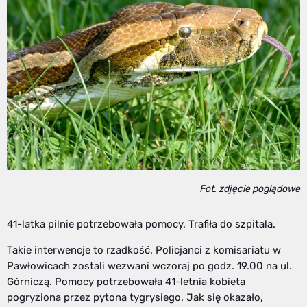
Fot. zdjęcie poglądowe
41-latka pilnie potrzebowała pomocy. Trafiła do szpitala.
Takie interwencje to rzadkość. Policjanci z komisariatu w
Pawłowicach zostali wezwani wczoraj po godz. 19.00 na ul.
Górniczą. Pomocy potrzebowała 41-letnia kobieta
pogryziona przez pytona tygrysiego. Jak się okazało,