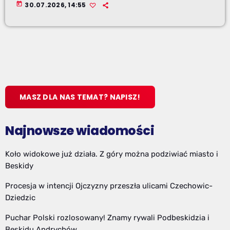
today
30.07.2026, 14:55
MASZ DLA NAS TEMAT? NAPISZ!
Najnowsze wiadomości
Koło widokowe już działa. Z góry można podziwiać miasto i
Beskidy
Procesja w intencji Ojczyzny przeszła ulicami Czechowic-
Dziedzic
Puchar Polski rozlosowany! Znamy rywali Podbeskidzia i
Beskidu Andrychów