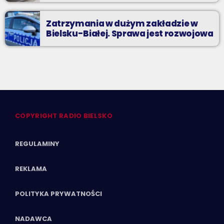
Zatrzymania w dużym zakładzie w
Bielsku-Białej. Sprawa jest rozwojowa
COPYRIGHT RADIO BIELSKO
REGULAMINY
REKLAMA
POLITYKA PRYWATNOŚCI
NADAWCA