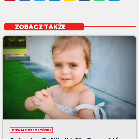
ZOBACZ TAKŻE
POWIAT PSZCZYŃSKI