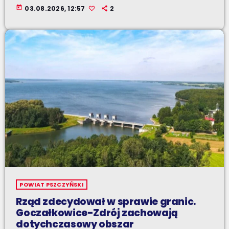
today
03.08.2026, 12:57
2
POWIAT PSZCZYŃSKI
Rząd zdecydował w sprawie granic.
Goczałkowice-Zdrój zachowają
dotychczasowy obszar