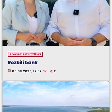
POWIAT PSZCZYŃSKI
Rozbili bank
today
03.08.2026, 12:57
2