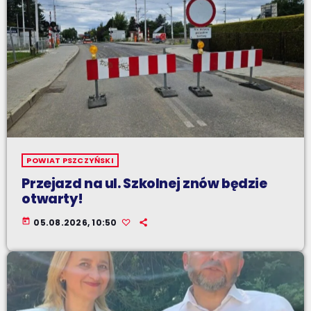
POWIAT PSZCZYŃSKI
Przejazd na ul. Szkolnej znów będzie
otwarty!
today
05.08.2026, 10:50