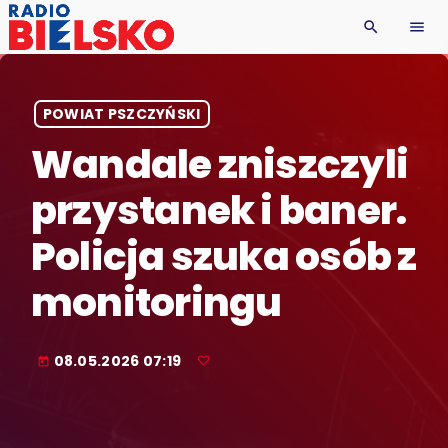
search
menu
POWIAT PSZCZYŃSKI
Wandale zniszczyli
przystanek i baner.
Policja szuka osób z
monitoringu
08.05.2026 07:19
today