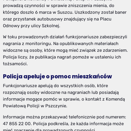
prowadzą czynności w sprawie zniszczenia mienia, do
którego doszło 6 marca w Suszcu. Uszkodzony został baner
oraz przystanek autobusowy znajdujący się na Placu
Odnowy przy ulicy Szkolnej.
W toku prowadzonych działań funkcjonariusze zabezpieczyli
nagrania z monitoringu. Na opublikowanych materiałach
widoczne są osoby, które mogą mieć związek ze zdarzeniem.
Policja liczy, że publikacja nagrań pomoże w ustaleniu ich
tożsamości.
Policja apeluje o pomoc mieszkańców
Funkcjonariusze apelują do wszystkich osób, które
rozpoznają osoby widoczne na nagraniach lub posiadają
informacje mogące pomóc w sprawie, o kontakt z Komendą
Powiatową Policji w Pszczynie.
Informacje można przekazywać telefonicznie pod numerem:
47 855 22 00. Policja podkreśla, że każda informacja może
mieć znaczenie dla prowadzonych czynności.